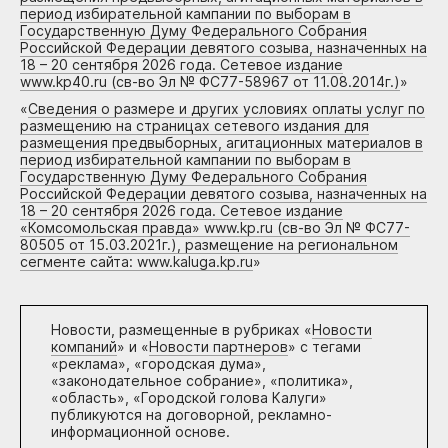
период избирательной кампании по выборам в
Государственную Думу Федерального Собрания
Российской Федерации девятого созыва, назначенных на
18 – 20 сентября 2026 года. Сетевое издание
www.kp40.ru (св-во Эл № ФС77-58967 от 11.08.2014г.)
»
«
Сведения о размере и других условиях оплаты услуг по
размещению на страницах сетевого издания для
размещения предвыборных, агитационных материалов в
период избирательной кампании по выборам в
Государственную Думу Федерального Собрания
Российской Федерации девятого созыва, назначенных на
18 – 20 сентября 2026 года. Сетевое издание
«Комсомольская правда» www.kp.ru (св-во Эл № ФС77-
80505 от 15.03.2021г.), размещение на региональном
сегменте сайта: www.kaluga.kp.ru
»
Новости, размещенные в рубриках «
Новости
компаний
» и «
Новости партнеров
» с тегами
«реклама», «городская дума»,
«законодательное собрание», «политика»,
«область», «Городской голова Калуги»
публикуются на договорной, рекламно-
информационной основе.