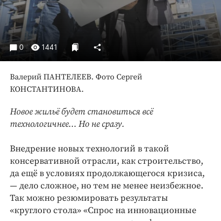
Интересное чтиво
Клиника года
Бренд года
Работодатель года
0
1441
Валерий ПАНТЕЛЕЕВ. Фото Сергей
КОНСТАНТИНОВА.
Новое жильё будет становиться всё
технологичнее… Но не сразу.
Внедрение новых технологий в такой
консервативной отрасли, как строительство,
да ещё в условиях продолжающегося кризиса,
— дело сложное, но тем не менее неизбежное.
Так можно резюмировать результаты
«круглого стола» «Спрос на инновационные