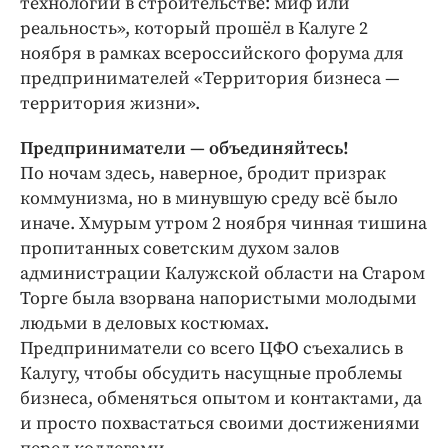
технологии в строительстве: миф или
реальность», который прошёл в Калуге 2
ноября в рамках всероссийского форума для
предпринимателей «Территория бизнеса —
территория жизни».
Предприниматели — объединяйтесь!
По ночам здесь, наверное, бродит призрак
коммунизма, но в минувшую среду всё было
иначе. Хмурым утром 2 ноября чинная тишина
пропитанных советским духом залов
администрации Калужской области на Старом
Торге была взорвана напористыми молодыми
людьми в деловых костюмах.
Предприниматели со всего ЦФО съехались в
Калугу, чтобы обсудить насущные проблемы
бизнеса, обменяться опытом и контактами, да
и просто похвастаться своими достижениями