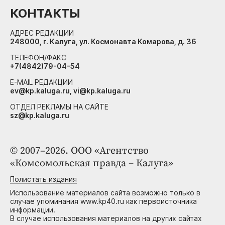
КОНТАКТЫ
АДРЕС РЕДАКЦИИ
248000, г. Калуга, ул. Космонавта Комарова, д. 36
ТЕЛЕФОН/ФАКС
+7(4842)79-04-54
E-MAIL РЕДАКЦИИ
ev@kp.kaluga.ru, vi@kp.kaluga.ru
ОТДЕЛ РЕКЛАМЫ НА САЙТЕ
sz@kp.kaluga.ru
© 2007–2026. ООО «Агентство
«Комсомольская правда – Калуга»
Полистать издания
Использование материалов сайта возможно только в
случае упоминания www.kp40.ru как первоисточника
информации.
В случае использования материалов на других сайтах