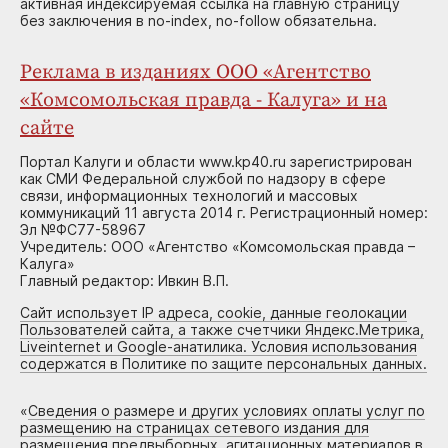
активная индексируемая ссылка на главную страницу
без заключения в no-index, no-follow обязательна.
Реклама в изданиях ООО «Агентство
«Комсомольская правда - Калуга» и на
сайте
Портал Калуги и области www.kp40.ru зарегистрирован
как СМИ Федеральной службой по надзору в сфере
связи, информационных технологий и массовых
коммуникаций 11 августа 2014 г. Регистрационный номер:
Эл №ФС77-58967
Учредитель: ООО «Агентство «Комсомольская правда –
Калуга»
Главный редактор: Ивкин В.П.
Сайт использует IP адреса, cookie, данные геолокации
Пользователей сайта, а также счетчики Яндекс.Метрика,
Liveinternet и Google-анатилика. Условия использования
содержатся в Политике по защите персональных данных.
«
Сведения о размере и других условиях оплаты услуг по
размещению на страницах сетевого издания для
размещения предвыборных, агитационных материалов в