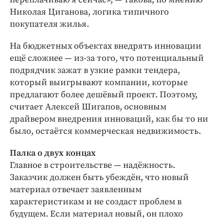
Николая Циганова, логика типичного
покупателя жилья.
На бюджетных объектах внедрять инновации
ещё сложнее — из-за того, что потенциальный
подрядчик зажат в узкие рамки тендера,
который выигрывают компании, которые
предлагают более дешёвый проект. Поэтому,
считает Алексей Шигапов, основным
драйвером внедрения инноваций, как бы то ни
было, остаётся коммерческая недвижимость.
Палка о двух концах
Главное в строительстве — надёжность.
Заказчик должен быть убеждён, что новый
материал отвечает заявленным
характеристикам и не создаст проблем в
будущем. Если материал новый, он плохо