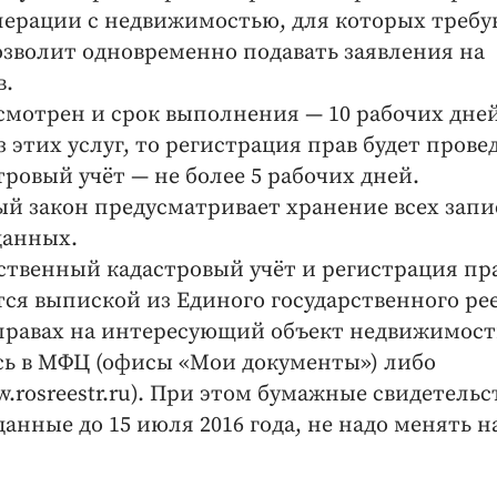
перации с недвижимостью, для которых треб
озволит одновременно подавать заявления на
в.
смотрен и срок выполнения — 10 рабочих дней
 этих услуг, то регистрация прав будет прове
стровый учёт — не более 5 рабочих дней.
ый закон предусматривает хранение всех запи
данных.
ственный кадастровый учёт и регистрация пр
я выпиской из Единого государственного ре
правах на интересующий объект недвижимос
ь в МФЦ (офисы «Мои документы») либо
w.rosreestr.ru). При этом бумажные свидетельс
анные до 15 июля 2016 года, не надо менять н