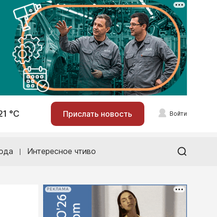
21 °С
Прислать новость
Войти
ода
Интересное чтиво
РЕКЛАМА