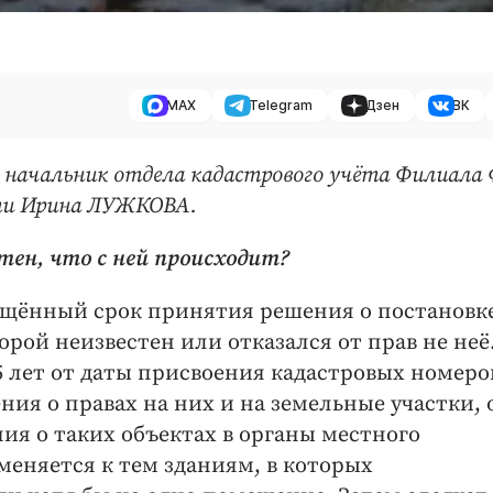
MAX
Telegram
Дзен
ВК
 начальник отдела кадастрового учёта Филиала
ти Ирина ЛУЖКОВА.
тен, что с ней происходит?
ащённый срок принятия решения о постановк
рой неизвестен или отказался от прав не неё
5 лет от даты присвоения кадастровых номеро
ия о правах на них и на земельные участки, 
ния о таких объектах в органы местного
меняется к тем зданиям, в которых