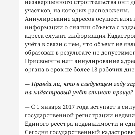
незавершённого строительства они д
участков, на которых расположены.
Аннулирование адресов осуществляе
информации о снятии объекта с када
адреса служит информация Кадастров
учёта в связи с тем, что объект не 
образован в результате не допустимо
Присвоение или аннулирование адре
органа в срок не более 18 рабочих дн
— Правда ли, что в следующем году 
на кадастровый учёт станет проще?
— С 1 января 2017 года вступает в сил
государственной регистрации недви
Единого реестра недвижимости и ед
Сегодня государственный кадастровы