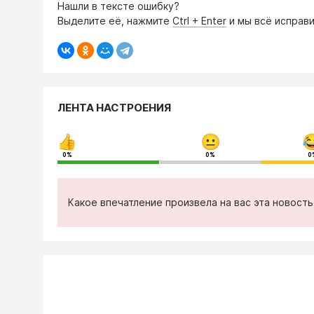
Нашли в тексте ошибку?
Выделите её, нажмите
Ctrl + Enter
и мы всё исправи
ЛЕНТА НАСТРОЕНИЯ
0%
0%
0
Какое впечатление произвела на вас эта новост