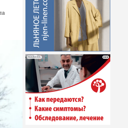
ла
РЕКЛАМА