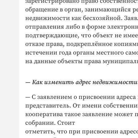
зарегистрировано право собственнос
обращение в орган, занимающийся ре
недвижимости как бесхозяйной. Заяв
отправления либо в форме электрон
подтверждающие, что объект не имее
отказе права, подкреплённое копия
истечении года органы местного сам
на данные объекты права муниципал
— Как изменить адрес недвижимости
— С заявлением о присвоении адреса
представитель. От имени собственни
кооператива такое заявление может 
собрании. Стоит
отметить, что при присвоении адрес