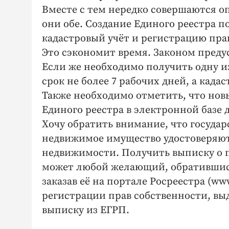
Вместе с тем нередко совершаются о
они обе. Создание Единого реестра п
кадастровый учёт и регистрацию пра
Это сэкономит время. Законом преду
Если же необходимо получить одну из
срок не более 7 рабочих дней, а када
Также необходимо отметить, что нов
Единого реестра в электронной базе 
Хочу обратить внимание, что государ
недвижимое имущество удостоверяютс
недвижимости. Получить выписку о 
может любой желающий, обратившис
заказав её на портале Росреестра (ww
регистрации прав собственности, выд
выписку из ЕГРП.