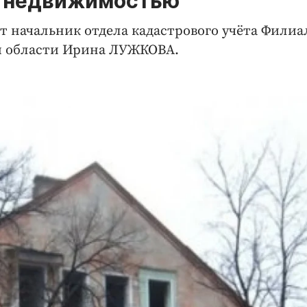
ой недвижимостью
т начальник отдела кадастрового учёта Филиа
й области Ирина ЛУЖКОВА.