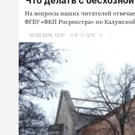
Что делать с бесхозн
На вопросы наших читателей отвечае
ФГБУ «ФКП Росреестра» по Калужско
20.09.2016, 12:31
0
1213