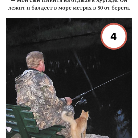
— Мой сын Никита на отдыхе в Хургаде. Он
лежит и балдеет в море метрах в 50 от берега.