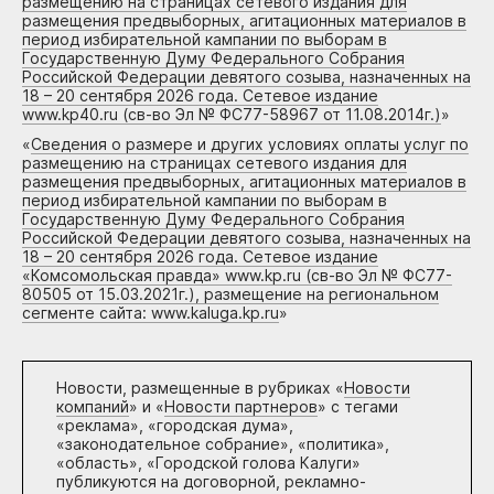
размещению на страницах сетевого издания для
размещения предвыборных, агитационных материалов в
период избирательной кампании по выборам в
Государственную Думу Федерального Собрания
Российской Федерации девятого созыва, назначенных на
18 – 20 сентября 2026 года. Сетевое издание
www.kp40.ru (св-во Эл № ФС77-58967 от 11.08.2014г.)
»
«
Сведения о размере и других условиях оплаты услуг по
размещению на страницах сетевого издания для
размещения предвыборных, агитационных материалов в
период избирательной кампании по выборам в
Государственную Думу Федерального Собрания
Российской Федерации девятого созыва, назначенных на
18 – 20 сентября 2026 года. Сетевое издание
«Комсомольская правда» www.kp.ru (св-во Эл № ФС77-
80505 от 15.03.2021г.), размещение на региональном
сегменте сайта: www.kaluga.kp.ru
»
Новости, размещенные в рубриках «
Новости
компаний
» и «
Новости партнеров
» с тегами
«реклама», «городская дума»,
«законодательное собрание», «политика»,
«область», «Городской голова Калуги»
публикуются на договорной, рекламно-