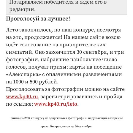
Поздравляем победителя и ждём его в
редакции.
Проголосуй за лучшее!
Лето закончилось, но наш конкурс, несмотря
на это, продолжается! На нашем сайте вовсю
идёт голосование на приз зрительских
симпатий. Оно закончится 30 сентября, и три
фотографии, набравшие наибольшее число
голосов, получат призы: карты на посещение
«Алекспарка» с оплаченными развлечениями
на 1000 и 500 рублей.
Проголосовать за фотографии можно на сайте
www.kp40.ru
, зарегистрировавшись и пройдя
по ссылке:
www.kp40.ru/leto
.
Внимание!!! К конкурсу не допускаются фотографии, нарушающие авторские
права. Он продлится до 30 сентября.