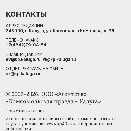
КОНТАКТЫ
АДРЕС РЕДАКЦИИ
248000, г. Калуга, ул. Космонавта Комарова, д. 36
ТЕЛЕФОН/ФАКС
+7(4842)79-04-54
E-MAIL РЕДАКЦИИ
ev@kp.kaluga.ru, vi@kp.kaluga.ru
ОТДЕЛ РЕКЛАМЫ НА САЙТЕ
sz@kp.kaluga.ru
© 2007–2026. ООО «Агентство
«Комсомольская правда – Калуга»
Полистать издания
Использование материалов сайта возможно только в
случае упоминания www.kp40.ru как первоисточника
информации.