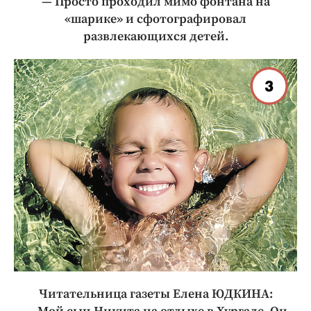
— Просто проходил мимо фонтана на
«шарике» и сфотографировал
развлекающихся детей.
Читательница газеты Елена ЮДКИНА: