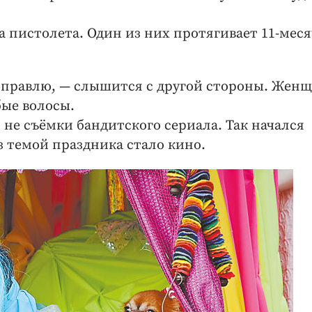
ва пистолета. Один из них протягивает 11-мес
поправлю, — слышится с другой стороны. Жен
бые волосы.
и не съёмки бандитского сериала. Так начался
з темой праздника стало кино.