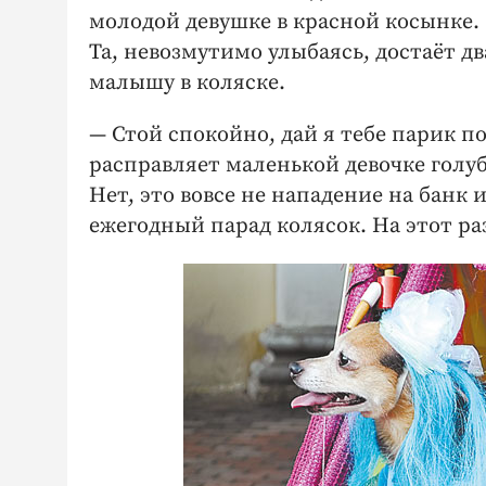
молодой девушке в красной косынке.
Та, невозмутимо улыбаясь, достаёт д
малышу в коляске.
— Стой спокойно, дай я тебе парик 
расправляет маленькой девочке голу
Нет, это вовсе не нападение на банк 
ежегодный парад колясок. На этот ра