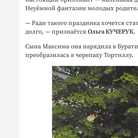
Неуёмной фантазии молодых родител
— Ради такого праздника хочется ста
долго, — признаётся
Ольга КУЧЕРУК.
Сына Максима она нарядила в Буратин
преобразилась в черепаху Тортиллу.