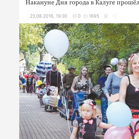
Накануне Дня города в Калуге прошё
23.08.2016, 19:30
0
1695