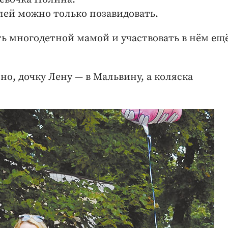
ей можно только позавидовать.
ть многодетной мамой и участвовать в нём ещ
о, дочку Лену — в Мальвину, а коляска