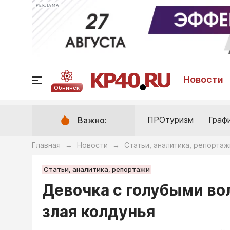
РЕКЛАМА
Новости
Обнинск
ПРОтуризм
Граф
Важно:
Главная
Новости
Статьи, аналитика, репортаж
→
→
Статьи, аналитика, репортажи
Девочка с голубыми во
злая колдунья