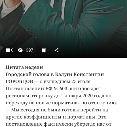
Интересное чтиво
Клиника года
Бренд года
Работодатель года
0
1697
Цитата недели
Городской голова г. Калуги Константин
ГОРОБЦОВ
— о вышедшем 25 июля
Постановлении РФ № 603, которое даёт
регионам отсрочку до 1 января 2020 года по
переходу на новые нормативы по отоплению:
— Мы сегодня не были готовы перейти на
другие коэффициенты и нормативы. Это
постановление фактически уберегло нас от