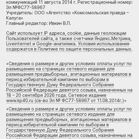
коммуникаций 11 августа 2014 г. Регистрационный номер:
Эл №ФС77-58967
Учредитель: ООО «Агентство «Комсомольская правда –
Калуга»
Главный редактор: Ивкин В.П.
Сайт использует IP адреса, cookie, данные геолокации
Пользователей сайта, а также счетчики Яндекс.Метрика,
Liveinternet и Google-анатилика. Условия использования
содержатся в Политике по защите персональных данных.
«
Сведения о размере и других условиях оплаты услуг по
размещению на страницах сетевого издания для
размещения предвыборных, агитационных материалов в
период избирательной кампании по выборам в
Государственную Думу Федерального Собрания
Российской Федерации девятого созыва, назначенных на
18 – 20 сентября 2026 года. Сетевое издание
www.kp40.ru (св-во Эл № ФС77-58967 от 11.08.2014г.)
»
«
Сведения о размере и других условиях оплаты услуг по
размещению на страницах сетевого издания для
размещения предвыборных, агитационных материалов в
период избирательной кампании по выборам в
Государственную Думу Федерального Собрания
Российской Федерации девятого созыва, назначенных на