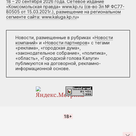
18 – 20 сентября 2026 года. Сетевое издание
«Комсомольская правда» www.kp.ru (св-во Эл № ФС77-
80505 от 15.03.2021г.), размещение на региональном
сегменте сайта: www.kaluga.kp.ru
»
Новости, размещенные в рубриках «
Новости
компаний
» и «
Новости партнеров
» с тегами
«реклама», «городская дума»,
«законодательное собрание», «политика»,
«область», «Городской голова Калуги»
публикуются на договорной, рекламно-
информационной основе.
18+