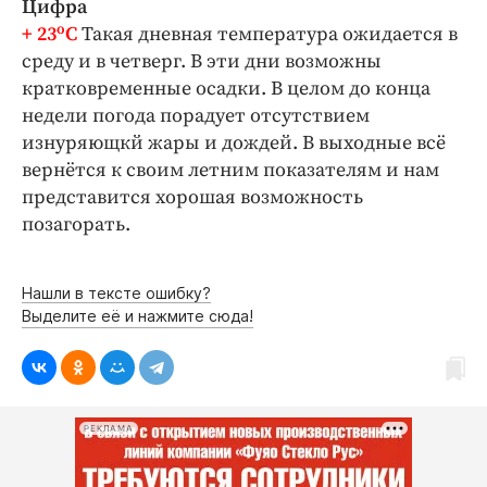
Цифра
о
+ 23
С
Такая дневная температура ожидается в
среду и в четверг. В эти дни возможны
кратковременные осадки. В целом до конца
недели погода порадует отсутствием
изнуряющкй жары и дождей. В выходные всё
вернётся к своим летним показателям и нам
представится хорошая возможность
позагорать.
Нашли в тексте ошибку?
Выделите её и нажмите сюда!
РЕКЛАМА