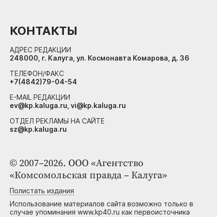
КОНТАКТЫ
АДРЕС РЕДАКЦИИ
248000, г. Калуга, ул. Космонавта Комарова, д. 36
ТЕЛЕФОН/ФАКС
+7(4842)79-04-54
E-MAIL РЕДАКЦИИ
ev@kp.kaluga.ru, vi@kp.kaluga.ru
ОТДЕЛ РЕКЛАМЫ НА САЙТЕ
sz@kp.kaluga.ru
© 2007–2026. ООО «Агентство
«Комсомольская правда – Калуга»
Полистать издания
Использование материалов сайта возможно только в
случае упоминания www.kp40.ru как первоисточника