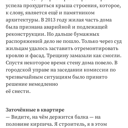
успела прохудиться крыша строения, которое,
к слову, является ещё и памятником
архитектуры. В 2013 году жилая часть дома
была признана аварийной и подлежащей
реконструкции. Но дальше бумажных
распоряжений дело не пошло. Только через суд
жильцам удалось заставить отремонтировать
кровлю и фасад. Трещину замазали как смогли.
Спустя некоторое время стену дома повело. В
городской управе на заседании комиссии по
чрезвычайным ситуациям было принято
решение немедленно
её снести.
Заточённые в квартире
— Видите, на чём держится балка — на
половине кирпича. Я строитель, я в этом