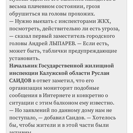
весьма плачевном состоянии, грозя
обрушиться на головы прохожих.
— Нужно выехать с инспекторами ЖКХ,
посмотреть, действительно ли есть угроза,
— сказал первый заместитель городского
головы Андрей ЛЫПАРЕВ. — Если есть,
может быть, таблички предупреждающие
установить.
Начальник Государственной жилищной
инспекции Калужской области Руслан
САИДОВ
в ответ заметил, что его
организация мониторит подобные
сообщения в Интернете и конкретно о
ситуации с этим балконом ему известно.
— Но заявлений по данному дому нам не
поступало, — добавил Саидов. — Хотелось
бы, чтобы жители и в этой части были
активны.