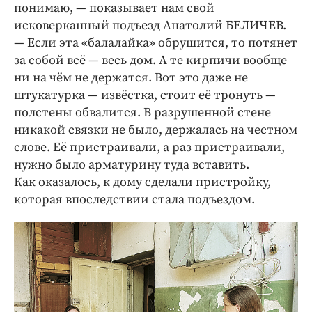
понимаю, — показывает нам свой
исковерканный подъезд Анатолий БЕЛИЧЕВ.
— Если эта «балалайка» обрушится, то потянет
за собой всё — весь дом. А те кирпичи вообще
ни на чём не держатся. Вот это даже не
штукатурка — извёстка, стоит её тронуть —
полстены обвалится. В разрушенной стене
никакой связки не было, держалась на честном
слове. Её пристраивали, а раз пристраивали,
нужно было арматурину туда вставить.
Как оказалось, к дому сделали пристройку,
которая впоследствии стала подъездом.