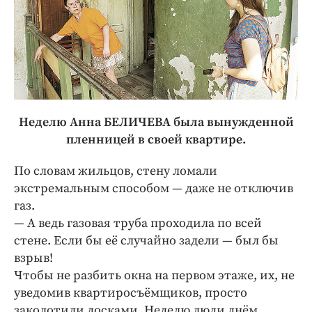
Неделю Анна БЕЛИЧЕВА была вынужденной
пленницей в своей квартире.
По словам жильцов, стену ломали
экстремальным способом — даже не отключив
газ.
— А ведь газовая труба проходила по всей
стене. Если бы её случайно задели — был бы
взрыв!
Чтобы не разбить окна на первом этаже, их, не
уведомив квартиросъёмщиков, просто
заколотили досками. Неделю люди днём