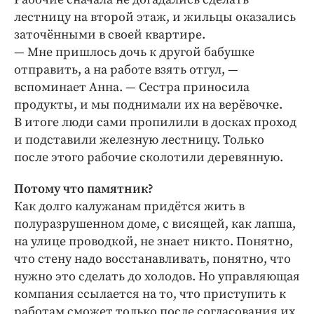
лестницу на второй этаж, и жильцы оказались
заточёнными в своей квартире.
— Мне пришлось дочь к другой бабушке
отправить, а на работе взять отгул, —
вспоминает Анна. — Сестра приносила
продукты, и мы поднимали их на верёвочке.
В итоге люди сами пропилили в досках проход
и подставили железную лестницу. Только
после этого рабочие сколотили деревянную.
Потому что памятник?
Как долго калужанам придётся жить в
полуразрушенном доме, с висящей, как лапша,
на улице проводкой, не знает никто. Понятно,
что стену надо восстанавливать, понятно, что
нужно это сделать до холодов. Но управляющая
компания ссылается на то, что приступить к
работам сможет только после согласования их