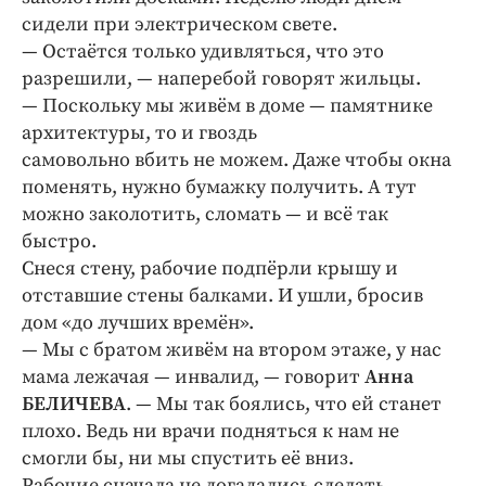
сидели при электрическом свете.
— Остаётся только удивляться, что это
разрешили, — наперебой говорят жильцы.
— Поскольку мы живём в доме — памятнике
архитектуры, то и гвоздь
самовольно вбить не можем. Даже чтобы окна
поменять, нужно бумажку получить. А тут
можно заколотить, сломать — и всё так
быстро.
Снеся стену, рабочие подпёрли крышу и
отставшие стены балками. И ушли, бросив
дом «до лучших времён».
— Мы с братом живём на втором этаже, у нас
мама лежачая — инвалид, — говорит
Анна
БЕЛИЧЕВА
. — Мы так боялись, что ей станет
плохо. Ведь ни врачи подняться к нам не
смогли бы, ни мы спустить её вниз.
Рабочие сначала не догадались сделать