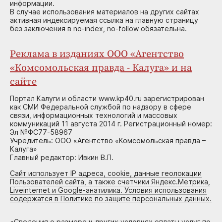
информации.
В случае использования материалов на других сайтах
активная индексируемая ссылка на главную страницу
без заключения в no-index, no-follow обязательна.
Реклама в изданиях ООО «Агентство
«Комсомольская правда - Калуга» и на
сайте
Портал Калуги и области www.kp40.ru зарегистрирован
как СМИ Федеральной службой по надзору в сфере
связи, информационных технологий и массовых
коммуникаций 11 августа 2014 г. Регистрационный номер:
Эл №ФС77-58967
Учредитель: ООО «Агентство «Комсомольская правда –
Калуга»
Главный редактор: Ивкин В.П.
Сайт использует IP адреса, cookie, данные геолокации
Пользователей сайта, а также счетчики Яндекс.Метрика,
Liveinternet и Google-анатилика. Условия использования
содержатся в Политике по защите персональных данных.
«
Сведения о размере и других условиях оплаты услуг по