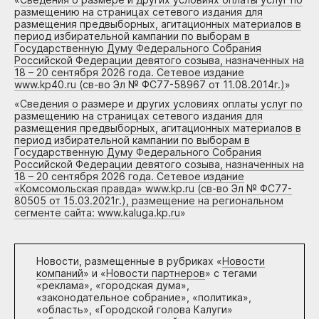
размещению на страницах сетевого издания для
размещения предвыборных, агитационных материалов в
период избирательной кампании по выборам в
Государственную Думу Федерального Собрания
Российской Федерации девятого созыва, назначенных на
18 – 20 сентября 2026 года. Сетевое издание
www.kp40.ru (св-во Эл № ФС77-58967 от 11.08.2014г.)
»
«
Сведения о размере и других условиях оплаты услуг по
размещению на страницах сетевого издания для
размещения предвыборных, агитационных материалов в
период избирательной кампании по выборам в
Государственную Думу Федерального Собрания
Российской Федерации девятого созыва, назначенных на
18 – 20 сентября 2026 года. Сетевое издание
«Комсомольская правда» www.kp.ru (св-во Эл № ФС77-
80505 от 15.03.2021г.), размещение на региональном
сегменте сайта: www.kaluga.kp.ru
»
Новости, размещенные в рубриках «
Новости
компаний
» и «
Новости партнеров
» с тегами
«реклама», «городская дума»,
«законодательное собрание», «политика»,
«область», «Городской голова Калуги»