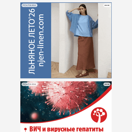
РЕКЛАМА
РЕКЛАМА