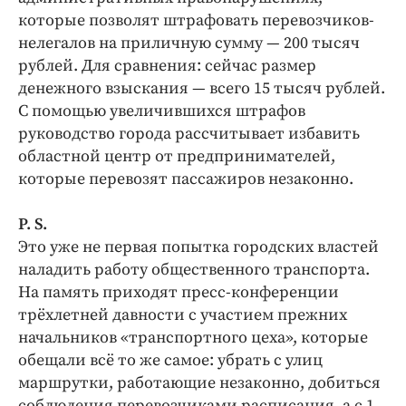
которые позволят штрафовать перевозчиков-
нелегалов на приличную сумму — 200 тысяч
рублей. Для сравнения: сейчас размер
денежного взыскания — всего 15 тысяч рублей.
С помощью увеличившихся штрафов
руководство города рассчитывает избавить
областной центр от предпринимателей,
которые перевозят пассажиров незаконно.
P. S.
Это уже не первая попытка городских властей
наладить работу общественного транспорта.
На память приходят пресс-конференции
трёхлетней давности с участием прежних
начальников «транспортного цеха», которые
обещали всё то же самое: убрать с улиц
маршрутки, работающие незаконно, добиться
соблюдения перевозчиками расписания, а с 1