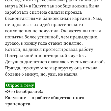
марта 2014 в Калуге так вообще должна была
заработать система оплаты проезда
бесконтактными банковскими картами. Увы,
ни одна из этих идей практического
воплощения не получила. Окажется ли новая
попытка более успешной, чем предыдущие,
думаю, к концу года станет понятно.
Кстати, на днях я протестировала работу
Центральной диспетчерской службы.
Девушка-диспетчер оказалась очень вежливой.
Правда, нужную мне маршрутку она искала
больше 6 минут, но, увы, не нашла.
Опрос в тему
«Это безобразие!»
Калужане — о работе общественного
транспорта.