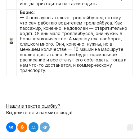
иногда приходится на такси ездить.
Борис:
— Я пользуюсь только троллейбусом, потому
что сам работаю водителем троллейбуса. Как
пассажир, конечно, недоволен — отвратительно
ходят. Очень мало троллейбусов, они нужны в
большем количестве. А маршруток, наоборот,
слишком много. Они, конечно, нужны, но в
меньшем количестве — 10 машин на маршруте
вполне достаточно. Если будет нормальное
расписание и все станут его соблюдать, тогда и
нам что-то достанется, и коммерческому
транспорту.
Нашли в тексте ошибку?
Выделите её и нажмите сюда!