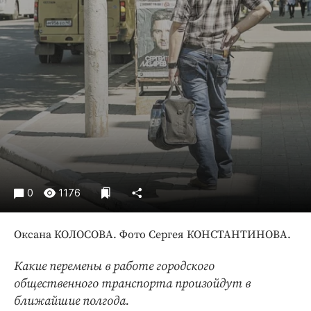
Интересное чтиво
Клиника года
Бренд года
Работодатель года
0
1176
Оксана КОЛОСОВА. Фото Сергея КОНСТАНТИНОВА.
Какие перемены в работе городского
общественного транспорта произойдут в
ближайшие полгода.