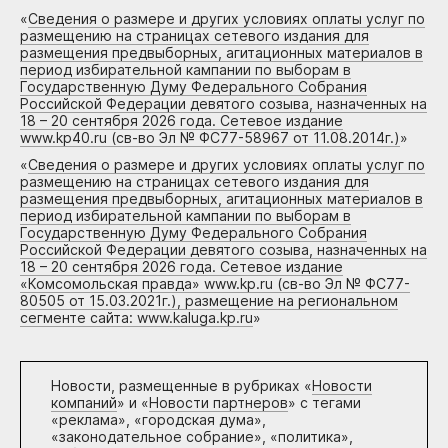
«
Сведения о размере и других условиях оплаты услуг по
размещению на страницах сетевого издания для
размещения предвыборных, агитационных материалов в
период избирательной кампании по выборам в
Государственную Думу Федерального Собрания
Российской Федерации девятого созыва, назначенных на
18 – 20 сентября 2026 года. Сетевое издание
www.kp40.ru (св-во Эл № ФС77-58967 от 11.08.2014г.)
»
«
Сведения о размере и других условиях оплаты услуг по
размещению на страницах сетевого издания для
размещения предвыборных, агитационных материалов в
период избирательной кампании по выборам в
Государственную Думу Федерального Собрания
Российской Федерации девятого созыва, назначенных на
18 – 20 сентября 2026 года. Сетевое издание
«Комсомольская правда» www.kp.ru (св-во Эл № ФС77-
80505 от 15.03.2021г.), размещение на региональном
сегменте сайта: www.kaluga.kp.ru
»
Новости, размещенные в рубриках «
Новости
компаний
» и «
Новости партнеров
» с тегами
«реклама», «городская дума»,
«законодательное собрание», «политика»,