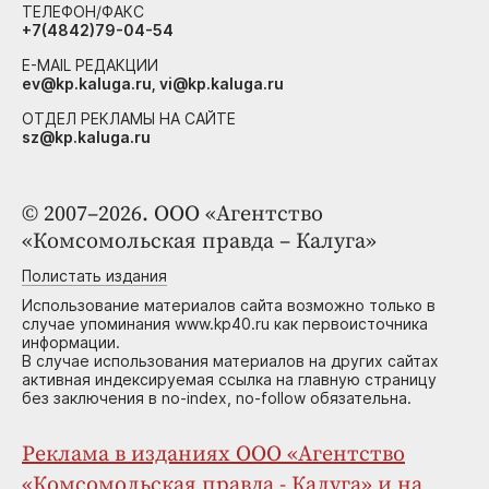
ТЕЛЕФОН/ФАКС
+7(4842)79-04-54
E-MAIL РЕДАКЦИИ
ev@kp.kaluga.ru, vi@kp.kaluga.ru
ОТДЕЛ РЕКЛАМЫ НА САЙТЕ
sz@kp.kaluga.ru
© 2007–2026. ООО «Агентство
«Комсомольская правда – Калуга»
Полистать издания
Использование материалов сайта возможно только в
случае упоминания www.kp40.ru как первоисточника
информации.
В случае использования материалов на других сайтах
активная индексируемая ссылка на главную страницу
без заключения в no-index, no-follow обязательна.
Реклама в изданиях ООО «Агентство
«Комсомольская правда - Калуга» и на