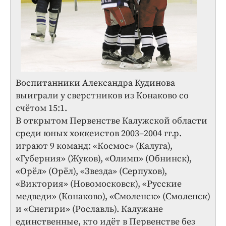
Воспитанники Александра Кудинова
выиграли у сверстников из Конаково со
счётом 15:1.
В открытом Первенстве Калужской области
среди юных хоккеистов 2003–2004 гг.р.
играют 9 команд: «Космос» (Калуга),
«Губерния» (Жуков), «Олимп» (Обнинск),
«Орёл» (Орёл), «Звезда» (Серпухов),
«Виктория» (Новомосковск), «Русские
медведи» (Конаково), «Смоленск» (Смоленск)
и «Снегири» (Рославль). Калужане
единственные, кто идёт в Первенстве без