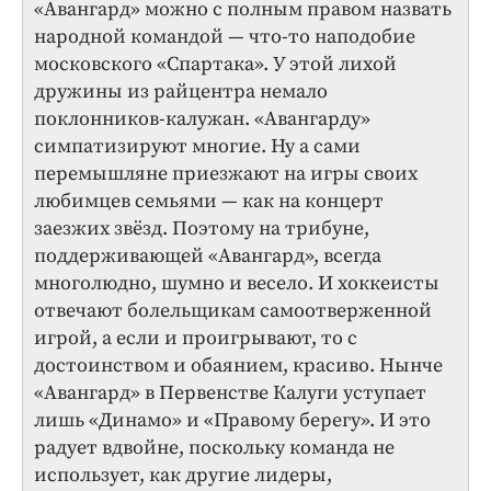
«Авангард» можно с полным правом назвать
народной командой — что-то наподобие
московского «Спартака». У этой лихой
дружины из райцентра немало
поклонников-калужан. «Авангарду»
симпатизируют многие. Ну а сами
перемышляне приезжают на игры своих
любимцев семьями — как на концерт
заезжих звёзд. Поэтому на трибуне,
поддерживающей «Авангард», всегда
многолюдно, шумно и весело. И хоккеисты
отвечают болельщикам самоотверженной
игрой, а если и проигрывают, то с
достоинством и обаянием, красиво. Нынче
«Авангард» в Первенстве Калуги уступает
лишь «Динамо» и «Правому берегу». И это
радует вдвойне, поскольку команда не
использует, как другие лидеры,