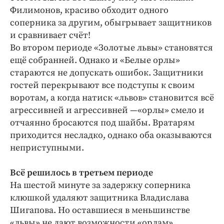
Филимонов, красиво обходит одного
соперника за другим, обыгрывает защитников
и сравнивает счёт!
Во втором периоде «Золотые львы» становятся
ещё собранней. Однако и «Белые орлы»
стараются не допускать ошибок. Защитники
гостей перекрывают все подступы к своим
воротам, а когда натиск «львов» становится всё
агрессивней и агрессивней —«орлы» смело и
отчаянно бросаются под шайбы. Вратарям
приходится несладко, однако оба оказываются
неприступными.
Всё решилось в третьем периоде
На шестой минуте за задержку соперника
клюшкой удаляют защитника Владислава
Шигапова. Но оставшиеся в меньшинстве
«львы» не дают возможности «орлам»