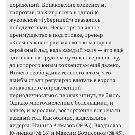
поражений. Конаковские хоккеисты,
напротив, из 8 игр всего в одной (с
жуковской «Губернией») оказались
победителями. Несмотря на явное
преимущество в подготовке, тренер
«Космоса» настраивал свою команду на
серьёзный лад, ведь каждый матч — это ещё
один шаг на трудном пути к совершенству,
до которого юным хоккеистам ещё далеко.
Ничего особо удивительного в том, что
шайбы стали регулярно влетать в ворота
конаковцев с определённой
периодичностью с первых минут, не было.
Однако многочисленные болельщики, и
юные, и взрослые, восторженно встречали
каждый гол. Как обычно, выделялись
лидеры: Никита Алмазов (№ 95), Владислав
Кузнецов (№ 18) и Максим Борисонов (№ 45).