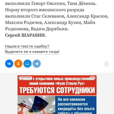
выполнили Геворг Овсепян, Таня Дёмина.
Норму второго юношеского разряда
выполнили Стас Селеванов, Александр Крылов,
Максим Родичев, Александр Кузин, Майя
Родионова, Вадим Дерябкин.
Сергей ШАРАБИН.
Нашли в тексте ошибку?
Выделите её и нажмите сюда!
РЕКЛАМА