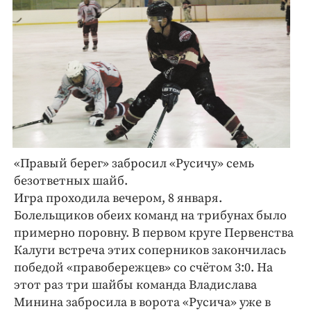
«Правый берег» забросил «Русичу» семь
безответных шайб.
Игра проходила вечером, 8 января.
Болельщиков обеих команд на трибунах было
примерно поровну. В первом круге Первенства
Калуги встреча этих соперников закончилась
победой «правобережцев» со счётом 3:0. На
этот раз три шайбы команда Владислава
Минина забросила в ворота «Русича» уже в