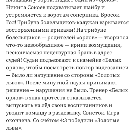
Никита Сокоев подхватывает шайбу и
устремляется к воротам соперника. Бросок.
Гол! Трибуна болельщиков-калужан взрывается
восторженными криками! На трибуне
болельщиков — родителей «орлов» — творится
что-то невообразимое — крики возмущения,
нескончаемая нецензурная брань в адрес
судей! Судьи подъезжают к скамейке «Белых
орлов», чтобы посмотреть повтор видеозаписи
— было ли нарушение со стороны «Золотых
львов». После минутной паузы принимают
решение — нарушения не было. Тренер «Белых
орлов» в знак протеста отказывается
выпускать на лёд своих воспитанников и
уводит команду в раздевалку. Свисток. Игра
окончена. Со счётом 4:3 победили «Золотые
львы».