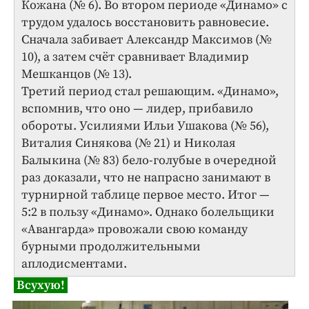
Кожана (№ 6). Во втором периоде «Динамо» с
трудом удалось восстановить равновесие.
Сначала забивает Александр Максимов (№
10), а затем счёт сравнивает Владимир
Мешканцов (№ 13).
Третий период стал решающим. «Динамо»,
вспомнив, что оно — лидер, прибавило
обороты. Усилиями Ильи Ушакова (№ 56),
Виталия Синякова (№ 21) и Николая
Балыкина (№ 83) бело-голубые в очередной
раз доказали, что не напрасно занимают в
турнирной таблице первое место. Итог —
5:2 в пользу «Динамо». Однако болельщики
«Авангарда» провожали свою команду
бурными продолжительными
аплодисментами.
Всухую!