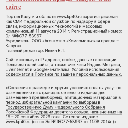
сайте
Портал Калуги и области www.kp40.ru зарегистрирован
как СМИ Федеральной службой по надзору в сфере
связи, информационных технологий и массовых
коммуникаций 11 августа 2014 г. Регистрационный номер:
Эл №ФС77-58967
Учредитель: ООО «Агентство «Комсомольская правда –
Калуга»
Главный редактор: Ивкин В.П.
Сайт использует IP адреса, cookie, данные геолокации
Пользователей сайта, а также счетчики Яндекс.Метрика,
Liveinternet и Google-анатилика. Условия использования
содержатся в Политике по защите персональных данных.
«
Сведения о размере и других условиях оплаты услуг по
размещению на страницах сетевого издания для
размещения предвыборных, агитационных материалов в
период избирательной кампании по выборам в
Государственную Думу Федерального Собрания
Российской Федерации девятого созыва, назначенных на
18 – 20 сентября 2026 года. Сетевое издание
www.kp40.ru (св-во Эл № ФС77-58967 от 11.08.2014г.)
»