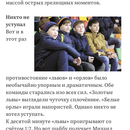
массой острых зрелищных моментов.
Никто не
уступал
Вот и в
этот раз
противостояние «львов» и «орлов» было
необычайно упорным и драматичным. Обе
команды старались изо всех сил. «Золотые
львы» выглядели чуточку сплочённее. «Белые
орлы» играли напористей. Однако никто не
хотел уступать.
К десятой минуте «львы» проигрывают со
счётом 1:2. Но вот шайбу получает Михаил