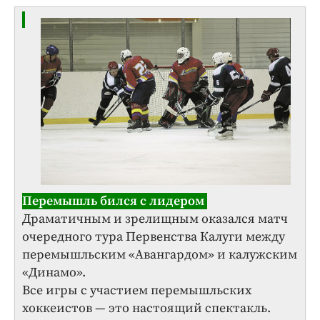
Перемышль бился с лидером
Драматичным и зрелищным оказался матч
очередного тура Первенства Калуги между
перемышльским «Авангардом» и калужским
«Динамо».
Все игры с участием перемышльских
хоккеистов — это настоящий спектакль.