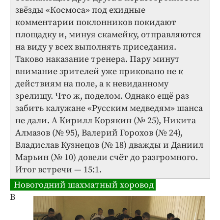
звёзды «Космоса» под ехидные
комментарии поклонников покидают
площадку и, минуя скамейку, отправляются
на виду у всех выполнять приседания.
Таково наказание тренера. Пару минут
внимание зрителей уже приковано не к
действиям на поле, а к невиданному
зрелищу. Что ж, поделом. Однако ещё раз
забить калужане «Русским медведям» шанса
не дали. А Кирилл Корякин (№ 25), Никита
Алмазов (№ 95), Валерий Горохов (№ 24),
Владислав Кузнецов (№ 18) дважды и Даниил
Марьин (№ 10) довели счёт до разгромного.
Итог встречи — 15:1.
Новогодний шахматный хоровод
В