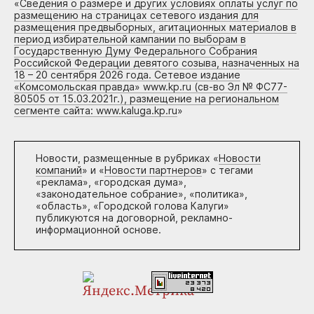
«
Сведения о размере и других условиях оплаты услуг по
размещению на страницах сетевого издания для
размещения предвыборных, агитационных материалов в
период избирательной кампании по выборам в
Государственную Думу Федерального Собрания
Российской Федерации девятого созыва, назначенных на
18 – 20 сентября 2026 года. Сетевое издание
«Комсомольская правда» www.kp.ru (св-во Эл № ФС77-
80505 от 15.03.2021г.), размещение на региональном
сегменте сайта: www.kaluga.kp.ru
»
Новости, размещенные в рубриках «
Новости
компаний
» и «
Новости партнеров
» с тегами
«реклама», «городская дума»,
«законодательное собрание», «политика»,
«область», «Городской голова Калуги»
публикуются на договорной, рекламно-
информационной основе.