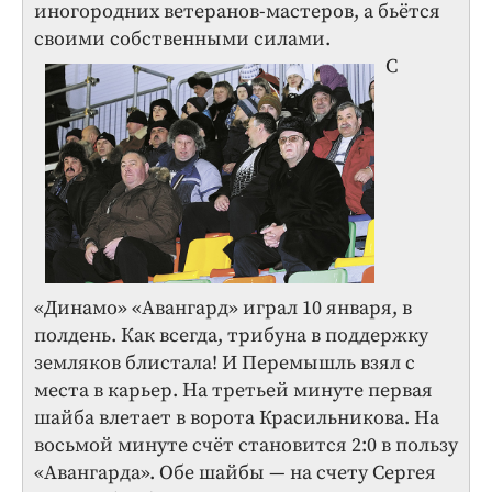
иногородних ветеранов-мастеров, а бьётся
своими собственными силами.
С
«Динамо» «Авангард» играл 10 января, в
полдень. Как всегда, трибуна в поддержку
земляков блистала! И Перемышль взял с
места в карьер. На третьей минуте первая
шайба влетает в ворота Красильникова. На
восьмой минуте счёт становится 2:0 в пользу
«Авангарда». Обе шайбы — на счету Сергея