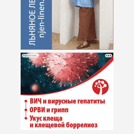
РЕКЛАМА