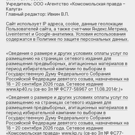
Учредитель: ООО «Агентство «Комсомольская правда –
Калуга»
Главный редактор: Ивкин В.П.
Сайт использует IP адреса, cookie, данные геолокации
Пользователей сайта, а также счетчики Яндекс.Метрика,
Liveinternet и Google-анатилика. Условия использования
содержатся в Политике по защите персональных данных.
«
Сведения о размере и других условиях оплаты услуг по
размещению на страницах сетевого издания для
размещения предвыборных, агитационных материалов в
период избирательной кампании по выборам в
Государственную Думу Федерального Собрания
Российской Федерации девятого созыва, назначенных на
18 – 20 сентября 2026 года. Сетевое издание
www.kp40.ru (св-во Эл № ФС77-58967 от 11.08.2014г.)
»
«
Сведения о размере и других условиях оплаты услуг по
размещению на страницах сетевого издания для
размещения предвыборных, агитационных материалов в
период избирательной кампании по выборам в
Государственную Думу Федерального Собрания
Российской Федерации девятого созыва, назначенных на
18 – 20 сентября 2026 года. Сетевое издание
«Комсомольская правда» www.kp.ru (св-во Эл № ФС77-