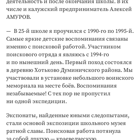
деятельность и после окончания школы. В их
числе и калужский предприниматель Алексей
АМУРОВ.
— В 25-й школе я проучился с 1990-го по 1995-й.
Самые яркие детские воспоминания связаны
именно с поисковой работой. Участником
поискового отряда я являюсь с 1994-го
и по нынешний день. Первый поход состоялся
в деревню Хотьково Думиничского района. Мы
участвовали в установке небольшого воинского
мемориала на месте боёв. Воспоминания
незабываемые! С тех пор не пропустил
ни одной экспедиции.
Экспонаты, найденные юными следопытами,
стали основой экспозиции школьного музея
ратной славы. Поисковая работа потянула
за собой другую — краеведческую.