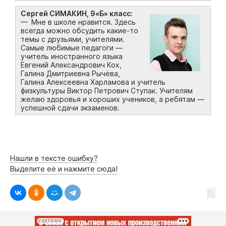
Сергей СИМАКИН, 9«Б» класс:
— Мне в школе нравится. Здесь
всегда можно обсудить какие-то
темы с друзьями, учителями.
Самые любимые педагоги —
учитель иностранного языка
Евгений Александрович Кох,
Галина Дмитриевна Рычёва,
Галина Алексеевна Харламова и учитель
физкультуры Виктор Петрович Ступак. Учителям
желаю здоровья и хороших учеников, а ребятам —
успешной сдачи экзаменов.
Нашли в тексте ошибку?
Выделите её и нажмите сюда!
РЕКЛАМА