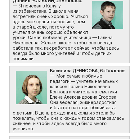
Даниил РОМАКИН, 2«А» класс:
— Я приехал в Калугу
из Узбекистана. В школе меня
встретили очень хорошо. Учиться
здесь мне нравится больше, чем
в старой школе, потому что
учителя очень хорошо объясняют
уроки. Самая любимая учительница — Галина
Николаевна. Желаю школе, чтобы она всегда
работала так, как работает сейчас, чтобы здесь
всегда было много учителей и чтобы дети их
понимали.
Василиса ДЕНИСОВА, 6«Г» класс:
— Мои самые любимые
педагоги — учитель начальных
классов Галина Николаевна
Коннова и учитель математики
Елена Александровна Егорова.
Она весёлая, жизнерадостная
и быстро находит общий язык
с детьми. В день рождения школы я хотела бы
пожелать, чтобы она с каждым годом становилась
сильнее и чтобы здесь всегда было много
учеников.