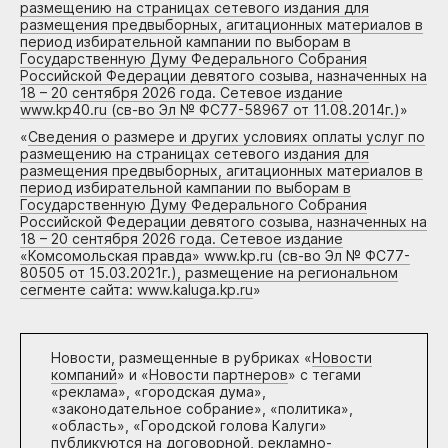
размещению на страницах сетевого издания для
размещения предвыборных, агитационных материалов в
период избирательной кампании по выборам в
Государственную Думу Федерального Собрания
Российской Федерации девятого созыва, назначенных на
18 – 20 сентября 2026 года. Сетевое издание
www.kp40.ru (св-во Эл № ФС77-58967 от 11.08.2014г.)
»
«
Сведения о размере и других условиях оплаты услуг по
размещению на страницах сетевого издания для
размещения предвыборных, агитационных материалов в
период избирательной кампании по выборам в
Государственную Думу Федерального Собрания
Российской Федерации девятого созыва, назначенных на
18 – 20 сентября 2026 года. Сетевое издание
«Комсомольская правда» www.kp.ru (св-во Эл № ФС77-
80505 от 15.03.2021г.), размещение на региональном
сегменте сайта: www.kaluga.kp.ru
»
Новости, размещенные в рубриках «
Новости
компаний
» и «
Новости партнеров
» с тегами
«реклама», «городская дума»,
«законодательное собрание», «политика»,
«область», «Городской голова Калуги»
публикуются на договорной, рекламно-