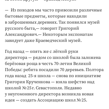
— Из походов мы часто привозили различные
бытовые предметы, которые находили
в заброшенных деревнях. Так появился музей
русского быта,— говорит Григорий
Александрович.— Некоторым экспонатам
завидует даже Краеведческий музей.
Год назад — опять же с лёгкой руки
директора — рядом со школой была заложена
берёзовая роща в честь 70-летия Великой
Победы: ребята посадили 70 деревьев. Полтора
года назад 25-я школа — снова по инициативе
Григория Крученкова — взяла шефство над
школой № 25 г. Севастополя. Недавно
у неугомонного директора возникла новая
идея — создать Ассоциацию школ № 25.