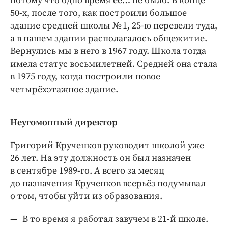
потому что одно время её… не было. В конце
50-х, после того, как построили большое
здание средней школы № 1, 25-ю перевели туда,
а в нашем здании располагалось общежитие.
Вернулись мы в него в 1967 году. Школа тогда
имела статус восьмилетней. Средней она стала
в 1975 году, когда построили новое
четырёхэтажное здание.
Неугомонный директор
Григорий Крученков руководит школой уже
26 лет. На эту должность он был назначен
в сентябре 1989-го. А всего за месяц
до назначения Крученков всерьёз подумывал
о том, чтобы уйти из образования.
— В то время я работал завучем в 21-й школе.