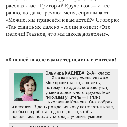
рассказывает Григорий Крученков.— И всё
равно, когда встречают меня, спрашивают:
«Можно, мы приведём к вам детей?» Я говорю:
«Так ездить же далеко!» А они в ответ: «Это
мелочи! Главное, что мы школе доверяем».
«В нашей школе самые терпеливые учителя!»
Эльмира КАДИЕВА, 2«А» класс:
— Я нашу школу очень уважаю.
Мне нравится сюда ходить,
потому что здесь хорошо учат,
у меня здесь много друзей. Мой
любимый учитель — Галина
Николаевна Коннова. Она добрая
и весёлая. В день рождения хочу пожелать школе,
чтобы она работала долго-долго, чтобы
появлялись новые учителя, а ученики умнели.