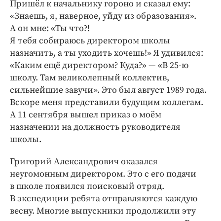
Пришёл к начальнику гороно и сказал ему:
«Знаешь, я, наверное, уйду из образования».
А он мне: «Ты что?!
Я тебя собираюсь директором школы
назначить, а ты уходить хочешь!» Я удивился:
«Каким ещё директором? Куда?» — «В 25-ю
школу. Там великолепный коллектив,
сильнейшие завучи». Это был август 1989 года.
Вскоре меня представили будущим коллегам.
А 11 сентября вышел приказ о моём
назначении на должность руководителя
школы.
Григорий Александрович оказался
неугомонным директором. Это с его подачи
в школе появился поисковый отряд.
В экспедиции ребята отправляются каждую
весну. Многие выпускники продолжили эту