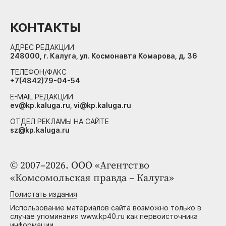
КОНТАКТЫ
АДРЕС РЕДАКЦИИ
248000, г. Калуга, ул. Космонавта Комарова, д. 36
ТЕЛЕФОН/ФАКС
+7(4842)79-04-54
E-MAIL РЕДАКЦИИ
ev@kp.kaluga.ru, vi@kp.kaluga.ru
ОТДЕЛ РЕКЛАМЫ НА САЙТЕ
sz@kp.kaluga.ru
© 2007–2026. ООО «Агентство
«Комсомольская правда – Калуга»
Полистать издания
Использование материалов сайта возможно только в
случае упоминания www.kp40.ru как первоисточника
информации.