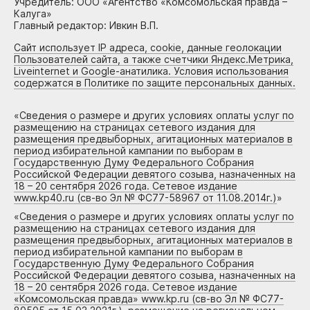
Учредитель: ООО «Агентство «Комсомольская правда –
Калуга»
Главный редактор: Ивкин В.П.
Сайт использует IP адреса, cookie, данные геолокации
Пользователей сайта, а также счетчики Яндекс.Метрика,
Liveinternet и Google-анатилика. Условия использования
содержатся в Политике по защите персональных данных.
«
Сведения о размере и других условиях оплаты услуг по
размещению на страницах сетевого издания для
размещения предвыборных, агитационных материалов в
период избирательной кампании по выборам в
Государственную Думу Федерального Собрания
Российской Федерации девятого созыва, назначенных на
18 – 20 сентября 2026 года. Сетевое издание
www.kp40.ru (св-во Эл № ФС77-58967 от 11.08.2014г.)
»
«
Сведения о размере и других условиях оплаты услуг по
размещению на страницах сетевого издания для
размещения предвыборных, агитационных материалов в
период избирательной кампании по выборам в
Государственную Думу Федерального Собрания
Российской Федерации девятого созыва, назначенных на
18 – 20 сентября 2026 года. Сетевое издание
«Комсомольская правда» www.kp.ru (св-во Эл № ФС77-