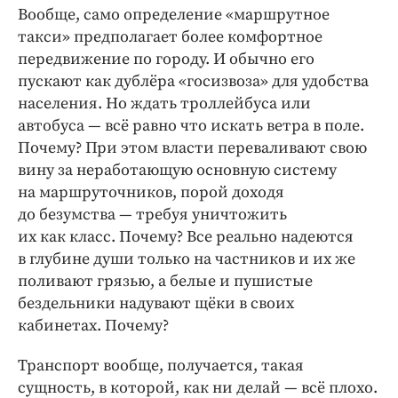
Вообще, само определение «маршрутное
такси» предполагает более комфортное
передвижение по городу. И обычно его
пускают как дублёра «госизвоза» для удобства
населения. Но ждать троллейбуса или
автобуса — всё равно что искать ветра в поле.
Почему? При этом власти переваливают свою
вину за неработающую основную систему
на маршруточников, порой доходя
до безумства — требуя уничтожить
их как класс. Почему? Все реально надеются
в глубине души только на частников и их же
поливают грязью, а белые и пушистые
бездельники надувают щёки в своих
кабинетах. Почему?
Транспорт вообще, получается, такая
сущность, в которой, как ни делай — всё плохо.