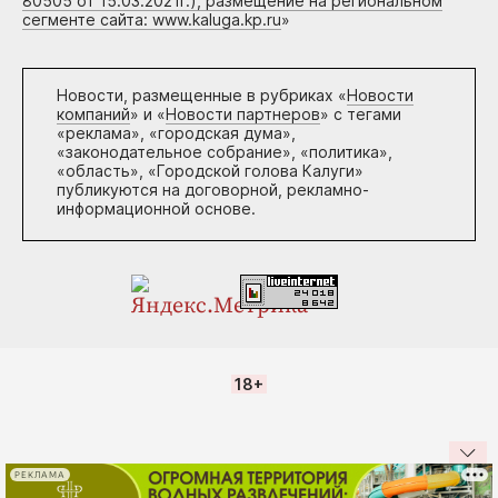
80505 от 15.03.2021г.), размещение на региональном
сегменте сайта: www.kaluga.kp.ru
»
Новости, размещенные в рубриках «
Новости
компаний
» и «
Новости партнеров
» с тегами
«реклама», «городская дума»,
«законодательное собрание», «политика»,
«область», «Городской голова Калуги»
публикуются на договорной, рекламно-
информационной основе.
18+
РЕКЛАМА