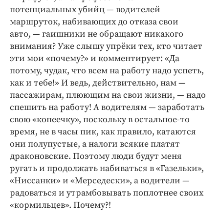
потенциальных убийц — водителей
маршруток, набивающих до отказа свои
авто, — гаишники не обращают никакого
внимания? Уже слышу упрёки тех, кто читает
эти мои «почему?» и комментирует: «Да
потому, чудак, что всем на работу надо успеть,
как и тебе!» И ведь, действительно, нам —
пассажирам, плюющим на свои жизни, — надо
спешить на работу! А водителям — заработать
свою «копеечку», поскольку в остальное-то
время, не в часы пик, как правило, катаются
они полупустые, а налоги всякие платят
драконовские. Поэтому люди будут меня
ругать и продолжать набиваться в «Газельки»,
«Ниссанки» и «Мерседески», а водители —
радоваться и утрамбовывать поплотнее своих
«кормильцев». Почему?!