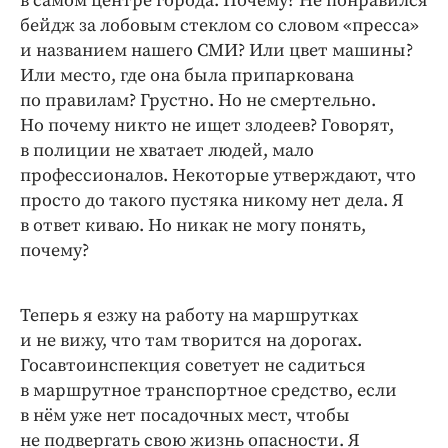
в самом центре города. Почему? Не понравился
бейдж за лобовым стеклом со словом «пресса»
и названием нашего СМИ? Или цвет машины?
Или место, где она была припаркована
по правилам? Грустно. Но не смертельно.
Но почему никто не ищет злодеев? Говорят,
в полиции не хватает людей, мало
профессионалов. Некоторые утверждают, что
просто до такого пустяка никому нет дела. Я
в ответ киваю. Но никак не могу понять,
почему?
Теперь я езжу на работу на маршрутках
и не вижу, что там творится на дорогах.
Госавтоинспекция советует не садиться
в маршрутное транспортное средство, если
в нём уже нет посадочных мест, чтобы
не подвергать свою жизнь опасности. Я