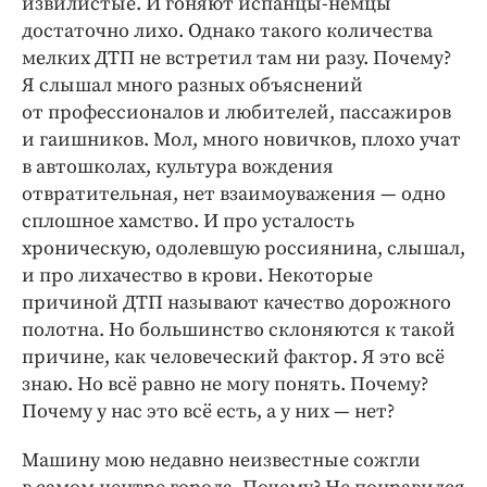
извилистые. И гоняют испанцы-немцы
достаточно лихо. Однако такого количества
мелких ДТП не встретил там ни разу. Почему?
Я слышал много разных объяснений
от профессионалов и любителей, пассажиров
и гаишников. Мол, много новичков, плохо учат
в автошколах, культура вождения
отвратительная, нет взаимоуважения — одно
сплошное хамство. И про усталость
хроническую, одолевшую россиянина, слышал,
и про лихачество в крови. Некоторые
причиной ДТП называют качество дорожного
полотна. Но большинство склоняются к такой
причине, как человеческий фактор. Я это всё
знаю. Но всё равно не могу понять. Почему?
Почему у нас это всё есть, а у них — нет?
Машину мою недавно неизвестные сожгли