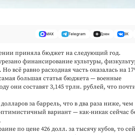
MAX
Telegram
Дзен
ВК
чтении приняла бюджет на следующий год.
урезано финансирование культуры, физкульт
 Но всё равно расходная часть оказалась на 1
 самая большая статья бюджета — военные
ду они составят 3,145 трлн. рублей, что почт
долларов за баррель, что в два раза ниже, чем
 оптимистичный вариант — как-никак сейчас б
.
раине по цене 426 долл. за тысячу кубов, то се