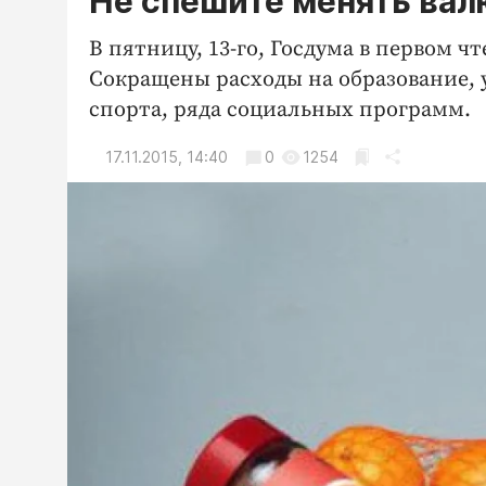
Не спешите менять вал
В пятницу, 13-го, Госдума в первом 
Сокращены расходы на образование, 
спорта, ряда социальных программ.
17.11.2015, 14:40
0
1254