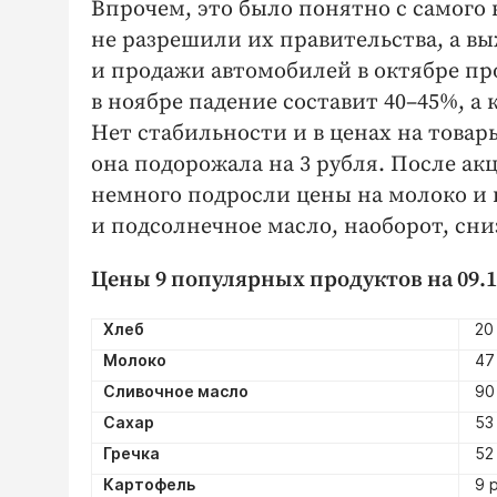
Впрочем, это было понятно с самого
не разрешили их правительства, а в
и продажи автомобилей в октябре про
в ноябре падение составит 40–45%, а 
Нет стабильности и в ценах на това
она подорожала на 3 рубля. После ак
немного подросли цены на молоко и к
и подсолнечное масло, наоборот, сни
Цены 9 популярных продуктов на 09.11
Хлеб
20 
Молоко
47 
Сливочное масло
90 
Сахар
53 
Гречка
52 
Картофель
9 р