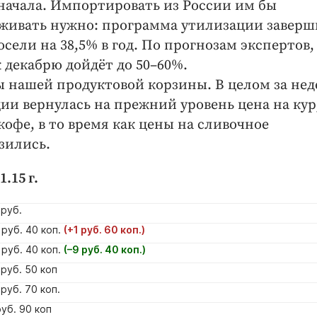
 начала. Импортировать из России им бы
ыживать нужно: программа утилизации заверш
сели на 38,5% в год. По прогнозам экспертов,
к декабрю дойдёт до 50–60%.
ры нашей продуктовой корзины. В целом за не
ции вернулась на прежний уровень цена на кур
офе, в то время как цены на сливочное
зились.
.15 г.
руб.
руб. 40 коп.
(+1 руб. 60 коп.)
руб. 40 коп.
(–9 руб. 40 коп.)
руб. 50 коп
руб. 70 коп.
уб. 90 коп