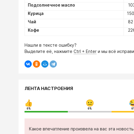
Подсолнечное масло
103
Курица
150
Чай
82 
Кофе
226
Нашли в тексте ошибку?
Выделите её, нажмите
Ctrl + Enter
и мы всё исправи
ЛЕНТА НАСТРОЕНИЯ
0%
0%
0
Какое впечатление произвела на вас эта новост