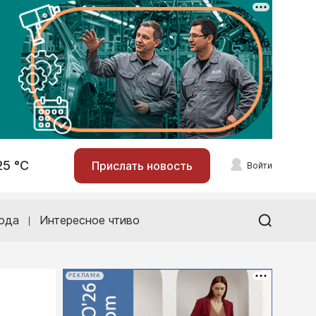
25 °С
Прислать новость
Войти
ода
Интересное чтиво
РЕКЛАМА