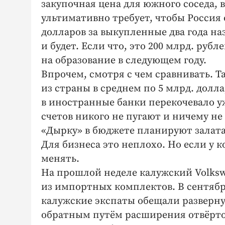
закупочная цена для южного соседа, в
ультимативно требует, чтобы Россия 
долларов за выкупленные два года наз
и будет. Если что, это 200 млрд. руб
на образование в следующем году.
Впрочем, смотря с чем сравнивать. 
из страны в среднем по 5 млрд. долла
в иностранные банки перекочевало у
счетов никого не пугают и ничему не 
«Дырку» в бюджете планируют залата
Для бизнеса это неплохо. Но если у к
менять.
На прошлой неделе калужский Volksw
из импортных комплектов. В сентяб
калужские экспаты обещали разверну
обратным путём расширения отвёрто