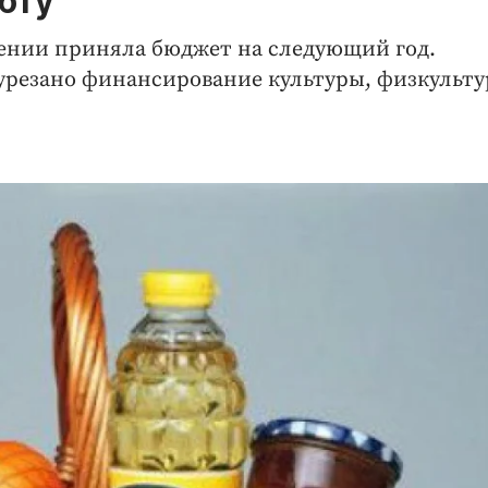
юту
чтении приняла бюджет на следующий год.
урезано финансирование культуры, физкульту