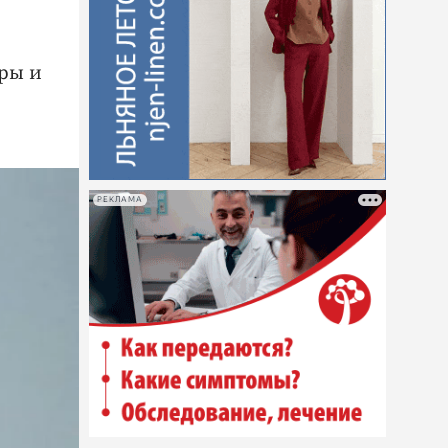
ры и
РЕКЛАМА