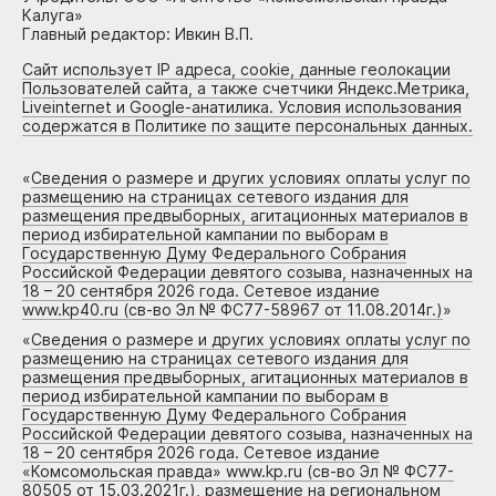
Калуга»
Главный редактор: Ивкин В.П.
Сайт использует IP адреса, cookie, данные геолокации
Пользователей сайта, а также счетчики Яндекс.Метрика,
Liveinternet и Google-анатилика. Условия использования
содержатся в Политике по защите персональных данных.
«
Сведения о размере и других условиях оплаты услуг по
размещению на страницах сетевого издания для
размещения предвыборных, агитационных материалов в
период избирательной кампании по выборам в
Государственную Думу Федерального Собрания
Российской Федерации девятого созыва, назначенных на
18 – 20 сентября 2026 года. Сетевое издание
www.kp40.ru (св-во Эл № ФС77-58967 от 11.08.2014г.)
»
«
Сведения о размере и других условиях оплаты услуг по
размещению на страницах сетевого издания для
размещения предвыборных, агитационных материалов в
период избирательной кампании по выборам в
Государственную Думу Федерального Собрания
Российской Федерации девятого созыва, назначенных на
18 – 20 сентября 2026 года. Сетевое издание
«Комсомольская правда» www.kp.ru (св-во Эл № ФС77-
80505 от 15.03.2021г.), размещение на региональном