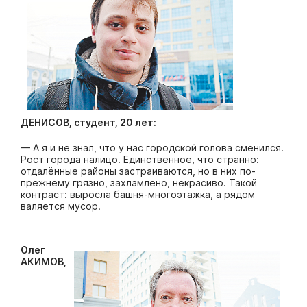
ДЕНИСОВ, студент, 20 лет:
— А я и не знал, что у нас городской голова сменился.
Рост города налицо. Единственное, что странно:
отдалённые районы застраиваются, но в них по-
прежнему грязно, захламлено, некрасиво. Такой
контраст: выросла башня-многоэтажка, а рядом
валяется мусор.
Олег
АКИМОВ,