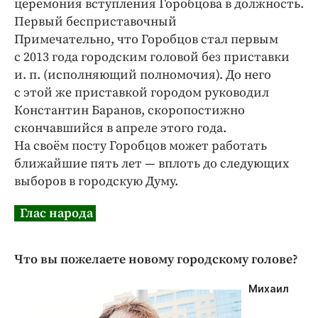
церемония вступления Горобцова в должность.
Первый бесприставочный
Примечательно, что Горобцов стал первым
с 2013 года городским головой без приставки
и. п. (исполняющий полномочия). До него
с этой же приставкой городом руководил
Константин Баранов, скоропостижно
скончавшийся в апреле этого года.
На своём посту Горобцов может работать
ближайшие пять лет — вплоть до следующих
выборов в городскую Думу.
Глас народа
Что вы пожелаете новому городскому голове?
Михаил