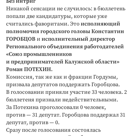
Без интриг
Никакой сенсации не случилось: в бюллетень
попали две кандидатуры, которые уже
считались фаворитами. Это
исполняющий
полномочия городского головы Константин
ГОРОБЦОВ
и
исполнительный директор
Регионального объединения работодателей
«Союз промышленников
и предпринимателей Калужской области»
Роман ПОТЕХИН.
Комиссия, так же как и фракции Гордумы,
призвала депутатов поддержать Горобцова.
В голосовании приняли участие 33 человека. 2
бюллетеня признали недействительными.
За Потехина проголосовали 0 человек,
против — 31 депутат. Горобцова поддержал 31
депутат, против — 0.
Сразу после голосования состоялась