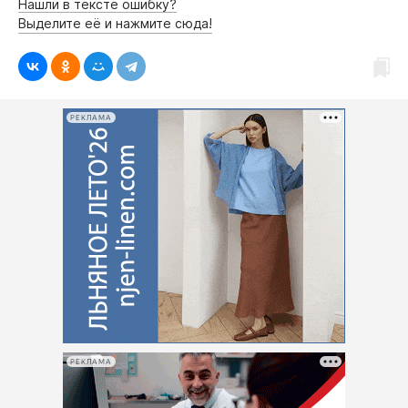
Нашли в тексте ошибку?
Выделите её и нажмите сюда!
РЕКЛАМА
РЕКЛАМА