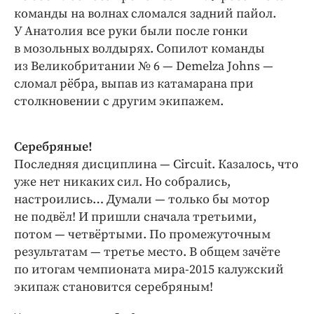
команды на волнах сломался задний пайол.
У Анатолия все руки были после гонки
в мозольных волдырях. Сопилот команды
из Великобритании № 6 — Demelza Johns —
сломал рёбра, выпав из катамарана при
столкновении с другим экипажем.
Серебряные!
Последняя дисциплина — Circuit. Казалось, что
уже нет никаких сил. Но собрались,
настроились… Думали — только бы мотор
не подвёл! И пришли сначала третьими,
потом — четвёртыми. По промежуточным
результатам — третье место. В общем зачёте
по итогам чемпионата мира-2015 калужский
экипаж становится серебряным!