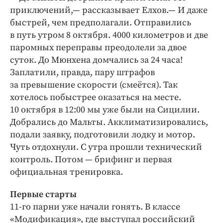
приключений,— рассказывает Елхов.— И даже
быстрей, чем предполагали. Отправились
в путь утром 8 октября. 4000 километров и две
паромных переправы преодолели за двое
суток. До Мюнхена домчались за 24 часа!
Заплатили, правда, пару штрафов
за превышение скорости (смеётся). Так
хотелось побыстрее оказаться на месте.
10 октября в 12:00 мы уже были на Сицилии.
Добрались до Мальты. Акклиматизировались,
подали заявку, подготовили лодку и мотор.
Чуть отдохнули. С утра прошли технический
контроль. Потом — брифинг и первая
официальная тренировка.
Первые старты
11-го парни уже начали гонять. В классе
«Модификация», где выступал российский