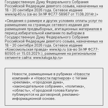
Государственную Думу Федерального Собрания
Российской Федерации девятого созыва, назначенных на
18 – 20 сентября 2026 года. Сетевое издание
www.kp40.ru (св-во Эл № ФС77-58967 от 11.08.2014г.)
»
«
Сведения о размере и других условиях оплаты услуг по
размещению на страницах сетевого издания для
размещения предвыборных, агитационных материалов в
период избирательной кампании по выборам в
Государственную Думу Федерального Собрания
Российской Федерации девятого созыва, назначенных на
18 – 20 сентября 2026 года. Сетевое издание
«Комсомольская правда» www.kp.ru (св-во Эл № ФС77-
80505 от 15.03.2021г.), размещение на региональном
сегменте сайта: www.kaluga.kp.ru
»
Новости, размещенные в рубриках «
Новости
компаний
» и «
Новости партнеров
» с тегами
«реклама», «городская дума»,
«законодательное собрание», «политика»,
«область», «Городской голова Калуги»
публикуются на договорной, рекламно-
информационной основе.