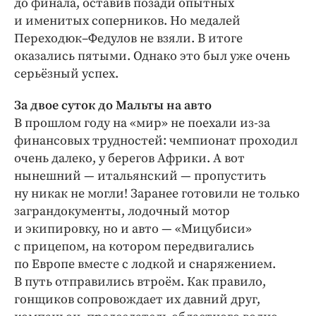
до финала, оставив позади опытных
и именитых соперников. Но медалей
Переходюк–Федулов не взяли. В итоге
оказались пятыми. Однако это был уже очень
серьёзный успех.
За двое суток до Мальты на авто
В прошлом году на «мир» не поехали из-за
финансовых трудностей: чемпионат проходил
очень далеко, у берегов Африки. А вот
нынешний — италь­янский — пропустить
ну никак не могли! Заранее готовили не только
заграндокументы, лодочный мотор
и экипировку, но и авто — «Мицубиси»
с прицепом, на котором передвигались
по Европе вместе с лодкой и снаряжением.
В путь отправились втроём. Как правило,
гонщиков сопровождает их давний друг,