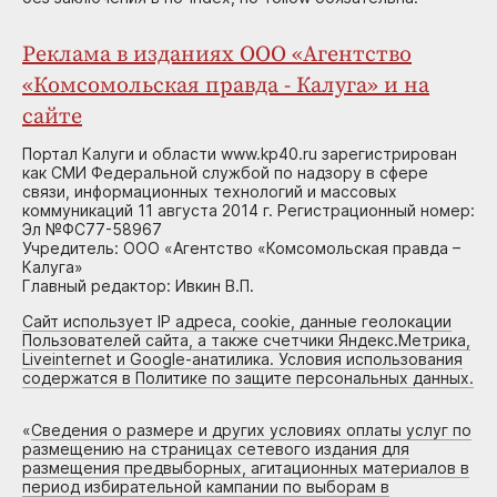
Реклама в изданиях ООО «Агентство
«Комсомольская правда - Калуга» и на
сайте
Портал Калуги и области www.kp40.ru зарегистрирован
как СМИ Федеральной службой по надзору в сфере
связи, информационных технологий и массовых
коммуникаций 11 августа 2014 г. Регистрационный номер:
Эл №ФС77-58967
Учредитель: ООО «Агентство «Комсомольская правда –
Калуга»
Главный редактор: Ивкин В.П.
Сайт использует IP адреса, cookie, данные геолокации
Пользователей сайта, а также счетчики Яндекс.Метрика,
Liveinternet и Google-анатилика. Условия использования
содержатся в Политике по защите персональных данных.
«
Сведения о размере и других условиях оплаты услуг по
размещению на страницах сетевого издания для
размещения предвыборных, агитационных материалов в
период избирательной кампании по выборам в