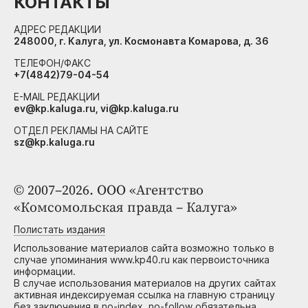
КОНТАКТЫ
АДРЕС РЕДАКЦИИ
248000, г. Калуга, ул. Космонавта Комарова, д. 36
ТЕЛЕФОН/ФАКС
+7(4842)79-04-54
E-MAIL РЕДАКЦИИ
ev@kp.kaluga.ru, vi@kp.kaluga.ru
ОТДЕЛ РЕКЛАМЫ НА САЙТЕ
sz@kp.kaluga.ru
© 2007–2026. ООО «Агентство
«Комсомольская правда – Калуга»
Полистать издания
Использование материалов сайта возможно только в
случае упоминания www.kp40.ru как первоисточника
информации.
В случае использования материалов на других сайтах
активная индексируемая ссылка на главную страницу
без заключения в no-index, no-follow обязательна.