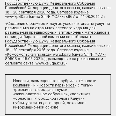
Государственную Думу Федерального Собрания
Российской Федерации девятого созыва, назначенных на
18 – 20 сентября 2026 года. Сетевое издание
www.kp40.ru (св-во Эл № ФС77-58967 от 11.08.2014г.)
»
«
Сведения о размере и других условиях оплаты услуг по
размещению на страницах сетевого издания для
размещения предвыборных, агитационных материалов в
период избирательной кампании по выборам в
Государственную Думу Федерального Собрания
Российской Федерации девятого созыва, назначенных на
18 – 20 сентября 2026 года. Сетевое издание
«Комсомольская правда» www.kp.ru (св-во Эл № ФС77-
80505 от 15.03.2021г.), размещение на региональном
сегменте сайта: www.kaluga.kp.ru
»
Новости, размещенные в рубриках «
Новости
компаний
» и «
Новости партнеров
» с тегами
«реклама», «городская дума»,
«законодательное собрание», «политика»,
«область», «Городской голова Калуги»
публикуются на договорной, рекламно-
информационной основе.