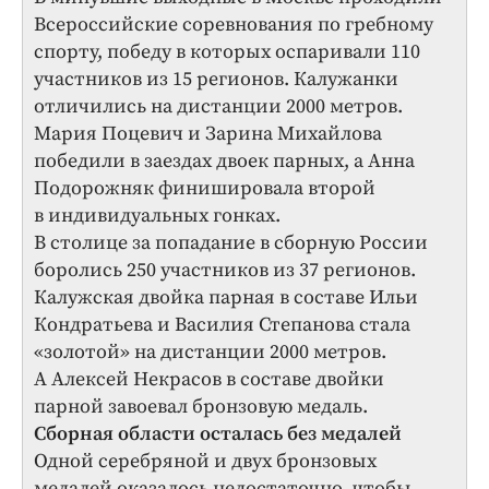
Всероссийские соревнования по гребному
спорту, победу в которых оспаривали 110
участников из 15 регионов. Калужанки
отличились на дистанции 2000 метров.
Мария Поцевич и Зарина Михайлова
победили в заездах двоек парных, а Анна
Подорожняк финишировала второй
в индивидуальных гонках.
В столице за попадание в сборную России
боролись 250 участников из 37 регионов.
Калужская двойка парная в составе Ильи
Кондратьева и Василия Степанова стала
«золотой» на дистанции 2000 метров.
А Алексей Некрасов в составе двойки
парной завоевал бронзовую медаль.
Сборная области осталась без медалей
Одной серебряной и двух бронзовых
медалей оказалось недостаточно, чтобы