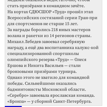
стать призёрами в командном зачёте.
На кортах СДЮСШОР «Труд» прошёл этап
Всероссийских состязаний серии Гран-при
для спортсменов не старше 15 лет.
За награды боролись 218 юных мастеров
волана и ракетки из 14 регионов страны.
Михаил Лебедев завоевал серебряную
награду, а ещё два воспитанника калужс-кой
специализированной спортшколы
олимпийского резерва «Труд» — Олеся
Ершова и Никита Васильев — стали
бронзовыми призёрами турнира.
Однако этого не хватило для командной
победы. Сильнейшими оказались
бадминтонисты Московской области.
«Серебро» завоевала ярославская команда.
«Бронза» — у сборной Санкт-Петербурга.