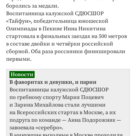
боролись за медали.
Воспитанница калужской СДЮСШОР
«Тайфун», победительница юношеской
Олимпиады в Пекине Инна Никитина
стартовала в финальных заездах на 500 метров
в составе двойки и четвёрки российской
сборной. Оба раза россиянки финишировали
первыми.
Новости
В фаворитах и девушки, и парни
Воспитанницы калужской СДЮСШОР
по гребному спорту Мария Поцевич
и Зарина Михайлова стали лучшими
на Всероссийских стартах в Москве, а их
подруга по команде — Анна Подорожняк —
завоевала «серебро».
В минувшие выходные в Москве проходили