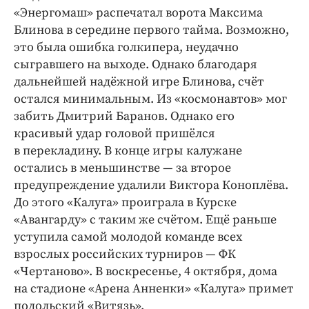
«Энергомаш» распечатал ворота Максима
Блинова в середине первого тайма. Возможно,
это была ошибка голкипера, неудачно
сыгравшего на выходе. Однако благодаря
дальнейшей надёжной игре Блинова, счёт
остался минимальным. Из «космонавтов» мог
забить Дмитрий Баранов. Однако его
красивый удар головой пришёлся
в перекладину. В конце игры калужане
остались в меньшинстве — за второе
предупреждение удалили Виктора Коноплёва.
До этого «Калуга» проиграла в Курске
«Авангарду» с таким же счётом. Ещё раньше
уступила самой молодой команде всех
взрослых российских турниров — ФК
«Чертаново». В воскресенье, 4 октября, дома
на стадионе «Арена Анненки» «Калуга» примет
подольский «Витязь».