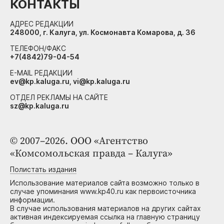
КОНТАКТЫ
АДРЕС РЕДАКЦИИ
248000, г. Калуга, ул. Космонавта Комарова, д. 36
ТЕЛЕФОН/ФАКС
+7(4842)79-04-54
E-MAIL РЕДАКЦИИ
ev@kp.kaluga.ru, vi@kp.kaluga.ru
ОТДЕЛ РЕКЛАМЫ НА САЙТЕ
sz@kp.kaluga.ru
© 2007–2026. ООО «Агентство
«Комсомольская правда – Калуга»
Полистать издания
Использование материалов сайта возможно только в
случае упоминания www.kp40.ru как первоисточника
информации.
В случае использования материалов на других сайтах
активная индексируемая ссылка на главную страницу