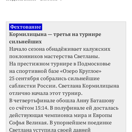
Фехтование
Кормилицына — третья на турнире
сильнейших
Начало сезона обнадёживает калужских
поклонников мастерства Светланы.
На престижном турнире в Подмосковье
на спортивной базе «Озеро Круглое»
25 сентября собрались сильнейшие
саблистки России. Светлана Кормилицына
отлично начала этот турнир.
В четвертьфинале обошла Анну Баташову
со счётом 15:14. В полуфинале ей досталась
действующая чемпионка мира и Европы
Софья Великая. В упорнейшем поединке
Светлана уступила своей давней