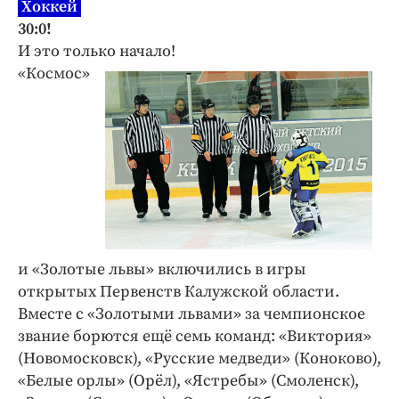
Хоккей
30:0!
И это только начало!
«Космос»
и «Золотые львы» включились в игры
открытых Первенств Калужской области.
Вместе с «Золотыми львами» за чемпионское
звание борются ещё семь команд: «Виктория»
(Новомосковск), «Русские медведи» (Коноково),
«Белые орлы» (Орёл), «Ястребы» (Смоленск),