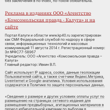
без заключения в no-index, no-follow обязательна.
Реклама в изданиях ООО «Агентство
«Комсомольская правда - Калуга» и на
сайте
Портал Калуги и области www.kp40.ru зарегистрирован
как СМИ Федеральной службой по надзору в сфере
связи, информационных технологий и массовых
коммуникаций 11 августа 2014 г. Регистрационный номер:
Эл №ФС77-58967
Учредитель: ООО «Агентство «Комсомольская правда –
Калуга»
Главный редактор: Ивкин В.П.
Сайт использует IP адреса, cookie, данные геолокации
Пользователей сайта, а также счетчики Яндекс.Метрика,
Liveinternet и Google-анатилика. Условия использования
содержатся в Политике по защите персональных данных.
«
Сведения о размере и других условиях оплаты услуг по
размещению на страницах сетевого издания для
размещения предвыборных, агитационных материалов в
период избирательной кампании по выборам в