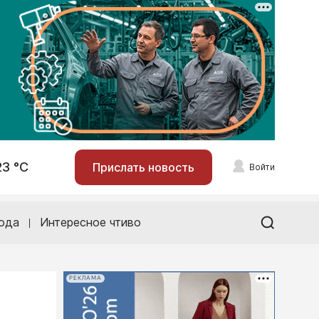
23 °С
Прислать новость
Войти
ода
Интересное чтиво
РЕКЛАМА