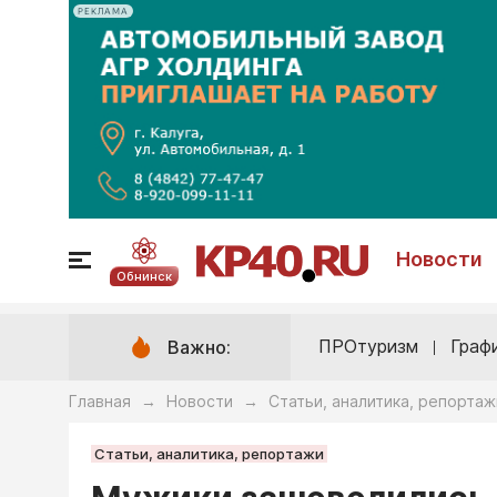
РЕКЛАМА
Новости
Обнинск
ПРОтуризм
Граф
Важно:
Главная
Новости
Статьи, аналитика, репортаж
→
→
Статьи, аналитика, репортажи