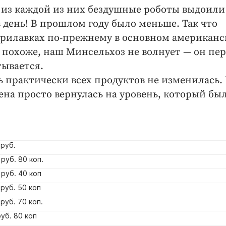
— из каждой из них бездушные роботы выдоили
 в день! В прошлом году было меньше. Так что
 прилавках по-прежнему в основном американс
 похоже, наш Минсельхоз не волнует — он пе
тывается.
ь практически всех продуктов не изменилась.
ена просто вернулась на уровень, который бы
руб.
руб. 80 коп.
руб. 40 коп
руб. 50 коп
руб. 70 коп.
уб. 80 коп