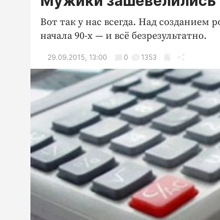
Мужики зашевелились
Вот так у нас всегда. Над созданием
начала 90-х — и всё безрезультатно.
29.09.2015, 13:00
0
1353