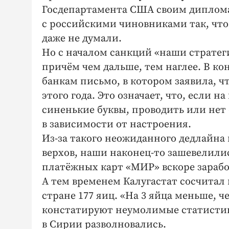
Госдепартамента США своим диплома
с российскими чиновниками так, что
даже не думали.
Но с началом санкций «наши стратег
причём чем дальше, тем наглее. В ко
банкам письмо, в котором заявила, ч
этого года. Это означает, что, если 
синенькие буквы, проводить или нет 
в зависимости от настроения.
Из-за такого неожиданного дедлайна
верхов, наши наконец-то зашевелилис
платёжных карт «МИР» вскоре зарабо
А тем временем Калугастат сосчитал 
стране 177 яиц. «На 3 яйца меньше, 
констатируют неумолимые статистики
в Сирии разволновались.