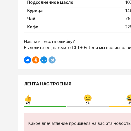
Подсолнечное масло
107
Курица
146
Чай
75 
Кофе
228
Нашли в тексте ошибку?
Выделите её, нажмите
Ctrl + Enter
и мы всё исправи
ЛЕНТА НАСТРОЕНИЯ
0%
0%
0
Какое впечатление произвела на вас эта новост