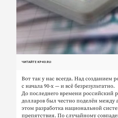
ЧИТАЙТЕ KP40.RU:
Вот так у нас всегда. Над созданием
с начала 90-х — и всё безрезультатно.
До последнего времени российский 
долларов был честно поделён между 
этом разработка национальной систе
препятствия. По случайному совпад