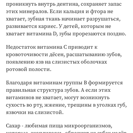
проникнуть внутрь дентина, сохраняет запас
этих минералов. Если кальция и фтора не
хватает, зубная ткань начинает разрушаться,
развивается кариес. У детей, которым не
хватает витамина D, зубы прорезаются поздно.
Недостаток витамина С приводит к
кровоточивости дёсен, расшатыванию зубов,
появлению язв на слизистых оболочках
ротовой полости.
Благодаря витаминам группы В формируется
правильная структура зубов. А если этих
витаминов не хватает, могут возникнуть
сухость во рту, жжение, трещины в уголках губ,
язвочки на слизистой.
Сахар - любимая пища микроорганизмов,