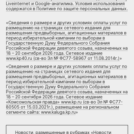
Liveinternet и Google-анатилика. Условия использования
содержатся в Политике по защите персональных данных.
«
Сведения о размере и других условиях оплаты услуг по
размещению на страницах сетевого издания для
размещения предвыборных, агитационных материалов в
период избирательной кампании по выборам в
Государственную Думу Федерального Собрания
Российской Федерации девятого созыва, назначенных на
18 – 20 сентября 2026 года. Сетевое издание
www.kp40.ru (св-во Эл № ФС77-58967 от 11.08.2014г.)
»
«
Сведения о размере и других условиях оплаты услуг по
размещению на страницах сетевого издания для
размещения предвыборных, агитационных материалов в
период избирательной кампании по выборам в
Государственную Думу Федерального Собрания
Российской Федерации девятого созыва, назначенных на
18 – 20 сентября 2026 года. Сетевое издание
«Комсомольская правда» www.kp.ru (св-во Эл № ФС77-
80505 от 15.03.2021г.), размещение на региональном
сегменте сайта: www.kaluga.kp.ru
»
Новости, размещенные в рубриках «
Новости