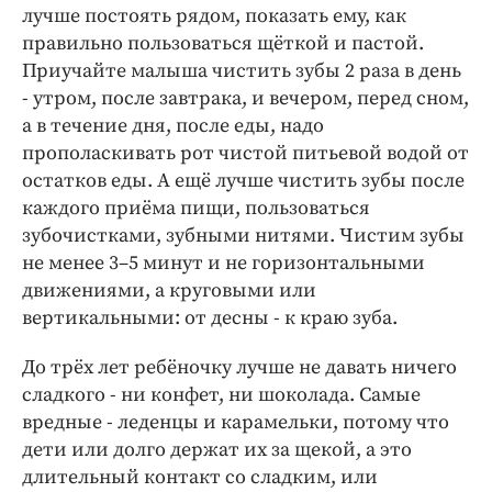
лучше постоять рядом, показать ему, как
правильно пользоваться щёткой и пастой.
Приучайте малыша чистить зубы 2 раза в день
- утром, после завтрака, и вечером, перед сном,
а в течение дня, после еды, надо
прополаскивать рот чистой питьевой водой от
остатков еды. А ещё лучше чистить зубы после
каждого приёма пищи, пользоваться
зубочистками, зубными нитями. Чистим зубы
не менее 3–5 минут и не горизонтальными
движениями, а круговыми или
вертикальными: от десны - к краю зуба.
До трёх лет ребёночку лучше не давать ничего
сладкого - ни конфет, ни шоколада. Самые
вредные - леденцы и карамельки, потому что
дети или долго держат их за щекой, а это
длительный контакт со сладким, или