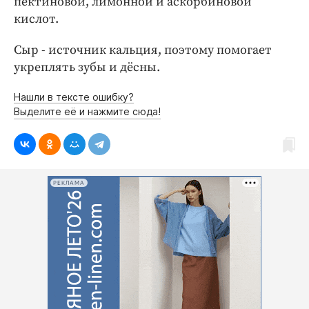
пектиновой, лимонной и аскорбиновой
кислот.
Сыр - источник кальция, поэтому помогает
укреплять зубы и дёсны.
Нашли в тексте ошибку?
Выделите её и нажмите сюда!
РЕКЛАМА