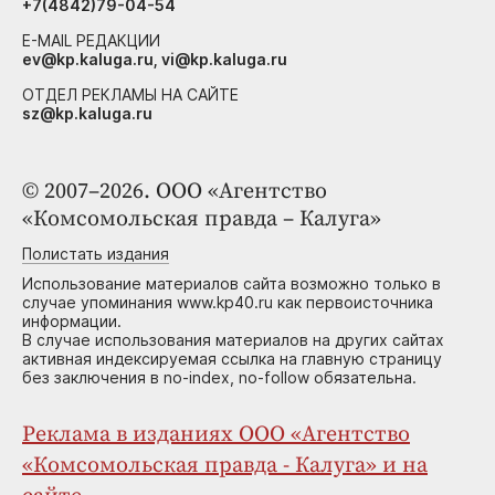
+7(4842)79-04-54
E-MAIL РЕДАКЦИИ
ev@kp.kaluga.ru, vi@kp.kaluga.ru
ОТДЕЛ РЕКЛАМЫ НА САЙТЕ
sz@kp.kaluga.ru
© 2007–2026. ООО «Агентство
«Комсомольская правда – Калуга»
Полистать издания
Использование материалов сайта возможно только в
случае упоминания www.kp40.ru как первоисточника
информации.
В случае использования материалов на других сайтах
активная индексируемая ссылка на главную страницу
без заключения в no-index, no-follow обязательна.
Реклама в изданиях ООО «Агентство
«Комсомольская правда - Калуга» и на