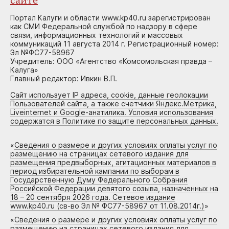
сайте
Портал Калуги и области www.kp40.ru зарегистрирован
как СМИ Федеральной службой по надзору в сфере
связи, информационных технологий и массовых
коммуникаций 11 августа 2014 г. Регистрационный номер:
Эл №ФС77-58967
Учредитель: ООО «Агентство «Комсомольская правда –
Калуга»
Главный редактор: Ивкин В.П.
Сайт использует IP адреса, cookie, данные геолокации
Пользователей сайта, а также счетчики Яндекс.Метрика,
Liveinternet и Google-анатилика. Условия использования
содержатся в Политике по защите персональных данных.
«
Сведения о размере и других условиях оплаты услуг по
размещению на страницах сетевого издания для
размещения предвыборных, агитационных материалов в
период избирательной кампании по выборам в
Государственную Думу Федерального Собрания
Российской Федерации девятого созыва, назначенных на
18 – 20 сентября 2026 года. Сетевое издание
www.kp40.ru (св-во Эл № ФС77-58967 от 11.08.2014г.)
»
«
Сведения о размере и других условиях оплаты услуг по
размещению на страницах сетевого издания для