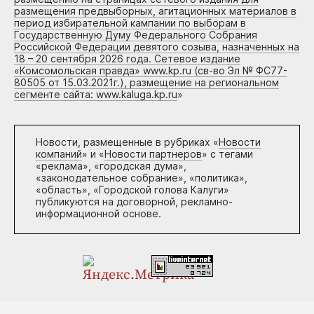
размещения предвыборных, агитационных материалов в
период избирательной кампании по выборам в
Государственную Думу Федерального Собрания
Российской Федерации девятого созыва, назначенных на
18 – 20 сентября 2026 года. Сетевое издание
«Комсомольская правда» www.kp.ru (св-во Эл № ФС77-
80505 от 15.03.2021г.), размещение на региональном
сегменте сайта: www.kaluga.kp.ru
»
Новости, размещенные в рубриках «
Новости
компаний
» и «
Новости партнеров
» с тегами
«реклама», «городская дума»,
«законодательное собрание», «политика»,
«область», «Городской голова Калуги»
публикуются на договорной, рекламно-
информационной основе.