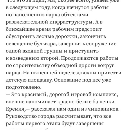
Что это за идеи, мы, скорее всего, узнаем уже
в следующем году, когда начнутся работы
по наполнению парка объектами
развлекательной инфраструктуры. А в
ближайшее время рабочим предстоит
обустроить лесные дорожки, закончить
освещение бульвара, завершить сооружение
одной входной группы и приступить
к возведению второй. Продолжаются работы
по строительству объездной дороги вокруг
парка. На нынешней неделе должны привезти
детскую площадку. Основание под неё уже
подготовлено.
— Это красивый, дорогой игровой комплекс,
внешне напоминает красно-белые башенки
Кремля,— рассказал нам один из чиновников.
Руководство города рассчитывает, что все
работы первого этапа будут завершены