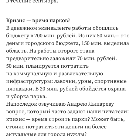
в течение сентября.
Кризис — время парков?
В денежном эквиваленте работы обошлись
бюджету в 200 млн. рублей. Из них 50 млн.— это
деньги городского бюджета, 150 млн. выделила
область. На работы второго этапа
предварительно заложили 70 млн. рублей.
50 млн. планируется потратить
на коммунальную и развлекательную
инфраструктуры: лавочки, урны, спортивные
площадки. В 20 млн. рублей обойдётся охрана
и уборка парка.
Напоследок озвучиваю Андрею Лыпареву
вопрос, который часто задают наши читатели:
кризис — время строить парки? Может быть,
стоило потратить эти деньги на более
актуальные для города нужды?