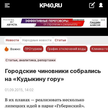
+16...+17 °С
РЕКЛАМА
Новости
Народные новости
Статьи
ПРОтуризм
График отключений воды
Клиника г
Важно:
РУБРИКИ
Статьи, аналитика, репортажи
Обнинск
Городские чиновники собрались
Новости компаний
на «Кудыкину гору»
Статьи
Народные новости
01.09.2015, 14:02
Авто и транспорт
В их планах — реализовать несколько
Благоустройство
липецких идей в парке «Губернский».