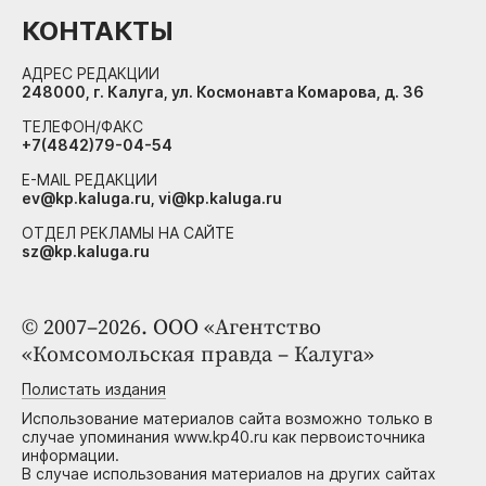
КОНТАКТЫ
АДРЕС РЕДАКЦИИ
248000, г. Калуга, ул. Космонавта Комарова, д. 36
ТЕЛЕФОН/ФАКС
+7(4842)79-04-54
E-MAIL РЕДАКЦИИ
ev@kp.kaluga.ru, vi@kp.kaluga.ru
ОТДЕЛ РЕКЛАМЫ НА САЙТЕ
sz@kp.kaluga.ru
© 2007–2026. ООО «Агентство
«Комсомольская правда – Калуга»
Полистать издания
Использование материалов сайта возможно только в
случае упоминания www.kp40.ru как первоисточника
информации.
В случае использования материалов на других сайтах