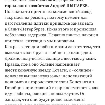
городского хозяйства Андрей ЛЫПАРЕВ
.—
По каким-то причинам коломенский завод
закрылся на ремонт, поэтому цемент для
изготовления плитки пришлось заказывать
в Санкт-Петербурге. Из-за этого и произошла
небольшая задержка. Недавно плитка наконец
приехала, ситуацию мы поправим.
Как раз в эти дни рабочие занимаются тем, что
выкладывают брусчаткой центр площадки.
Должно получиться солнце с шестью лучами.
Правда, пока оно больше напоминает
шестиконечную звезду. Кстати, с «солнцем»
поначалу вышла неувязочка: исполняющий
полномочия городского головы Константин
Горобцов, приехавший в парк посмотреть, как
идут работы, раскритиковал «лучи». Он
ожидал, что они будут ровно выложены