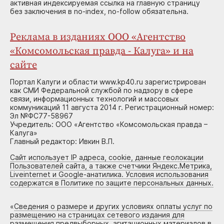
активная индексируемая ссылка на главную страницу
без заключения в no-index, no-follow обязательна.
Реклама в изданиях ООО «Агентство
«Комсомольская правда - Калуга» и на
сайте
Портал Калуги и области www.kp40.ru зарегистрирован
как СМИ Федеральной службой по надзору в сфере
связи, информационных технологий и массовых
коммуникаций 11 августа 2014 г. Регистрационный номер:
Эл №ФС77-58967
Учредитель: ООО «Агентство «Комсомольская правда –
Калуга»
Главный редактор: Ивкин В.П.
Сайт использует IP адреса, cookie, данные геолокации
Пользователей сайта, а также счетчики Яндекс.Метрика,
Liveinternet и Google-анатилика. Условия использования
содержатся в Политике по защите персональных данных.
«
Сведения о размере и других условиях оплаты услуг по
размещению на страницах сетевого издания для
размещения предвыборных, агитационных материалов в