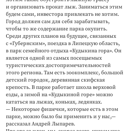
и организовать прокат лыж. Заниматься этим
будем сами, инвестора привлекать не хотим.
Город должен сам для себя зарабатывать,
чтобы то же содержание парка окупить.
Среди других планов на будущее, связанных
с «Губернским», поездка в Липецкую область,
в парк семейного отдыха «Кудыкина гора». Он
является одной из самых посещаемых
туристических достопримечательностей
этого региона. Там есть зоокомплекс, большой
детский городок, деревянная скифская
крепость. В парке работает школа верховой
езды, а зимой на «Кудыкиной горе» можно
кататься на лыжах, коньках, ледянках.
— Некоторые фишечки, которые есть в этом
парке, можно было бы применить и у нас,—
рассказал Андрей Лыпарев.