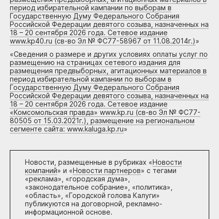
период избирательной кампании по выборам в
Государственную Думу Федерального Собрания
Российской Федерации девятого созыва, назначенных на
18 – 20 сентября 2026 года. Сетевое издание
www.kp40.ru (св-во Эл № ФС77-58967 от 11.08.2014г.)
»
«
Сведения о размере и других условиях оплаты услуг по
размещению на страницах сетевого издания для
размещения предвыборных, агитационных материалов в
период избирательной кампании по выборам в
Государственную Думу Федерального Собрания
Российской Федерации девятого созыва, назначенных на
18 – 20 сентября 2026 года. Сетевое издание
«Комсомольская правда» www.kp.ru (св-во Эл № ФС77-
80505 от 15.03.2021г.), размещение на региональном
сегменте сайта: www.kaluga.kp.ru
»
Новости, размещенные в рубриках «
Новости
компаний
» и «
Новости партнеров
» с тегами
«реклама», «городская дума»,
«законодательное собрание», «политика»,
«область», «Городской голова Калуги»
публикуются на договорной, рекламно-
информационной основе.