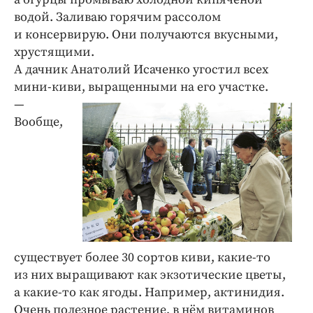
водой. Заливаю горячим рассолом
и консервирую. Они получаются вкусными,
хрустящими.
А дачник Анатолий Исаченко угостил всех
мини-киви,
выращенными на его участке.
—
Вообще,
существует более 30 сортов киви, какие-то
из них выращивают как экзотические цветы,
а какие-то как ягоды. Например, актинидия.
Очень полезное растение, в нём витаминов