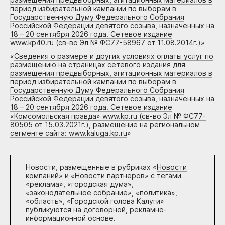
период избирательной кампании по выборам в
Государственную Думу Федерального Собрания
Российской Федерации девятого созыва, назначенных на
18 – 20 сентября 2026 года. Сетевое издание
www.kp40.ru (св-во Эл № ФС77-58967 от 11.08.2014г.)
»
«
Сведения о размере и других условиях оплаты услуг по
размещению на страницах сетевого издания для
размещения предвыборных, агитационных материалов в
период избирательной кампании по выборам в
Государственную Думу Федерального Собрания
Российской Федерации девятого созыва, назначенных на
18 – 20 сентября 2026 года. Сетевое издание
«Комсомольская правда» www.kp.ru (св-во Эл № ФС77-
80505 от 15.03.2021г.), размещение на региональном
сегменте сайта: www.kaluga.kp.ru
»
Новости, размещенные в рубриках «
Новости
компаний
» и «
Новости партнеров
» с тегами
«реклама», «городская дума»,
«законодательное собрание», «политика»,
«область», «Городской голова Калуги»
публикуются на договорной, рекламно-
информационной основе.