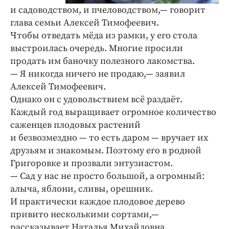
и садоводством, и пчеловодством,— говорит
глава семьи Алексей Тимофеевич.
Чтобы отведать мёда из рамки, у его стола
выстроилась очередь. Многие просили
продать им баночку полезного лакомства.
— Я никогда ничего не продаю,— заявил
Алексей Тимофеевич.
Однако он с удовольствием всё раздаёт.
Каждый год выращивает огромное количество
саженцев плодовых растений
и безвозмездно — то есть даром — вручает их
друзьям и знакомым. Поэтому его в родной
Григоровке и прозвали энтузиастом.
— Сад у нас не просто большой, а огромный:
алыча, яблони, сливы, орешник.
И практически каждое плодовое дерево
привито несколькими сортами,—
рассказывает Наталья Михайловна.