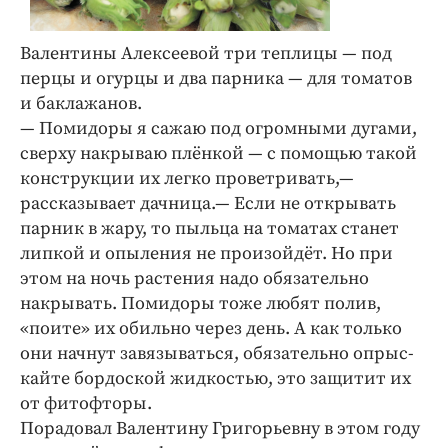
Валентины Алексеевой три теплицы — под
перцы и огурцы и два парника — для томатов
и баклажанов.
— Помидоры я сажаю под огромными дугами,
сверху накрываю плёнкой — с помощью такой
конструкции их легко проветривать,—
рассказывает дачница.— Если не открывать
парник в жару, то пыльца на томатах станет
липкой и опыления не произойдёт. Но при
этом на ночь растения надо обязательно
накрывать. Помидоры тоже любят полив,
«поите» их обильно через день. А как только
они начнут завязываться, обязательно опрыс-
кайте бордоской жидкостью, это защитит их
от фитофторы.
Порадовал Валентину Григорьевну в этом году