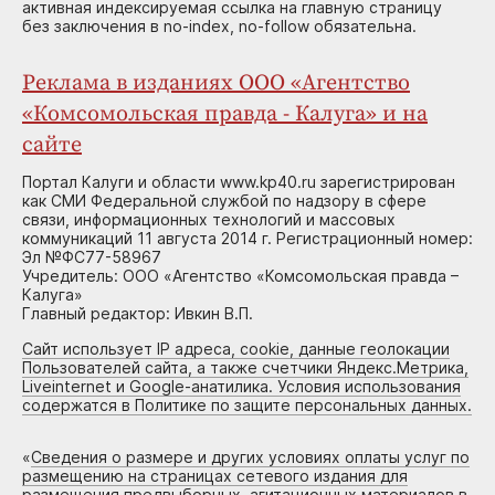
активная индексируемая ссылка на главную страницу
без заключения в no-index, no-follow обязательна.
Реклама в изданиях ООО «Агентство
«Комсомольская правда - Калуга» и на
сайте
Портал Калуги и области www.kp40.ru зарегистрирован
как СМИ Федеральной службой по надзору в сфере
связи, информационных технологий и массовых
коммуникаций 11 августа 2014 г. Регистрационный номер:
Эл №ФС77-58967
Учредитель: ООО «Агентство «Комсомольская правда –
Калуга»
Главный редактор: Ивкин В.П.
Сайт использует IP адреса, cookie, данные геолокации
Пользователей сайта, а также счетчики Яндекс.Метрика,
Liveinternet и Google-анатилика. Условия использования
содержатся в Политике по защите персональных данных.
«
Сведения о размере и других условиях оплаты услуг по
размещению на страницах сетевого издания для
размещения предвыборных, агитационных материалов в