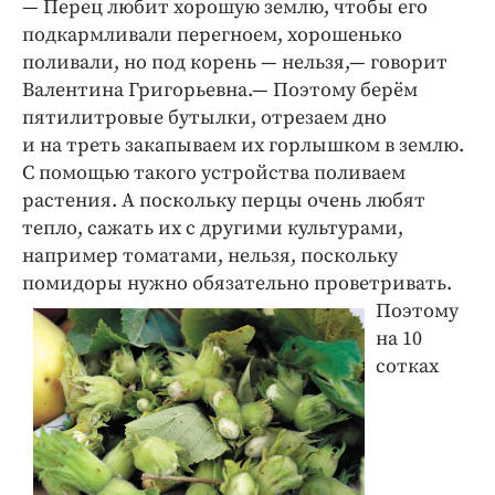
— Перец любит хорошую землю, чтобы его
подкармливали перегноем, хорошенько
поливали, но под корень — нельзя,— говорит
Валентина Григорьевна.— Поэтому берём
пятилитровые бутылки, отрезаем дно
и на треть закапываем их горлышком в землю.
С помощью такого устройства поливаем
растения. А поскольку перцы очень любят
тепло, сажать их с другими культурами,
например томатами, нельзя, поскольку
помидоры нужно обязательно проветривать.
Поэтому
на 10
сотках