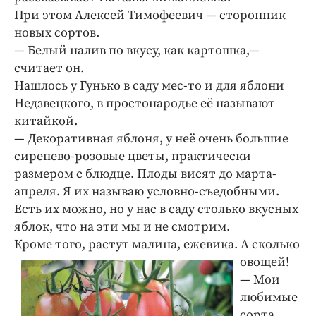
При этом Алексей Тимофеевич — сторонник
новых сортов.
— Белый налив по вкусу, как картошка,—
считает он.
Нашлось у Гунько в саду мес-то и для яблони
Недзвецкого, в простонародье её называют
китайкой.
— Декоративная яблоня, у неё очень большие
сиренево-розовые цветы, практически
размером с блюдце. Плоды висят до марта-
апреля. Я их называю условно-съедобными.
Есть их можно, но у нас в саду столько вкусных
яблок, что на эти мы и не смотрим.
Кроме того, растут малина, ежевика. А сколько
овощей!
— Мои
любимые
сорта