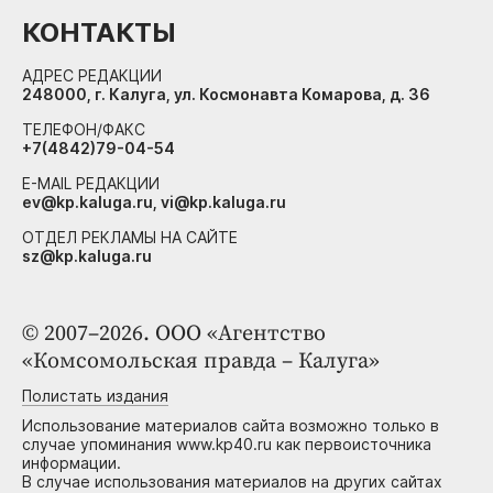
КОНТАКТЫ
АДРЕС РЕДАКЦИИ
248000, г. Калуга, ул. Космонавта Комарова, д. 36
ТЕЛЕФОН/ФАКС
+7(4842)79-04-54
E-MAIL РЕДАКЦИИ
ev@kp.kaluga.ru, vi@kp.kaluga.ru
ОТДЕЛ РЕКЛАМЫ НА САЙТЕ
sz@kp.kaluga.ru
© 2007–2026. ООО «Агентство
«Комсомольская правда – Калуга»
Полистать издания
Использование материалов сайта возможно только в
случае упоминания www.kp40.ru как первоисточника
информации.
В случае использования материалов на других сайтах