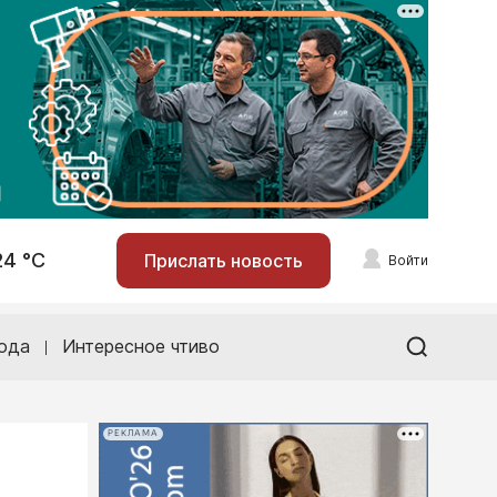
24 °С
Прислать новость
Войти
ода
Интересное чтиво
РЕКЛАМА