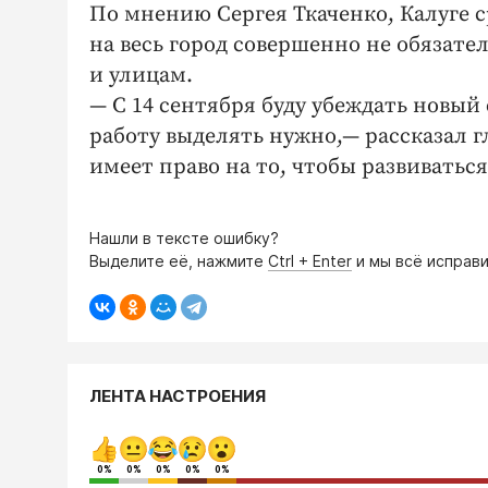
По мнению Сергея Ткаченко, Калуге с
на весь город совершенно не обязат
и улицам.
— С 14 сентября буду убеждать новый 
работу выделять нужно,— рассказал 
имеет право на то, чтобы развиваться
Нашли в тексте ошибку?
Выделите её, нажмите
Ctrl + Enter
и мы всё исправи
ЛЕНТА НАСТРОЕНИЯ
0%
0%
0%
0%
0%