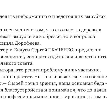
сделать информацию о предстоящих вырубках
ы сведения о том, что столько-то деревьев
жат вырубке или обрезке, то и вопросов
дмила Дорофеева.
тор г. Калуги Сергей ТКАЧЕНКО, предложив
зеленения, если речь идёт о знаковых террит
льного совета.
ктора, это решит проблему лишь частично.
 оно и растёт. Но только кажется, что озелен
о.— С моей точки зрения, наша основная беда 
я благоустройства и понимания, что до начал
о профессиональное проектирование, в том ч