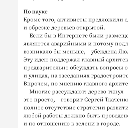
По науке
Кроме того, активисты предложили 
и обрезке деревьев открытой.
— Если бы в Интернете были размещен
являются аварийными и потому подле
возникало бы меньше,— убеждена Лю
Эту идею поддержал главный архитек
предварительно обсуждать вопросы о
и улицах, на заседаниях градостроите
Впрочем, по мнению главного архите
— Многие рассуждают: дерево ткнул —
это просто,— говорит Сергей Ткаченк
полное отсутствие стратегии развити
любой работы должно быть проведен
и по отношению к зелени в городе.