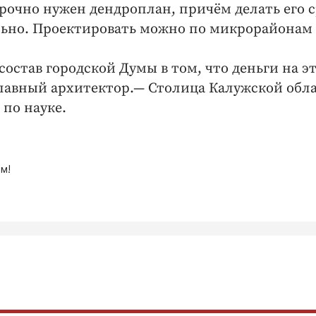
рочно нужен дендроплан, причём делать его с
ельно. Проектировать можно по микрорайонам
состав городской Думы в том, что деньги на э
главный архитектор.— Столица Калужской обл
 по науке.
м!