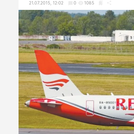
21.07.2015, 12:02
0
1085