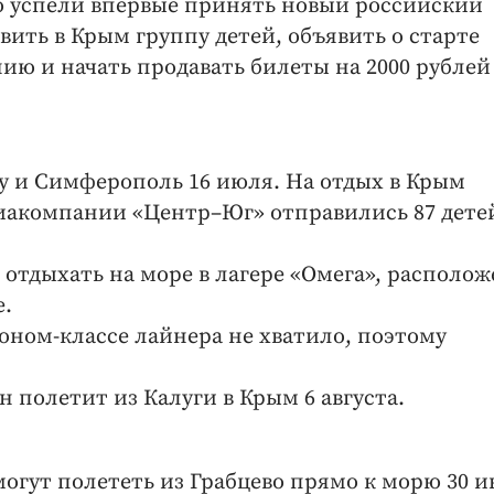
о успели впервые принять новый российский
вить в Крым группу детей, объявить о старте
ию и начать продавать билеты на 2000 рублей
у и Симферополь 16 июля. На отдых в Крым
виакомпании «Центр–Юг» отправились 87 дете
отдыхать на море в лагере «Омега», располо
е.
оном-классе лайнера не хватило, поэтому
 полетит из Калуги в Крым 6 августа.
огут полететь из Грабцево прямо к морю 30 и