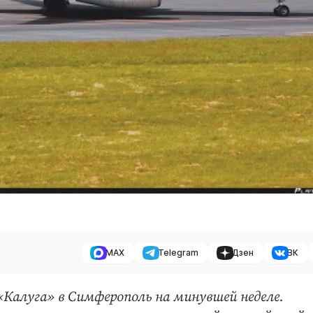
MAX
Telegram
Дзен
ВК
«Калуга» в Симферополь на минувшей неделе.