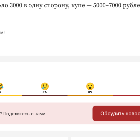
ло 3000 в одну сторону, купе — 5000–7000 рубле
м!
%
0%
0%
Обсудить ново
ь? Поделитесь с нами