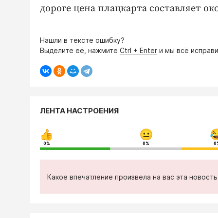
дороге цена плацкарта составляет око
Нашли в тексте ошибку?
Выделите её, нажмите
Ctrl + Enter
и мы всё исправи
ЛЕНТА НАСТРОЕНИЯ
0%
0%
0
Какое впечатление произвела на вас эта новост