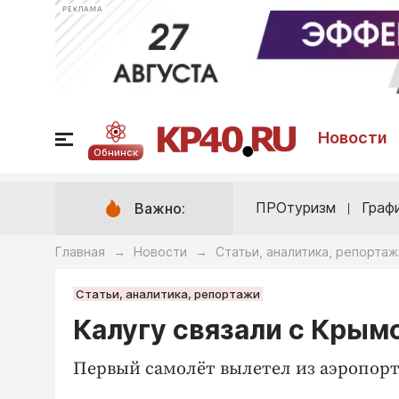
РЕКЛАМА
Новости
Обнинск
ПРОтуризм
Граф
Важно:
Главная
Новости
Статьи, аналитика, репортаж
→
→
Статьи, аналитика, репортажи
Калугу связали с Крым
Первый самолёт вылетел из аэропорт