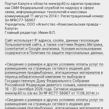
Портал Калуги и области www.kp40.ru зарегистрирован
как СМИ Федеральной службой по надзору в сфере
связи, информационных технологий и массовых
коммуникаций 11 августа 2014 г. Регистрационный номер:
Эл №ФС77-58967
Учредитель: ООО «Агентство «Комсомольская правда –
Калуга»
Главный редактор: Ивкин В.П.
Сайт использует IP адреса, cookie, данные геолокации
Пользователей сайта, а также счетчики Яндекс.Метрика,
Liveinternet и Google-анатилика. Условия использования
содержатся в Политике по защите персональных данных.
«
Сведения о размере и других условиях оплаты услуг по
размещению на страницах сетевого издания для
размещения предвыборных, агитационных материалов в
период избирательной кампании по выборам в
Государственную Думу Федерального Собрания
Российской Федерации девятого созыва, назначенных на
18 – 20 сентября 2026 года. Сетевое издание
www.kp40.ru (св-во Эл № ФС77-58967 от 11.08.2014г.)
»
«
Сведения о размере и других условиях оплаты услуг по
размещению на страницах сетевого издания для
размещения предвыборных, агитационных материалов в