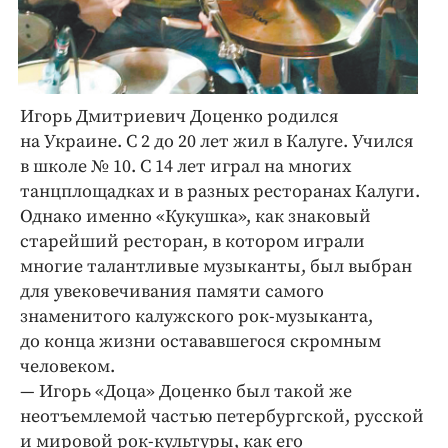
Игорь Дмитриевич Доценко родился
на Украине. С 2 до 20 лет жил в Калуге. Учился
в школе № 10. С 14 лет играл на многих
танцплощадках и в разных рес­торанах Калуги.
Однако именно «Кукушка», как знаковый
старейший ресторан, в котором играли
многие талантливые музыканты, был выбран
для увековечивания памяти самого
знаменитого калужского рок-музыканта,
до конца жизни остававшегося скромным
человеком.
— Игорь «Доца» Доценко был такой же
неотъемлемой частью петербургской, русской
и мировой рок-культуры, как его