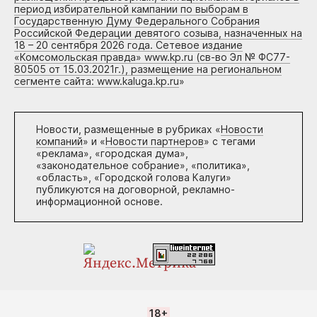
период избирательной кампании по выборам в
Государственную Думу Федерального Собрания
Российской Федерации девятого созыва, назначенных на
18 – 20 сентября 2026 года. Сетевое издание
«Комсомольская правда» www.kp.ru (св-во Эл № ФС77-
80505 от 15.03.2021г.), размещение на региональном
сегменте сайта: www.kaluga.kp.ru
»
Новости, размещенные в рубриках «
Новости
компаний
» и «
Новости партнеров
» с тегами
«реклама», «городская дума»,
«законодательное собрание», «политика»,
«область», «Городской голова Калуги»
публикуются на договорной, рекламно-
информационной основе.
18+