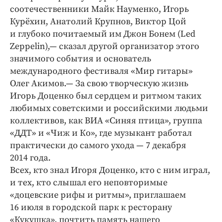
соотечественники Майк Науменко, Игорь
Курёхин, Анатолий Крупнов, Виктор Цой
и глубоко почитаемый им Джон Бонем (Led
Zeppelin),— сказал другой организатор этого
значимого события и основатель
международного фестиваля «Мир гитары»
Олег Акимов.— За свою творческую жизнь
Игорь Доценко был сердцем и ритмом таких
любимых советскими и российскими людьми
коллективов, как ВИА «Синяя птица», группа
«ДДТ» и «Чиж и Ко», где музыкант работал
практически до самого ухода — 7 декабря
2014 года.
Всех, кто знал Игоря Доценко, кто с ним играл,
и тех, кто слышал его неповторимые
«доцевские рифы и ритмы», приглашаем
16 июля в городской парк к ресторану
«Кукушка», почтить память нашего