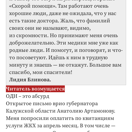
«Скорой помощи». Там работают очень
хорошие люди, даже не ожидала, что у нас
есть такие доктора. Жаль, что фамилий
своих они не называют, видимо,
из скромности. Но принимают меня очень
доброжелательно. Эти медики мне уже как
родные люди. И помогут, и поговорят, и что-
то посоветуют. Идёшь к ним в трудную
минуту и знаешь — не откажут. Большое вам
спасибо, мои спасители!
Лидия Блинова.
Читатель возмущается
ОДН – это абсурд
Открытое письмо врио губернатора
Калужской области Анатолию Артамонову.
Меня попросили оплатить по квитанциям
услуги ЖКХ за апрель месяц. В том числе —