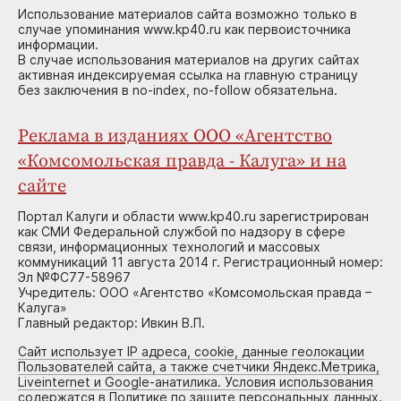
Использование материалов сайта возможно только в
случае упоминания www.kp40.ru как первоисточника
информации.
В случае использования материалов на других сайтах
активная индексируемая ссылка на главную страницу
без заключения в no-index, no-follow обязательна.
Реклама в изданиях ООО «Агентство
«Комсомольская правда - Калуга» и на
сайте
Портал Калуги и области www.kp40.ru зарегистрирован
как СМИ Федеральной службой по надзору в сфере
связи, информационных технологий и массовых
коммуникаций 11 августа 2014 г. Регистрационный номер:
Эл №ФС77-58967
Учредитель: ООО «Агентство «Комсомольская правда –
Калуга»
Главный редактор: Ивкин В.П.
Сайт использует IP адреса, cookie, данные геолокации
Пользователей сайта, а также счетчики Яндекс.Метрика,
Liveinternet и Google-анатилика. Условия использования
содержатся в Политике по защите персональных данных.