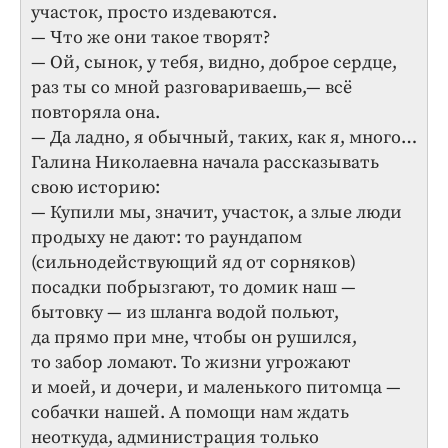
участок, просто издеваются.
— Что же они такое творят?
— Ой, сынок, у тебя, видно, доброе сердце,
раз ты со мной разговариваешь,— всё
повторяла она.
— Да ладно, я обычный, таких, как я, много…
Галина Николаевна начала рассказывать
свою историю:
— Купили мы, значит, участок, а злые люди
продыху не дают: то раундапом
(сильнодействующий яд от сорняков)
посадки побрызгают, то домик наш —
бытовку — из шланга водой польют,
да прямо при мне, чтобы он рушился,
то забор ломают. То жизни угрожают
и моей, и дочери, и маленького питомца —
собачки нашей. А помощи нам ждать
неоткуда, администрация только