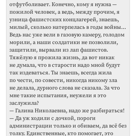
отфутболивает. Конечно, кому я нужна —
пожилой человек, а ведь, между прочим, я
узница фашистских концлагерей, знаешь,
милый, сколько натерпелась в годы войны…
Ведь нас уже вели в газовую камеру, голодом
морили, а наши солдатики не позволили,
защитили, вырвали из лап фашистов.
Тяжёлую я прожила жизнь, да вот никак
не думала, что в старости надо мной будут
так издеваться. Ты знаешь, всегда жила
по чести, по совести, никогда никому зла
не делала, дурного слова не сказала. За что
мне такие испытания, неужели я это
заслужила?
— Галина Николаевна, надо же разбираться!
— Да уж ходили с дочкой, пороги
администрации только и обиваем, да всё без
толку. Единственные, кто помогает, это