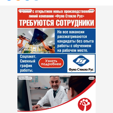
РЕКЛАМА
РЕКЛАМА