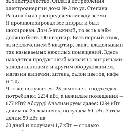
за электричество. Оплата потребления
электроэнергии дома № 3 по ул. Степана
Разина была распределена между всеми.
Я проанализировал все цифры и был
шокирован. Дом 5-этажный, то есть в нём
должно быть 100 квартир. Весь первый этаж,
за исключением 5 квартир, занят владельцами
так называемых нежилых помещений. Здесь
находятся продуктовый магазин с витринами-
холодильниками и другим оборудованием,
магазин выпечки, аптека, салон цветов, кафе
и т.д.
Что же получается: 25 лампочек в подъездах
потребляют 1234 кВт, а нежилые помещения —
677 кВт? Абсурд! Анализируем далее: 1284 кВт
делим на 25 лампочек, получаем 50 кВт. Затем
делим 50 кВт на
30 дней и получаем 1,7 кВт — столько