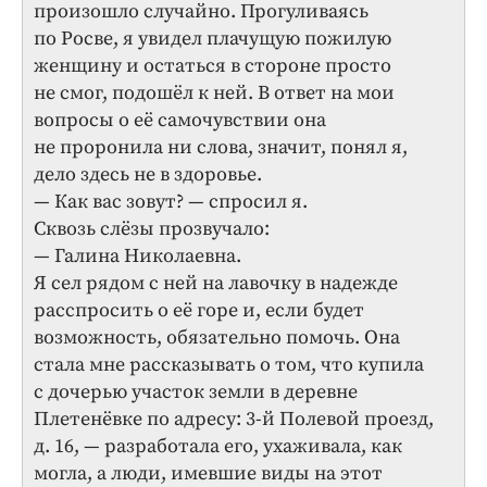
произошло случайно. Прогуливаясь
по Росве, я увидел плачущую пожилую
женщину и остаться в стороне просто
не смог, подошёл к ней. В ответ на мои
вопросы о её самочувствии она
не проронила ни слова, значит, понял я,
дело здесь не в здоровье.
— Как вас зовут? — спросил я.
Сквозь слёзы прозвучало:
— Галина Николаевна.
Я сел рядом с ней на лавочку в надежде
расспросить о её горе и, если будет
возможность, обязательно помочь. Она
стала мне рассказывать о том, что купила
с дочерью участок земли в деревне
Плетенёвке по адресу: 3-й Полевой проезд,
д. 16, — разработала его, ухаживала, как
могла, а люди, имевшие виды на этот