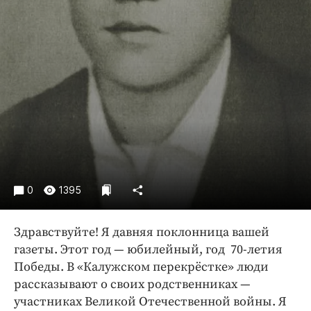
Интересное чтиво
Клиника года
Бренд года
Работодатель года
0
1395
Здравствуйте! Я давняя поклонница вашей
газеты. Этот год — юбилейный, год 70-летия
Победы. В «Калужском перекрёстке» люди
рассказывают о своих родственниках —
участниках Великой Отечественной войны. Я