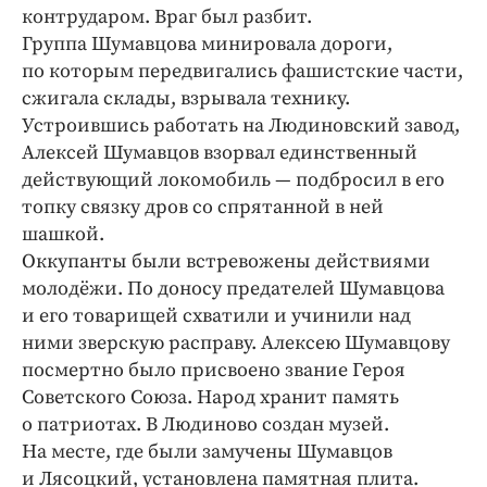
контрударом. Враг был разбит.
Группа Шумавцова минировала дороги,
по которым передвигались фашистские части,
сжигала склады, взрывала технику.
Устроившись работать на Людиновский завод,
Алексей Шумавцов взорвал единственный
действующий локомобиль — подбросил в его
топку связку дров со спрятанной в ней
шашкой.
Оккупанты были встревожены действиями
молодёжи. По доносу предателей Шумавцова
и его товарищей схватили и учинили над
ними зверскую расправу. Алексею Шумавцову
посмертно было присвоено звание Героя
Советского Союза. Народ хранит память
о патриотах. В Людиново создан музей.
На месте, где были замучены Шумавцов
и Лясоцкий, установлена памятная плита.