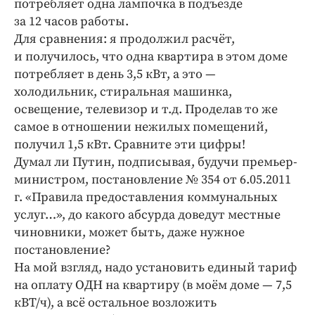
потребляет одна лампочка в подъезде
за 12 часов работы.
Для сравнения: я продолжил расчёт,
и получилось, что одна квартира в этом доме
потребляет в день 3,5 кВт, а это —
холодильник, стиральная машинка,
освещение, телевизор и т.д. Проделав то же
самое в отношении нежилых помещений,
получил 1,5 кВт. Сравните эти цифры!
Думал ли Путин, подписывая, будучи премьер-
министром, постановление № 354 от 6.05.2011
г. «Правила предоставления коммунальных
услуг…», до какого абсурда доведут местные
чиновники, может быть, даже нужное
постановление?
На мой взгляд, надо установить единый тариф
на оплату ОДН на квартиру (в моём доме — 7,5
кВТ/ч), а всё остальное возложить