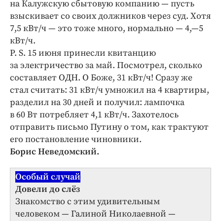
на Калужскую сбытовую компанию — пусть
взыскивает со своих должников через суд. Хотя
7,5 кВт/ч — это тоже много, нормально — 4,—5
кВт/ч.
P. S. 15 июня принесли квитанцию
за электричество за май. Посмотрел, сколько
составляет ОДН. О Боже, 31 кВт/ч! Сразу же
стал считать: 31 кВт/ч умножил на 4 квартиры,
разделил на 30 дней и получил: лампочка
в 60 Вт потребляет 4,1 кВт/ч. Захотелось
отправить письмо Путину о том, как трактуют
его постановление чиновники.
Борис Неведомский.
Особый случай
Довели до слёз
Знакомство с этим удивительным
человеком — Галиной Николаевной —