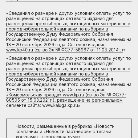
«
Сведения о размере и других условиях оплаты услуг по
размещению на страницах сетевого издания для
размещения предвыборных, агитационных материалов в
период избирательной кампании по выборам в
Государственную Думу Федерального Собрания
Российской Федерации девятого созыва, назначенных на
18 – 20 сентября 2026 года. Сетевое издание
www.kp40.ru (св-во Эл № ФС77-58967 от 11.08.2014г.)
»
«
Сведения о размере и других условиях оплаты услуг по
размещению на страницах сетевого издания для
размещения предвыборных, агитационных материалов в
период избирательной кампании по выборам в
Государственную Думу Федерального Собрания
Российской Федерации девятого созыва, назначенных на
18 – 20 сентября 2026 года. Сетевое издание
«Комсомольская правда» www.kp.ru (св-во Эл № ФС77-
80505 от 15.03.2021г.), размещение на региональном
сегменте сайта: www.kaluga.kp.ru
»
Новости, размещенные в рубриках «
Новости
компаний
» и «
Новости партнеров
» с тегами
«реклама», «городская дума»,