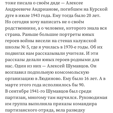
тоже писала о своём дяде — Алексее
Андреевиче Андрианове, погибшем на Курской
дуге в июле 1943 года. Ему тогда было 20 лет.
Но сегодня хочу написать не о своём
родственнике, а о человеке, которого знала вся
страна. Раньше большие портреты юных
героев войны висели на стенах калужской
школы № 5, где я училась в 1970-е годы. Об их
подвигах нам рассказывали учителя. И эти
рассказы делали юных героев родными для
нас. Один из них — Алексей Шумавцов. Он
возглавил подпольную комсомольскую
организацию в Людиново. Ему было 16 лет. А в
марте этого года исполнилось бы 90.
В сентябре 1941-го Шумавцов был среди
партизан, многому там научился. Руководимая
им группа выполняла приказы командира
партизанского отряда, вела разведку