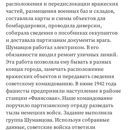
расположения и передислокации вражеских
частей, размещения военных баз и складов,
составляла карты и схемы объектов для
бомбардировки, проводила диверсии,
собирала сведения о пособниках оккупантов
и доставала партизанам документы врага.
Шумавцов работал электриком. В его
обязанности входил ремонт уличных линий.
Эта работа позволяла ему бывать в разных
концах города, замечать расположение
вражеских объектов и передавать сведения
советскому командованию. В июне 1942 года
фашисты предприняли наступление в районе
станции «Фаянсовая». Наше командование
поручило партизанскому отряду разведать
тылы немецких войск. Задание выполняла
группа Шумавцова. Используя собранные
данные, советские войска ответили