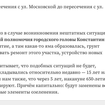
сечения с ул. Московской до пересечения с ул.
о в случае возникновения нештатных ситуаци
 полномочия городского головы Константин
тие, а там какая-то яма образовалась, грунт
вать ремонт этого участка, устройство новых
итывает, что подобных ситуаций не будет,
кладывались относительно недавно — 15 лет н
ам также, что через 5 лет, накануне 650‑лет
тируют. Причём капитально: будут заменены в
овые элементы озеленения.