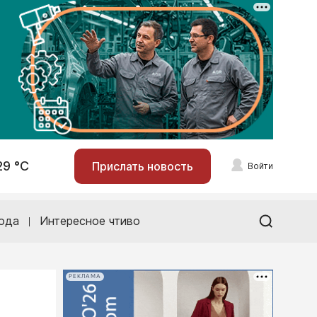
29 °С
Прислать новость
Войти
ода
Интересное чтиво
РЕКЛАМА