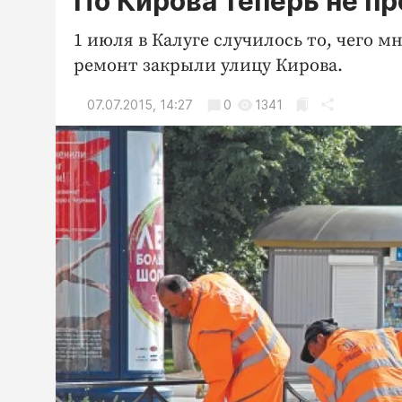
По Кирова теперь не пр
1 июля в Калуге случилось то, чего м
ремонт закрыли улицу Кирова.
07.07.2015, 14:27
0
1341