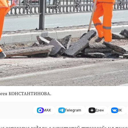
ергея КОНСТАНТИНОВА.
MAX
Telegram
Дзен
ВК