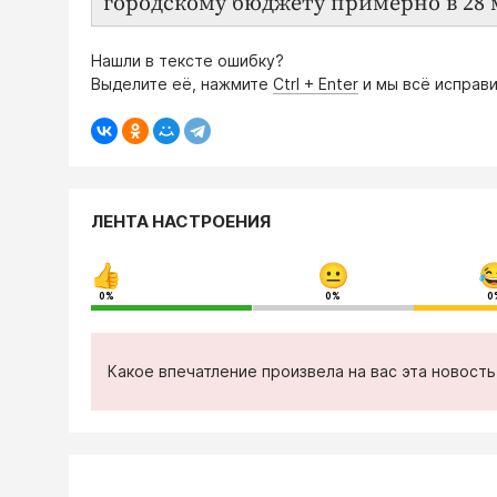
городскому бюджету примерно в 28 
Нашли в тексте ошибку?
Выделите её, нажмите
Ctrl + Enter
и мы всё исправи
ЛЕНТА НАСТРОЕНИЯ
0%
0%
0
Какое впечатление произвела на вас эта новост