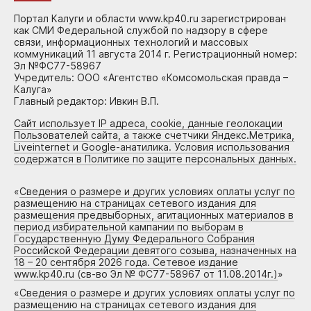
Портал Калуги и области www.kp40.ru зарегистрирован
как СМИ Федеральной службой по надзору в сфере
связи, информационных технологий и массовых
коммуникаций 11 августа 2014 г. Регистрационный номер:
Эл №ФС77-58967
Учредитель: ООО «Агентство «Комсомольская правда –
Калуга»
Главный редактор: Ивкин В.П.
Сайт использует IP адреса, cookie, данные геолокации
Пользователей сайта, а также счетчики Яндекс.Метрика,
Liveinternet и Google-анатилика. Условия использования
содержатся в Политике по защите персональных данных.
«
Сведения о размере и других условиях оплаты услуг по
размещению на страницах сетевого издания для
размещения предвыборных, агитационных материалов в
период избирательной кампании по выборам в
Государственную Думу Федерального Собрания
Российской Федерации девятого созыва, назначенных на
18 – 20 сентября 2026 года. Сетевое издание
www.kp40.ru (св-во Эл № ФС77-58967 от 11.08.2014г.)
»
«
Сведения о размере и других условиях оплаты услуг по
размещению на страницах сетевого издания для