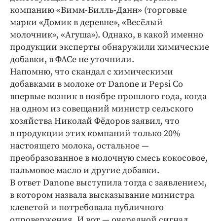
компанию «Вимм-Билль-Данн» (торговые
марки «Домик в деревне», «Весёлый
молочник», «Агуша»). Однако, в какой именно
продукции эксперты обнаружили химические
добавки, в ФАСе не уточнили.
Напомню, что скандал с химическими
добавками в молоке от Danone и Pepsi Co
впервые возник в ноябре прошлого года, когда
на одном из совещаний министр сельского
хозяйства Николай Фёдоров заявил, что
в продукции этих компаний только 20%
настоящего молока, остальное —
преобразованное в молочную смесь кокосовое,
пальмовое масло и другие добавки.
В ответ Danone выступила тогда с заявлением,
в котором назвала высказывание министра
клеветой и потребовала публичного
опровержения. И вот — очередной сигнал.