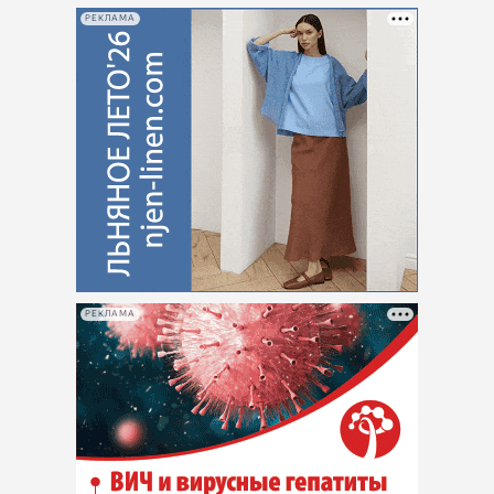
РЕКЛАМА
РЕКЛАМА