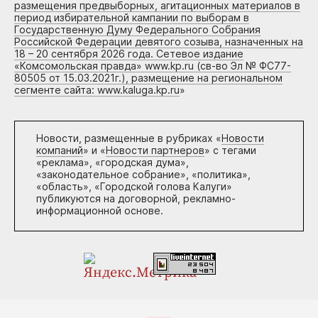
размещения предвыборных, агитационных материалов в
период избирательной кампании по выборам в
Государственную Думу Федерального Собрания
Российской Федерации девятого созыва, назначенных на
18 – 20 сентября 2026 года. Сетевое издание
«Комсомольская правда» www.kp.ru (св-во Эл № ФС77-
80505 от 15.03.2021г.), размещение на региональном
сегменте сайта: www.kaluga.kp.ru
»
Новости, размещенные в рубриках «
Новости
компаний
» и «
Новости партнеров
» с тегами
«реклама», «городская дума»,
«законодательное собрание», «политика»,
«область», «Городской голова Калуги»
публикуются на договорной, рекламно-
информационной основе.