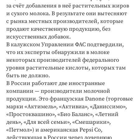
за счёт добавления в неё растительных жиров
и сухого молока. В результате они вытесняют
с рынка местных производителей, которые
продают качественную продукцию, без
искусственных добавок.
В калужском Управлении ФАС подтвердили,
что их эксперты обнаружили в молоке
некоторых производителей федерального
уровня растительные кислоты, которых там
быть не должно.
В России работают две иностранные
компании — производители молочной
продукции. Это французская Danone (торговые
марки «Актимель», «Активиа», «Даниссимо»,
«Простоквашино», «Био Баланс», «Летний
день», «Для всей семьи», «Смешарики»,
«Петмол») и американская Pepsi Co,
действующая в России через дочернюю