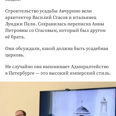
Строительство усадьбы Авчурино вели
архитектор Василий Стасов и итальянец
Луиджи Пели. Сохранилась переписка Анны
Петровны со Стасовым, который был другом
её брата.
Они обсуждали, какой должна быть усадебная
церковь.
Не случайно она напоминает Адмиралтейство
в Петербурге — это высокий имперский стиль.