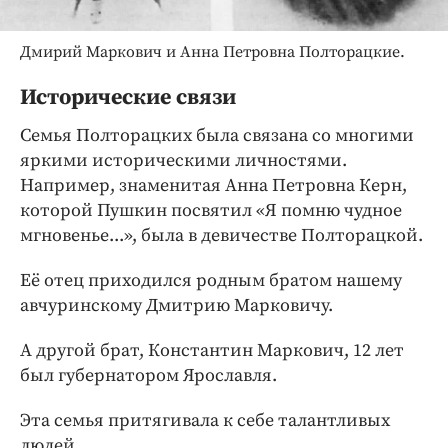
Дмирий Маркович и Анна Петровна Полторацкие.
Исторические связи
Семья Полторацких была связана со многими
яркими историческими личностями.
Например, знаменитая Анна Петровна Керн,
которой Пушкин посвятил «Я помню чудное
мгновенье...», была в девичестве Полторацкой.
Её отец приходился родным братом нашему
авчуринскому Дмитрию Марковичу.
А другой брат, Константин Маркович, 12 лет
был губернатором Ярославля.
Эта семья притягивала к себе талантливых
людей.