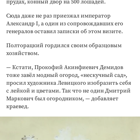
прудах, конный двор на 500 лошадей.
Сюда даже не раз приезжал император
Александр I, а один из сопровождавших его
генералов оставил записки об этом визите.
Полторацкий гордился своим образцовым
хозяйством.
— Кстати, Прокофий Акинфиевич Демидов
тоже завёл модный огород, «нескучный сад»,
просил художника Левицкого изобразить себя
с лейкой и цветами. Так что не один Дмитрий
Маркович был огородником, — добавляет
краевед.