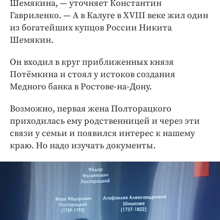
Шемякина, — уточняет Константин
Гавриленко. — А в Калуге в XVIII веке жил один
из богатейших купцов России Никита
Шемякин.
Он входил в круг приближенных князя
Потёмкина и стоял у истоков создания
Медного банка в Ростове-на-Дону.
Возможно, первая жена Полторацкого
приходилась ему родственницей и через эти
связи у семьи и появился интерес к нашему
краю. Но надо изучать документы.