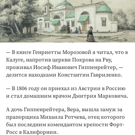
— В книге Генриетты Морозовой я читал, что в
Калуге, напротив церкви Покрова на Рву,
проживал Иосиф Иванович Гиппенрейтер, —
делится находками Константин Гавриленко.
— В 1806 году он приехал из Австрии в Россию
и стал домашним врачом Дмитрия Марковича.
А дочь Гиппенрейтера, Вера, вышла замуж за
прапорщика Михаила Ротчева, отец которого
был последним комендантом крепости Форт-
Росс в Калифорнии.