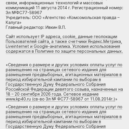
связи, информационных технологий и массовых
коммуникаций 11 августа 2014 г. Регистрационный номер:
Эл №ФС77-58967
Учредитель: ООО «Агентство «Комсомольская правда –
Калуга»
Главный редактор: Ивкин В.П.
Сайт использует IP адреса, cookie, данные геолокации
Пользователей сайта, а также счетчики Яндекс.Метрика,
Liveinternet и Google-анатилика. Условия использования
содержатся в Политике по защите персональных данных.
«
Сведения о размере и других условиях оплаты услуг по
размещению на страницах сетевого издания для
размещения предвыборных, агитационных материалов в
период избирательной кампании по выборам в
Государственную Думу Федерального Собрания
Российской Федерации девятого созыва, назначенных на
18 – 20 сентября 2026 года. Сетевое издание
www.kp40.ru (св-во Эл № ФС77-58967 от 11.08.2014г.)
»
«
Сведения о размере и других условиях оплаты услуг по
размещению на страницах сетевого издания для
размещения предвыборных, агитационных материалов в
период избирательной кампании по выборам в
Государственную Думу Федерального Собрания