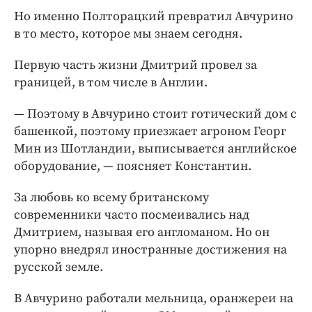
Но именно Полторацкий превратил Авчурино
в то место, которое мы знаем сегодня.
Первую часть жизни Дмитрий провел за
границей, в том числе в Англии.
— Поэтому в Авчурино стоит готический дом с
башенкой, поэтому приезжает агроном Георг
Мин из Шотландии, выписывается английское
оборудование, — поясняет Константин.
За любовь ко всему британскому
современники часто посмеивались над
Дмитрием, называя его англоманом. Но он
упорно внедрял иностранные достижения на
русской земле.
В Авчурино работали мельница, оранжереи на