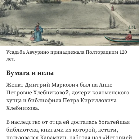
Усадьба Авчурино принадлежала Полторацким 120
лет.
Бумага и иглы
Женат Дмитрий Маркович был на Анне
Петровне Хлебниковой, дочери коломенского
купца и библиофила Петра Кирилловича
Хлебникова.
В наследство от отца ей досталась богатейшая
библиотека, книгами из которой, кстати,
пользовался Карамзин, работая над «Историей