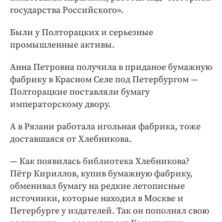
государства Российского».
Были у Полторацких и серьезные
промышленные активы.
Анна Петровна получила в приданое бумажную
фабрику в Красном Селе под Петербургом —
Полторацкие поставляли бумагу
императорскому двору.
А в Рязани работала игольная фабрика, тоже
доставшаяся от Хлебникова.
— Как появилась библиотека Хлебникова?
Пётр Кириллов, купив бумажную фабрику,
обменивал бумагу на редкие летописные
источники, которые находил в Москве и
Петербурге у издателей. Так он пополнял свою