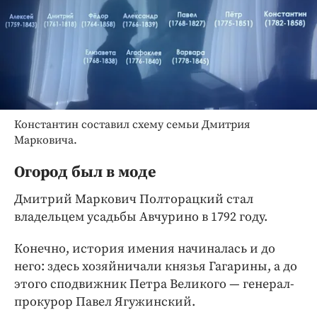
Константин составил схему семьи Дмитрия
Марковича.
Огород был в моде
Дмитрий Маркович Полторацкий стал
владельцем усадьбы Авчурино в 1792 году.
Конечно, история имения начиналась и до
него: здесь хозяйничали князья Гагарины, а до
этого сподвижник Петра Великого — генерал-
прокурор Павел Ягужинский.