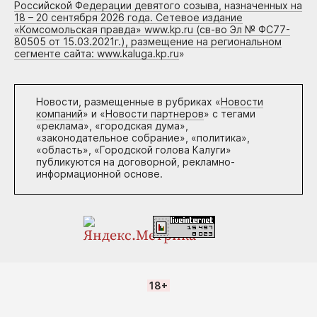
Российской Федерации девятого созыва, назначенных на
18 – 20 сентября 2026 года. Сетевое издание
«Комсомольская правда» www.kp.ru (св-во Эл № ФС77-
80505 от 15.03.2021г.), размещение на региональном
сегменте сайта: www.kaluga.kp.ru
»
Новости, размещенные в рубриках «
Новости
компаний
» и «
Новости партнеров
» с тегами
«реклама», «городская дума»,
«законодательное собрание», «политика»,
«область», «Городской голова Калуги»
публикуются на договорной, рекламно-
информационной основе.
18+