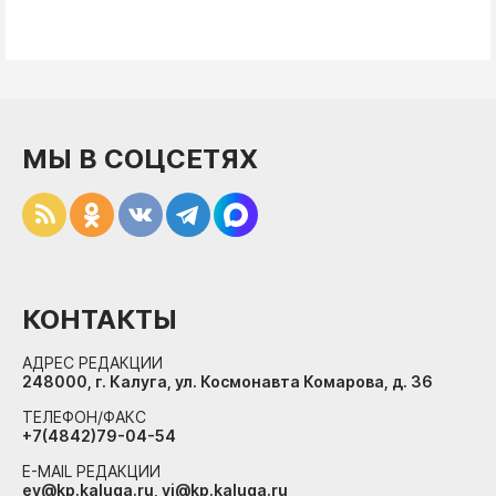
МЫ В СОЦСЕТЯХ
КОНТАКТЫ
АДРЕС РЕДАКЦИИ
248000, г. Калуга, ул. Космонавта Комарова, д. 36
ТЕЛЕФОН/ФАКС
+7(4842)79-04-54
E-MAIL РЕДАКЦИИ
ev@kp.kaluga.ru, vi@kp.kaluga.ru