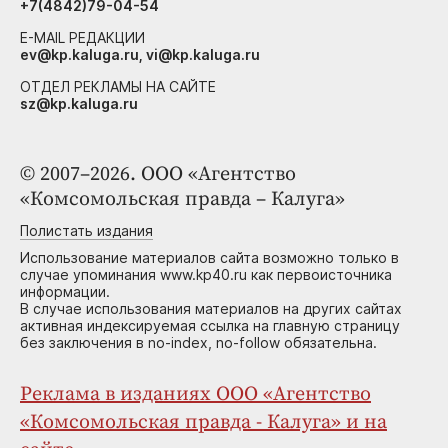
+7(4842)79-04-54
E-MAIL РЕДАКЦИИ
ev@kp.kaluga.ru, vi@kp.kaluga.ru
ОТДЕЛ РЕКЛАМЫ НА САЙТЕ
sz@kp.kaluga.ru
© 2007–2026. ООО «Агентство
«Комсомольская правда – Калуга»
Полистать издания
Использование материалов сайта возможно только в
случае упоминания www.kp40.ru как первоисточника
информации.
В случае использования материалов на других сайтах
активная индексируемая ссылка на главную страницу
без заключения в no-index, no-follow обязательна.
Реклама в изданиях ООО «Агентство
«Комсомольская правда - Калуга» и на