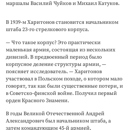
маршалы Василий Чуйков и Михаил Катуков.
В 1939-м Харитонов становится начальником
штаба 23-го стрелкового корпуса.
— Что такое корпус? Это практически
маленькая армия, состоящая из нескольких
дивизий. В предвоенный период было
корпусное деление структуры армии, —
поясняет исследователь. — Харитонов
участвовал в Польском походе, о котором мало
говорят, так как были существенные потери, и
в Советско-финской войне. Получил первый
орден Красного Знамени.
В годы Великой Отечественной Андрей
Александрович был начальником штаба, а
затем командующим 45-й армией,