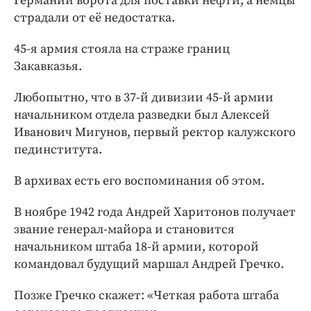
Германии ворота для поставки нефти, а немцы
страдали от её недостатка.
45-я армия стояла на страже границ
Закавказья.
Любопытно, что в 37-й дивизии 45-й армии
начальником отдела разведки был Алексей
Иванович Мигунов, первый ректор калужского
пединститута.
В архивах есть его воспоминания об этом.
В ноябре 1942 года Андрей Харитонов получает
звание генерал-майора и становится
начальником штаба 18-й армии, которой
командовал будущий маршал Андрей Гречко.
Позже Гречко скажет: «Четкая работа штаба