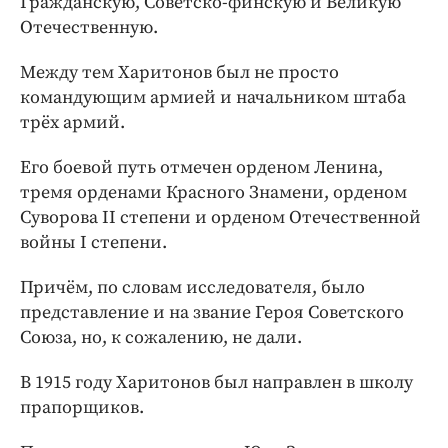
Гражданскую, Советско-финскую и Великую
Отечественную.
Между тем Харитонов был не просто
командующим армией и начальником штаба
трёх армий.
Его боевой путь отмечен орденом Ленина,
тремя орденами Красного Знамени, орденом
Суворова II степени и орденом Отечественной
войны I степени.
Причём, по словам исследователя, было
представление и на звание Героя Советского
Союза, но, к сожалению, не дали.
В 1915 году Харитонов был направлен в школу
прапорщиков.