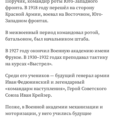
Поручик, командир роты Юго-Западного
фронта. В 1918 году перешёл на сторону
Красной Армии, воевал на Восточном, Юго-
Западном фронтах.
В межвоенный период командовал ротой,
батальоном, был начальником штаба.
В 1927 году окончил Военную академию имени
Фрунзе. В 1930–1932 годах преподавал тактику
на курсах «Выстрел».
Среди его учеников — будущий генерал армии
Иван Федюнинский и легендарный
«командарм наступления», Герой Советского
Союза Иван Крейзер.
Позже, в Военной академии механизации и
моторизации, у него учились будущие