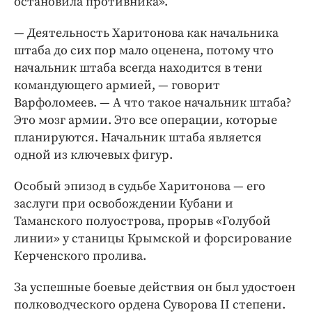
остановила противника».
— Деятельность Харитонова как начальника
штаба до сих пор мало оценена, потому что
начальник штаба всегда находится в тени
командующего армией, — говорит
Варфоломеев. — А что такое начальник штаба?
Это мозг армии. Это все операции, которые
планируются. Начальник штаба является
одной из ключевых фигур.
Особый эпизод в судьбе Харитонова — его
заслуги при освобождении Кубани и
Таманского полуострова, прорыв «Голубой
линии» у станицы Крымской и форсирование
Керченского пролива.
За успешные боевые действия он был удостоен
полководческого ордена Суворова II степени.