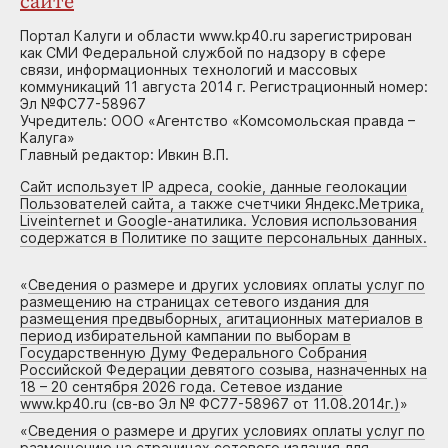
сайте
Портал Калуги и области www.kp40.ru зарегистрирован
как СМИ Федеральной службой по надзору в сфере
связи, информационных технологий и массовых
коммуникаций 11 августа 2014 г. Регистрационный номер:
Эл №ФС77-58967
Учредитель: ООО «Агентство «Комсомольская правда –
Калуга»
Главный редактор: Ивкин В.П.
Сайт использует IP адреса, cookie, данные геолокации
Пользователей сайта, а также счетчики Яндекс.Метрика,
Liveinternet и Google-анатилика. Условия использования
содержатся в Политике по защите персональных данных.
«
Сведения о размере и других условиях оплаты услуг по
размещению на страницах сетевого издания для
размещения предвыборных, агитационных материалов в
период избирательной кампании по выборам в
Государственную Думу Федерального Собрания
Российской Федерации девятого созыва, назначенных на
18 – 20 сентября 2026 года. Сетевое издание
www.kp40.ru (св-во Эл № ФС77-58967 от 11.08.2014г.)
»
«
Сведения о размере и других условиях оплаты услуг по
размещению на страницах сетевого издания для