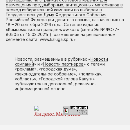
размещения предвыборных, агитационных материалов в
период избирательной кампании по выборам в
Государственную Думу Федерального Собрания
Российской Федерации девятого созыва, назначенных на
18 – 20 сентября 2026 года. Сетевое издание
«Комсомольская правда» www.kp.ru (св-во Эл № ФС77-
80505 от 15.03.2021г.), размещение на региональном
сегменте сайта: www.kaluga.kp.ru
»
Новости, размещенные в рубриках «
Новости
компаний
» и «
Новости партнеров
» с тегами
«реклама», «городская дума»,
«законодательное собрание», «политика»,
«область», «Городской голова Калуги»
публикуются на договорной, рекламно-
информационной основе.