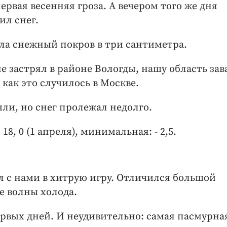
ервая весенняя гроза. А вечером того же дня
ил снег.
ла снежный покров в три сантиметра.
 застрял в районе Вологды, нашу область за
как это случилось в Москве.
ли, но снег пролежал недолго.
8, 0 (1 апреля), минимальная: - 2,5.
л с нами в хитрую игру. Отличился большой
е волны холода.
ервых дней. И неудивительно: самая пасмурна