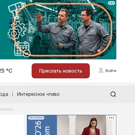
25 °С
Прислать новость
Войти
ода
Интересное чтиво
вничать
РЕКЛАМА