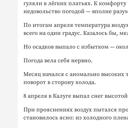
гуляли в лёгких платьях. К комфорт
недовольство погодой — вполне разу
По итогам апреля температура воздух
всего на один градус. Казалось бы, ме
Но осадков выпало с избытком — око
Погода вела себя нервно.
Месяц начался с аномально высоких 
поворот в сторону холода.
8 апреля в Калуге выпал снег высотой
При прояснениях воздух пытался про
становилось ясно: из холодного плен