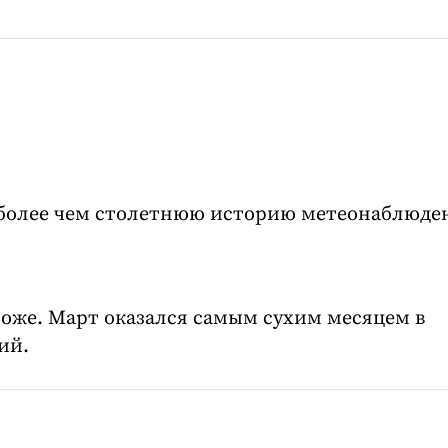
 более чем столетнюю историю метеонаблюде
тоже. Март оказался самым сухим месяцем в
ий.