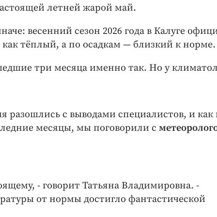
астоящей летней жарой май.
наче: весенний сезон 2026 года в Калуге офиц
 как тёплый, а по осадкам — близкий к норме.
шедшие три месяца именно так. Но у климато
 разошлись с выводами специалистов, и как 
оследние месяцы, мы поговорили с
метеоролог
ящему, - говорит Татьяна Владимировна. -
ратуры от нормы достигло фантастической