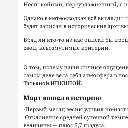
Неспокойный, переувлажненный, с н
Однако в метеосводках всё выглядит и
будет записан в исторические архивы
Вряд ли кто-то из нас описал бы про
свои, невозмутимые критерии.
О том, почему наши личные ощущения
самом деле вела себя атмосфера в п
Татьяной ИНКИНОЙ.
Март вошел в историю
-Первый месяц весны удивил по-насто
Отклонение средней суточной темпе
величины — плюс 5,7 градуса.