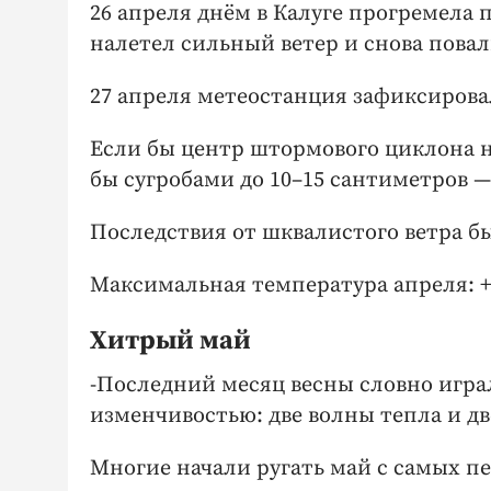
26 апреля днём в Калуге прогремела п
налетел сильный ветер и снова повал
27 апреля метеостанция зафиксирова
Если бы центр штормового циклона не
бы сугробами до 10–15 сантиметров — 
Последствия от шквалистого ветра бы
Максимальная температура апреля: + 1
Хитрый май
-Последний месяц весны словно игра
изменчивостью: две волны тепла и дв
Многие начали ругать май с самых п