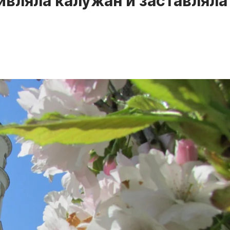
ивляла калужан и заставляла