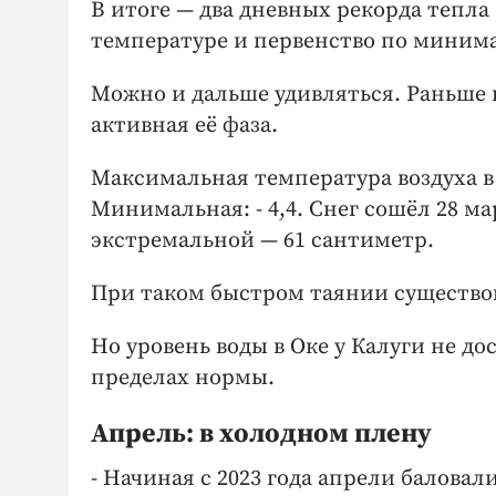
В итоге — два дневных рекорда тепла
температуре и первенство по минима
Можно и дальше удивляться. Раньше в
активная её фаза.
Максимальная температура воздуха в 
Минимальная: - 4,4. Снег сошёл 28 ма
экстремальной — 61 сантиметр.
При таком быстром таянии существов
Но уровень воды в Оке у Калуги не до
пределах нормы.
Апрель: в холодном плену
- Начиная с 2023 года апрели баловал