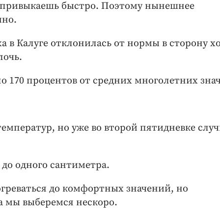
у привыкаешь быстро. Поэтому нынешнее
мно.
а в Калуге отклонилась от нормы в сторону х
лочь.
ло 170 процентов от средних многолетних зна
температур, но уже во второй пятидневке слу
 до одного сантиметра.
греваться до комфортных значений, но
а мы выберемся нескоро.