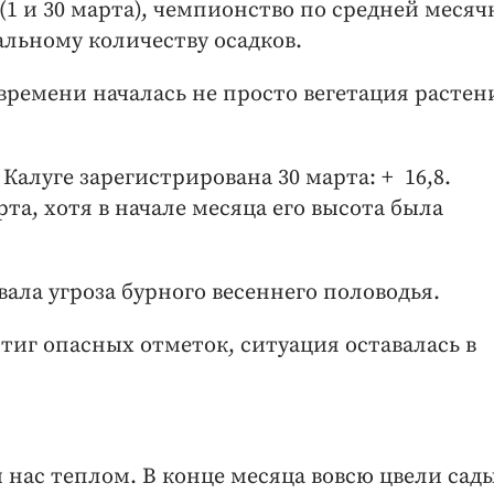
 (1 и 30 марта), чемпионство по средней меся
льному количеству осадков.
ремени началась не просто вегетация растени
Калуге зарегистрирована 30 марта: + 16,8.
рта, хотя в начале месяца его высота была
ала угроза бурного весеннего половодья.
стиг опасных отметок, ситуация оставалась в
и нас теплом. В конце месяца вовсю цвели сад