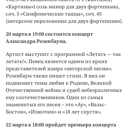
«Картины») соль минор для двух фортепиано,
соч. 5 «Симфонические танцы», соч. 45
(авторское переложение для двух фортепиано).
20 марта в 19:00 состоится концерт
Александра Розенбаума.
Артист выступит с программой «Летать — так
летать!». Певец является одним из ярких
представителей жанра «авторской песни».
Розенбаум также пишет стихи. В них он
поднимает темы любви к Родине, Великой
Отечественной войны и судеб небезразличных
ему соотечественников. Одни из самых
знаменитых его песен – это «Ау», «Вальс-
Бостон», «Извозчик» и «18 лет спустя».
22 марта в 18:00 пройдет премьера концерта