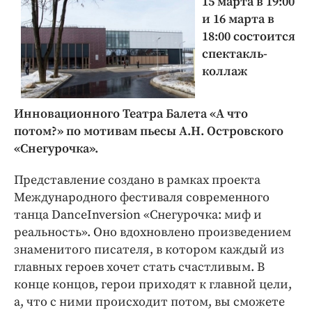
15 марта в 19:00
и 16 марта в
18:00 состоится
спектакль-
коллаж
Инновационного Театра Балета «А что
потом?» по мотивам пьесы А.Н. Островского
«Снегурочка».
Представление создано в рамках проекта
Международного фестиваля современного
танца DanceInversion «Снегурочка: миф и
реальность». Оно вдохновлено произведением
знаменитого писателя, в котором каждый из
главных героев хочет стать счастливым. В
конце концов, герои приходят к главной цели,
а, что с ними происходит потом, вы сможете