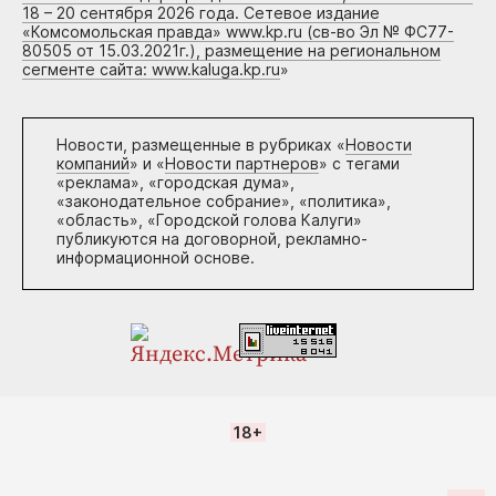
18 – 20 сентября 2026 года. Сетевое издание
«Комсомольская правда» www.kp.ru (св-во Эл № ФС77-
80505 от 15.03.2021г.), размещение на региональном
сегменте сайта: www.kaluga.kp.ru
»
Новости, размещенные в рубриках «
Новости
компаний
» и «
Новости партнеров
» с тегами
«реклама», «городская дума»,
«законодательное собрание», «политика»,
«область», «Городской голова Калуги»
публикуются на договорной, рекламно-
информационной основе.
18+