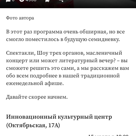
Интересное чтиво
Клиника года
Фото автора
Бренд года
Работодатель года
В этот раз программа очень обширная, но все
смогло поместилось в будущую семидневку.
Спектакли, Шоу трех органов, масленичный
концерт или может литературный вечер? – вы
сможете решить это сами, а мы расскажем вам
обо всем подробнее в нашей традиционной
еженедельной афише.
Давайте скорее начнем.
Инновационный культурный центр
(Октябрьская, 17А)