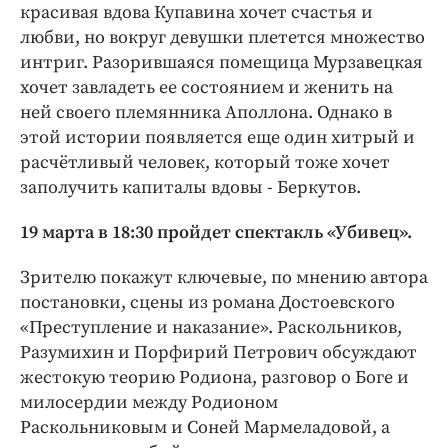
красивая вдова Купавина хочет счастья и
любви, но вокруг девушки плетется множество
интриг. Разорившаяся помещица Мурзавецкая
хочет завладеть ее состоянием и женить на
ней своего племянника Аполлона. Однако в
этой истории появляется еще один хитрый и
расчётливый человек, который тоже хочет
заполучить капиталы вдовы - Беркутов.
19 марта в 18:30 пройдет спектакль «Убивец».
Зрителю покажут ключевые, по мнению автора
постановки, сцены из романа Достоевского
«Преступление и наказание». Раскольников,
Разумихин и Порфирий Петрович обсуждают
жестокую теорию Родиона, разговор о Боге и
милосердии между Родионом
Раскольниковым и Соней Мармеладовой, а