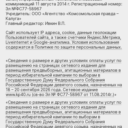
коммуникаций 11 августа 2014 г. Регистрационный номер:
Эл №ФС77-58967
Учредитель: ООО «Агентство «Комсомольская правда –
Калуга»
Главный редактор: Ивкин В.П.
Сайт использует IP адреса, cookie, данные геолокации
Пользователей сайта, а также счетчики Яндекс.Метрика,
Liveinternet и Google-анатилика. Условия использования
содержатся в Политике по защите персональных данных.
«
Сведения о размере и других условиях оплаты услуг по
размещению на страницах сетевого издания для
размещения предвыборных, агитационных материалов в
период избирательной кампании по выборам в
Государственную Думу Федерального Собрания
Российской Федерации девятого созыва, назначенных на
18 – 20 сентября 2026 года. Сетевое издание
www.kp40.ru (св-во Эл № ФС77-58967 от 11.08.2014г.)
»
«
Сведения о размере и других условиях оплаты услуг по
размещению на страницах сетевого издания для
размещения предвыборных, агитационных материалов в
период избирательной кампании по выборам в
Государственную Думу Федерального Собрания
Российской Федерации девятого созыва, назначенных на