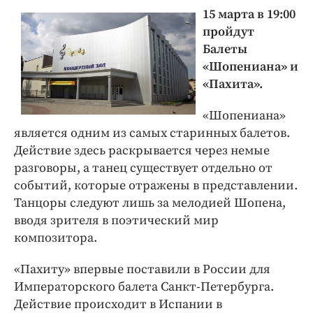
15 марта в 19:00
пройдут
Балеты
«Шопениана» и
«Пахита».
«Шопениана»
является одним из самых старинных балетов.
Действие здесь раскрывается через немые
разговоры, а танец существует отдельно от
событий, которые отражены в представлении.
Танцоры следуют лишь за мелодией Шопена,
вводя зрителя в поэтический мир
композитора.
«Пахиту» впервые поставили в России для
Императорского балета Санкт-Петербурга.
Действие происходит в Испании в