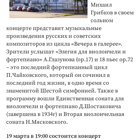
Михаил
Грибков в своем
сольном
концерте представит музыкальные
произведения русских и советских
композиторов из цикла «Вечера в галерее».
Зрители услышат «Элегия для виолончели и
фортепиано» А.Глазунова (ор.17) и 18 пьес ор.72
– это последний фортепианный цикл
П.Чайковского, который он сочинил в
последний год жизни, в одно время со
знаменитой Шестой симфонией. Также в
программу вошли Единственная соната для
виолончели и фортепиано Д.Шостаковича
(завершена в 1934г) и Вторая виолончельная
соната Н.Мясковского.
19 марта в 19:00 состоится концерт