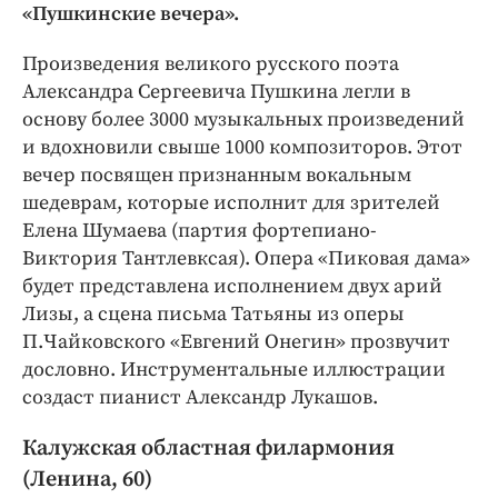
«Пушкинские вечера».
Произведения великого русского поэта
Александра Сергеевича Пушкина легли в
основу более 3000 музыкальных произведений
и вдохновили свыше 1000 композиторов. Этот
вечер посвящен признанным вокальным
шедеврам, которые исполнит для зрителей
Елена Шумаева (партия фортепиано-
Виктория Тантлевксая). Опера «Пиковая дама»
будет представлена исполнением двух арий
Лизы, а сцена письма Татьяны из оперы
П.Чайковского «Евгений Онегин» прозвучит
дословно. Инструментальные иллюстрации
создаст пианист Александр Лукашов.
Калужская областная филармония
(Ленина, 60)