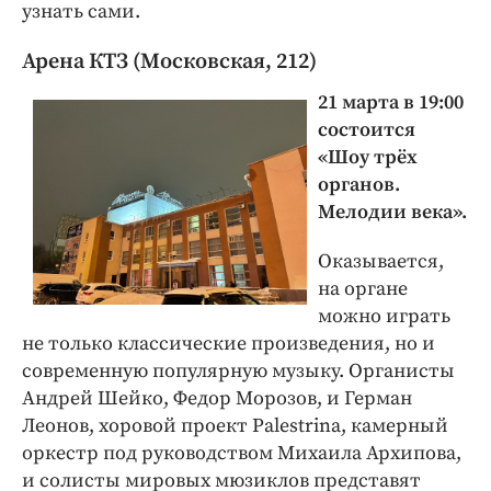
узнать сами.
Арена КТЗ (Московская, 212)
21 марта в 19:00
состоится
«Шоу трёх
органов.
Мелодии века».
Оказывается,
на органе
можно играть
не только классические произведения, но и
современную популярную музыку. Органисты
Андрей Шейко, Федор Морозов, и Герман
Леонов, хоровой проект Palestrina, камерный
оркестр под руководством Михаила Архипова,
и солисты мировых мюзиклов представят