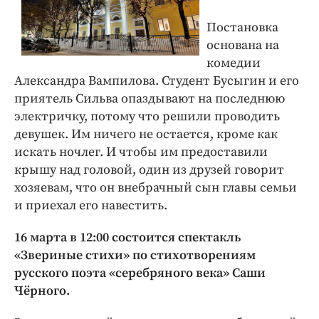
Постановка
основана на
комедии
Александра Вампилова. Студент Бусыгин и его
приятель Сильва опаздывают на последнюю
электричку, потому что решили проводить
девушек. Им ничего не остается, кроме как
искать ночлег. И чтобы им предоставили
крышу над головой, один из друзей говорит
хозяевам, что он внебрачный сын главы семьи
и приехал его навестить.
16 марта в 12:00 состоится спектакль
«Звериные стихи» по стихотворениям
русского поэта «серебряного века» Саши
Чёрного.