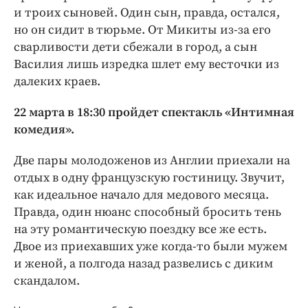
и троих сыновей. Один сын, правда, остался,
но он сидит в тюрьме. От Микиты из-за его
сварливости дети сбежали в город, а сын
Василия лишь изредка шлет ему весточки из
далеких краев.
22 марта в 18:30 пройдет спектакль «Интимная
комедия».
Две пары молодоженов из Англии приехали на
отдых в одну французскую гостиницу. Звучит,
как идеальное начало для медового месяца.
Правда, один нюанс способный бросить тень
на эту романтическую поездку все же есть.
Двое из приехавших уже когда-то были мужем
и женой, а полгода назад развелись с диким
скандалом.