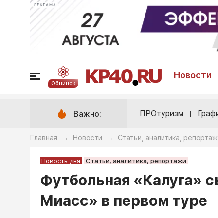
РЕКЛАМА
Новости
Обнинск
ПРОтуризм
Граф
Важно:
Главная
Новости
Статьи, аналитика, репортаж
→
→
Новость дня
Статьи, аналитика, репортажи
Футбольная «Калуга» с
Миасс» в первом туре