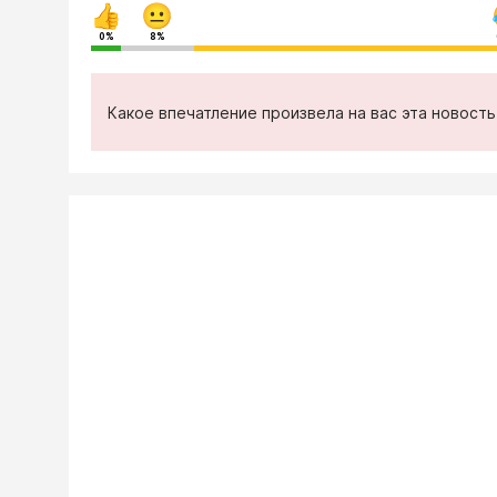
0%
8%
Какое впечатление произвела на вас эта новост