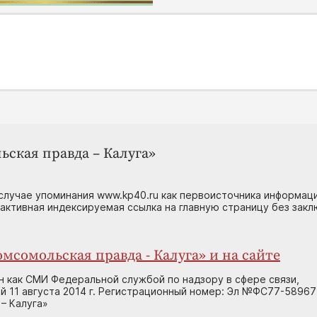
ьская правда – Калуга»
случае упоминания www.kp40.ru как первоисточника информаци
 активная индексируемая ссылка на главную страницу без зак
мсомольская правда - Калуга» и на сайте
н как СМИ Федеральной службой по надзору в сфере связи,
 11 августа 2014 г. Регистрационный номер: Эл №ФС77-58967
– Калуга»