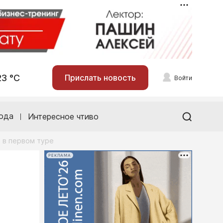
23 °С
Прислать новость
Войти
ода
Интересное чтиво
 в первом туре
РЕКЛАМА