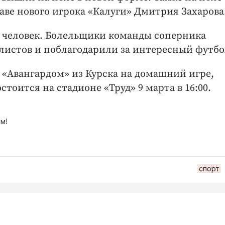
аве нового игрока «Калуги» Дмитрия Захарова
ь человек. Болельщики команды соперника
листов и поблагодарили за интересный футб
с «Авангардом» из Курска на домашний игре,
стоится на стадионе «Труд» 9 марта в 16:00.
м!
спорт