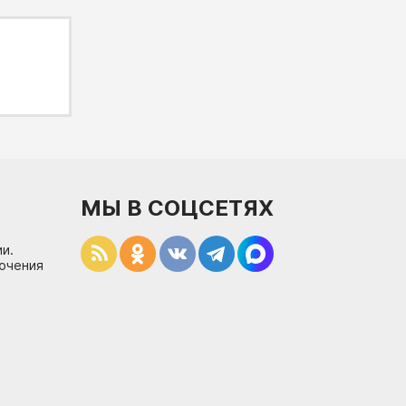
МЫ В СОЦСЕТЯХ
и.
лючения