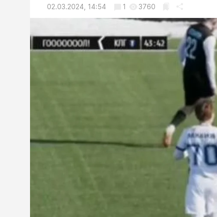
02.03.2024, 14:54
1
3760