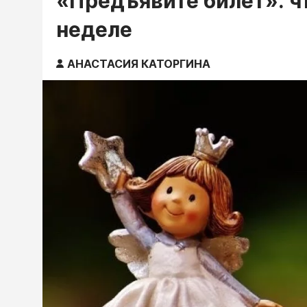
«Предъявите билет»: чт
неделе
АНАСТАСИЯ КАТОРГИНА