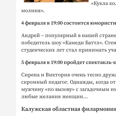
«Кукла ко
молния».
4 февраля в 19:00 состоится юморист
Андрей – популярный в нашей стране
победитель шоу «Камеди Баттл». Стенд
студенческих лет стал принимать уча
5 февраля в 19:00 пройдет спектакль
Сирена и Виктория очень тесно дружа
скромный педагог. Однажды, когда о
мужчину «по вызову» с загадочным и
любые желания женщин…
Калужская областная филармония 