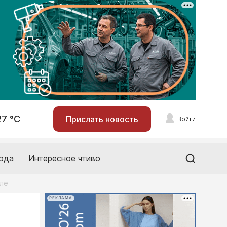
27 °С
Прислать новость
Войти
ода
Интересное чтиво
еле
РЕКЛАМА