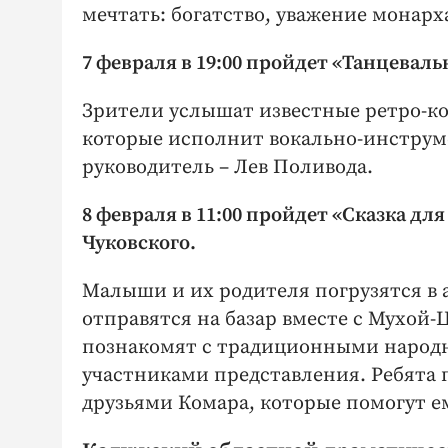
мечтать: богатство, уважение монар
7 февраля в 19:00 пройдет «Танцевал
Зрители услышат известные ретро-к
которые исполнит вокально-инструм
руководитель – Лев Поливода.
8 февраля в 11:00 пройдет «Сказка д
Чуковского.
Малыши и их родителя погрузятся в 
отправятся на базар вместе с Мухой
познакомят с традиционными народ
участниками представления. Ребята
друзьями Комара, которые помогут ем