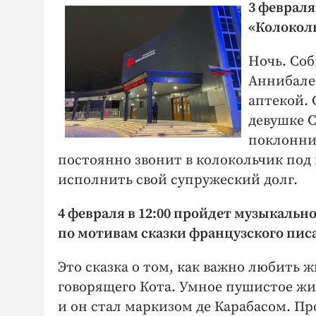
3 февраля
«Колокол
Ночь. Соб
Аннибале 
аптекой.
девушке С
поклонни
постоянно звонит в колокольчик под 
исполнить свой супружеский долг.
4 февраля в 12:00 пройдет музыкальн
по мотивам сказки французского пис
Это сказка о том, как важно любить
говорящего Кота. Умное пушистое жи
и он стал маркизом де Карабасом. П