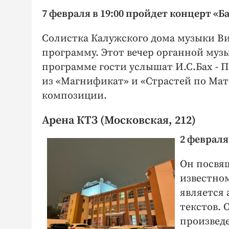
7 февраля в 19:00 пройдет концерт «Б
Солистка Калужского дома музыки Ви
программу. Этот вечер органной музы
программе гости услышат И.С.Бах - 
из «Магнификат» и «Страстей по Матф
композиции.
Арена КТЗ (Московская, 212)
2 февраля
Он посвя
известном
является
текстов.
произведе