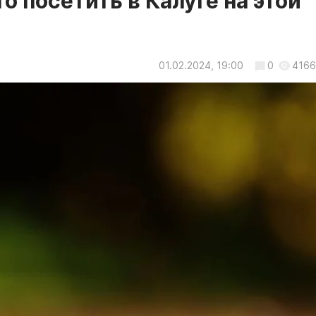
о посетить в Калуге на этой
01.02.2024, 19:00
0
4166