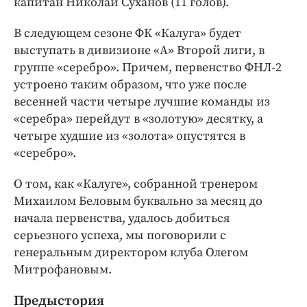
капитан Николай Суханов (11 голов).
В следующем сезоне ФК «Калуга» будет
выступать в дивизионе «А» Второй лиги, в
группе «серебро». Причем, первенство ФНЛ-2
устроено таким образом, что уже после
весенней части четыре лучшие команды из
«серебра» перейдут в «золотую» десятку, а
четыре худшие из «золота» опустятся в
«серебро».
О том, как «Калуге», собранной тренером
Михаилом Беловым буквально за месяц до
начала первенства, удалось добиться
серьезного успеха, мы поговорили с
генеральным директором клуба Олегом
Митрофановым.
Предыстория