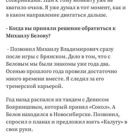
соперниками. Нам к тому моменту уже не
хватило очков. Я уже думал в тот момент, как и
в каком направление двигаться дальше.
- Когда вы приняли решение обратиться к
Михаилу Белову?
- Позвонил Михаилу Владимирович сразу
после игры с Брянском. Дело в том, что с
Беловым мы были знакомы уже года два.
Осенью прошлого года провели достаточно
много времени вместе. Я следил за его
тренерской карьерой.
Год назад распался их тандем с Денисом
Бояринцевым, который принял «Сокол». А
Белов находился в Новосибирске. Позвонил,
спросил о планах и предложил взять «Калугу» в
свои руки.