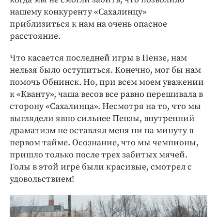
нашему конкуренту «Сахалинцу»
приблизиться к нам на очень опасное
расстояние.
Что касается последней игры в Пензе, нам
нельзя было оступиться. Конечно, мог бы нам
помочь Обнинск. Но, при всем моем уважении
к «Кванту», чаша весов все равно перешивала в
сторону «Сахалинца». Несмотря на то, что мы
выглядели явно сильнее Пензы, внутренний
драматизм не оставлял меня ни на минуту в
первом тайме. Осознание, что мы чемпионы,
пришло только после трех забитых мячей.
Голы в этой игре были красивые, смотрел с
удовольствием!