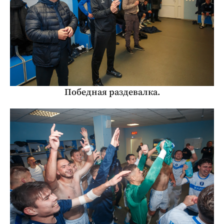
Победная раздевалка.