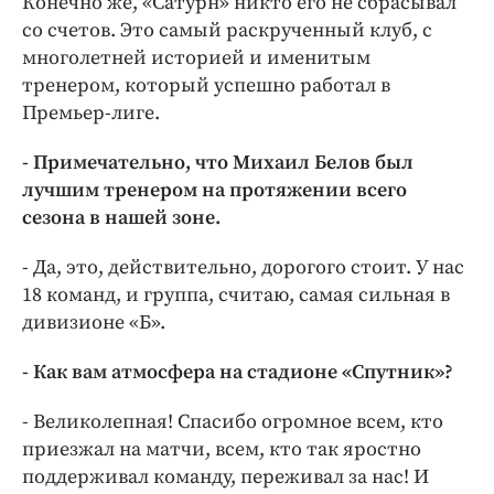
Конечно же, «Сатурн» никто его не сбрасывал
со счетов. Это самый раскрученный клуб, с
многолетней историей и именитым
тренером, который успешно работал в
Премьер-лиге.
- Примечательно, что Михаил Белов был
лучшим тренером на протяжении всего
сезона в нашей зоне.
- Да, это, действительно, дорогого стоит. У нас
18 команд, и группа, считаю, самая сильная в
дивизионе «Б».
- Как вам атмосфера на стадионе «Спутник»?
- Великолепная! Спасибо огромное всем, кто
приезжал на матчи, всем, кто так яростно
поддерживал команду, переживал за нас! И