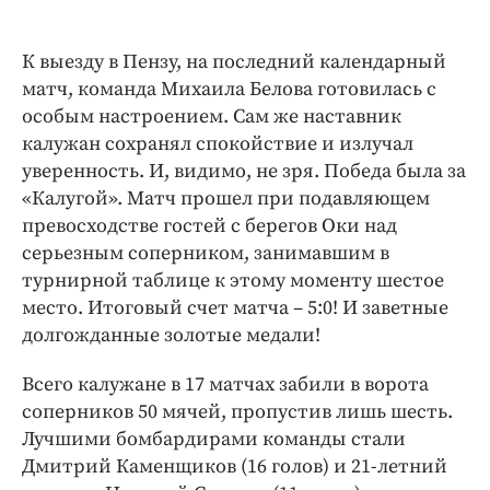
К выезду в Пензу, на последний календарный
матч, команда Михаила Белова готовилась с
особым настроением. Сам же наставник
калужан сохранял спокойствие и излучал
уверенность. И, видимо, не зря. Победа была за
«Калугой». Матч прошел при подавляющем
превосходстве гостей с берегов Оки над
серьезным соперником, занимавшим в
турнирной таблице к этому моменту шестое
место. Итоговый счет матча – 5:0! И заветные
долгожданные золотые медали!
Всего калужане в 17 матчах забили в ворота
соперников 50 мячей, пропустив лишь шесть.
Лучшими бомбардирами команды стали
Дмитрий Каменщиков (16 голов) и 21-летний