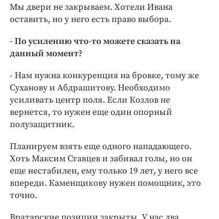
Мы двери не закрываем. Хотели Ивана
оставить, но у него есть право выбора.
- По усилению что-то можете сказать на
данный момент?
- Нам нужна конкуренция на бровке, тому же
Суханову и Абдрашитову. Необходимо
усиливать центр поля. Если Козлов не
вернется, то нужен еще один опорный
полузащитник.
Планируем взять еще одного нападающего.
Хоть Максим Ставцев и забивал голы, но он
еще нестабилен, ему только 19 лет, у него все
впереди. Каменщикову нужен помощник, это
точно.
Вратарские позиции закрыты. У нас два