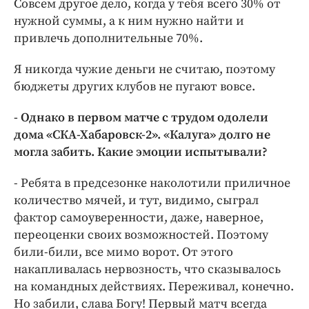
Совсем другое дело, когда у тебя всего 30% от
нужной суммы, а к ним нужно найти и
привлечь дополнительные 70%.
Я никогда чужие деньги не считаю, поэтому
бюджеты других клубов не пугают вовсе.
- Однако в первом матче с трудом одолели
дома «СКА-Хабаровск-2». «Калуга» долго не
могла забить. Какие эмоции испытывали?
- Ребята в предсезонке наколотили приличное
количество мячей, и тут, видимо, сыграл
фактор самоуверенности, даже, наверное,
переоценки своих возможностей. Поэтому
били-били, все мимо ворот. От этого
накапливалась нервозность, что сказывалось
на командных действиях. Переживал, конечно.
Но забили, слава Богу! Первый матч всегда