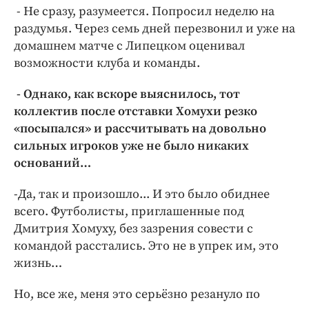
- Не сразу, разумеется. Попросил неделю на
раздумья. Через семь дней перезвонил и уже на
домашнем матче с Липецком оценивал
возможности клуба и команды.
- Однако, как вскоре выяснилось, тот
коллектив после отставки Хомухи резко
«посыпался» и рассчитывать на довольно
сильных игроков уже не было никаких
оснований…
-Да, так и произошло... И это было обиднее
всего. Футболисты, приглашенные под
Дмитрия Хомуху, без зазрения совести с
командой расстались. Это не в упрек им, это
жизнь…
Но, все же, меня это серьёзно резануло по