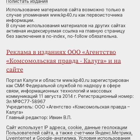
Полистать издания
Использование материалов сайта возможно только в
случае упоминания www.kp40.ru как первоисточника
информации.
В случае использования материалов на других сайтах
активная индексируемая ссылка на главную страницу
без заключения в no-index, no-follow обязательна.
Реклама в изданиях ООО «Агентство
«Комсомольская правда - Калуга» и на
сайте
Портал Калуги и области www.kp40.ru зарегистрирован
как СМИ Федеральной службой по надзору в сфере
связи, информационных технологий и массовых
коммуникаций 11 августа 2014 г. Регистрационный номер:
Эл №ФС77-58967
Учредитель: ООО «Агентство «Комсомольская правда –
Калуга»
Главный редактор: Ивкин В.П.
Сайт использует IP адреса, cookie, данные геолокации
Пользователей сайта, а также счетчики Яндекс.Метрика,
Liveinternet и Google-анатилика. Условия использования