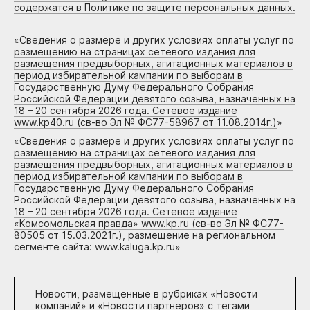
содержатся в Политике по защите персональных данных.
«
Сведения о размере и других условиях оплаты услуг по
размещению на страницах сетевого издания для
размещения предвыборных, агитационных материалов в
период избирательной кампании по выборам в
Государственную Думу Федерального Собрания
Российской Федерации девятого созыва, назначенных на
18 – 20 сентября 2026 года. Сетевое издание
www.kp40.ru (св-во Эл № ФС77-58967 от 11.08.2014г.)
»
«
Сведения о размере и других условиях оплаты услуг по
размещению на страницах сетевого издания для
размещения предвыборных, агитационных материалов в
период избирательной кампании по выборам в
Государственную Думу Федерального Собрания
Российской Федерации девятого созыва, назначенных на
18 – 20 сентября 2026 года. Сетевое издание
«Комсомольская правда» www.kp.ru (св-во Эл № ФС77-
80505 от 15.03.2021г.), размещение на региональном
сегменте сайта: www.kaluga.kp.ru
»
Новости, размещенные в рубриках «
Новости
компаний
» и «
Новости партнеров
» с тегами