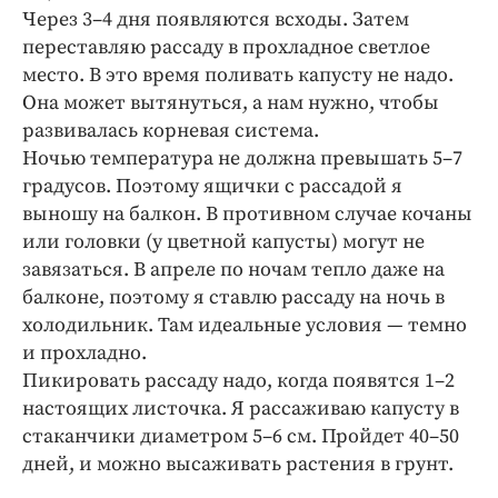
Через 3–4 дня появляются всходы. Затем
переставляю рассаду в прохладное светлое
место. В это время поливать капусту не надо.
Она может вытянуться, а нам нужно, чтобы
развивалась корневая система.
Ночью температура не должна превышать 5–7
градусов. Поэтому ящички с рассадой я
выношу на балкон. В противном случае кочаны
или головки (у цветной капусты) могут не
завязаться. В апреле по ночам тепло даже на
балконе, поэтому я ставлю рассаду на ночь в
холодильник. Там идеальные условия — темно
и прохладно.
Пикировать рассаду надо, когда появятся 1–2
настоящих листочка. Я рассаживаю капусту в
стаканчики диаметром 5–6 см. Пройдет 40–50
дней, и можно высаживать растения в грунт.