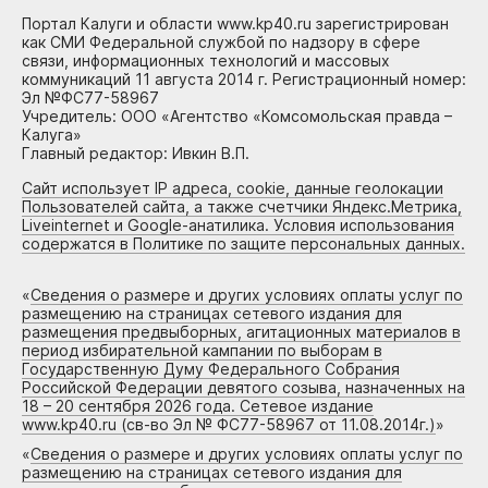
Портал Калуги и области www.kp40.ru зарегистрирован
как СМИ Федеральной службой по надзору в сфере
связи, информационных технологий и массовых
коммуникаций 11 августа 2014 г. Регистрационный номер:
Эл №ФС77-58967
Учредитель: ООО «Агентство «Комсомольская правда –
Калуга»
Главный редактор: Ивкин В.П.
Сайт использует IP адреса, cookie, данные геолокации
Пользователей сайта, а также счетчики Яндекс.Метрика,
Liveinternet и Google-анатилика. Условия использования
содержатся в Политике по защите персональных данных.
«
Сведения о размере и других условиях оплаты услуг по
размещению на страницах сетевого издания для
размещения предвыборных, агитационных материалов в
период избирательной кампании по выборам в
Государственную Думу Федерального Собрания
Российской Федерации девятого созыва, назначенных на
18 – 20 сентября 2026 года. Сетевое издание
www.kp40.ru (св-во Эл № ФС77-58967 от 11.08.2014г.)
»
«
Сведения о размере и других условиях оплаты услуг по
размещению на страницах сетевого издания для