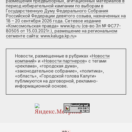
размещения предвыборных, агитационных материалов в
период избирательной кампании по выборам в
Государственную Думу Федерального Собрания
Российской Федерации девятого созыва, назначенных на
18 – 20 сентября 2026 года. Сетевое издание
«Комсомольская правда» www.kp.ru (св-во Эл № ФС77-
80505 от 15.03.2021г.), размещение на региональном
сегменте сайта: www.kaluga.kp.ru
»
Новости, размещенные в рубриках «
Новости
компаний
» и «
Новости партнеров
» с тегами
«реклама», «городская дума»,
«законодательное собрание», «политика»,
«область», «Городской голова Калуги»
публикуются на договорной, рекламно-
информационной основе.