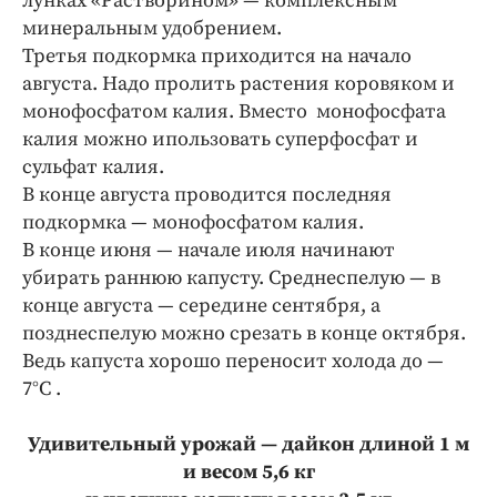
лунках «Растворином» — комплексным
минеральным удобрением.
Третья подкормка приходится на начало
августа. Надо пролить растения коровяком и
монофосфатом калия. Вместо монофосфата
калия можно ипользовать суперфосфат и
сульфат калия.
В конце августа проводится последняя
подкормка — монофосфатом калия.
В конце июня — начале июля начинают
убирать раннюю капусту. Среднеспелую — в
конце августа — середине сентября, а
позднеспелую можно срезать в конце октября.
Ведь капуста хорошо переносит холода до —
7°С .
Удивительный урожай — дайкон длиной 1 м
и весом 5,6 кг