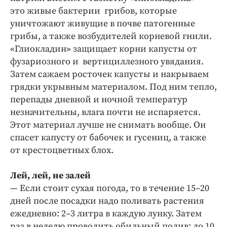
это живые бактерии грибов, которые
уничтожают живущие в почве патогенные
грибы, а также возбудителей корневой гнили.
«Глиокладин» защищает корни капусты от
фузариозного и вертициллезного увядания.
Затем сажаем росточек капусты и накрываем
грядки укрывным материалом. Под ним тепло,
перепады дневной и ночной температур
незначительны, влага почти не испаряется.
Этот материал лучше не снимать вообще. Он
спасет капусту от бабочек и гусениц, а также
от крестоцветных блох.
Лей, лей, не залей
— Если стоит сухая погода, то в течение 15–20
дней после посадки надо поливать растения
ежедневно: 2–3 литра в каждую лунку. Затем
раз в неделю проводить обильный полив: до 10