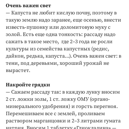
Очень важен свет
— Капуста не любит кислую почву, поэтому в
такую землю надо заранее, еще осенью, внести
известь-пушонку или доломитовую муку с
золой. Есть еще одна тонкость: рассаду надо
сажать в такое место, где 2–3 года не росли
культуры из семейства капустных (редис,
дайкон, редька, капуста…). Очень важен свет: в
тени, под деревьями, хороший урожай не
вырастет.
Накройте грядки
— Сажаем рассаду так: в каждую лунку вносим
2 ст. ложки золы, 1 ст. ложку ОМУ (органо-
минерального удобрения) и горсть перегноя.
Перемешиваем все с землей, проливаем
раствором марганцовки и 2–3 литрами гумата
натрия. Вносим 1 таблетку «Глиокладина» —