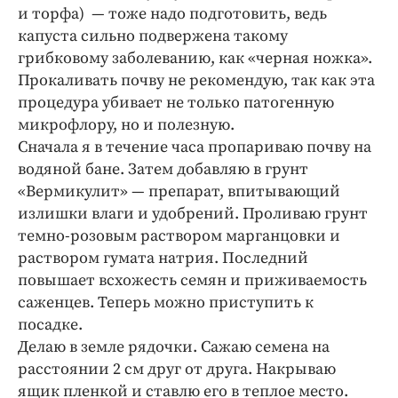
и торфа) — тоже надо подготовить, ведь
капуста сильно подвержена такому
грибковому заболеванию, как «черная ножка».
Прокаливать почву не рекомендую, так как эта
процедура убивает не только патогенную
микрофлору, но и полезную.
Сначала я в течение часа пропариваю почву на
водяной бане. Затем добавляю в грунт
«Вермикулит» — препарат, впитывающий
излишки влаги и удобрений. Проливаю грунт
темно-розовым раствором марганцовки и
раствором гумата натрия. Последний
повышает всхожесть семян и приживаемость
саженцев. Теперь можно приступить к
посадке.
Делаю в земле рядочки. Сажаю семена на
расстоянии 2 см друг от друга. Накрываю
ящик пленкой и ставлю его в теплое место.