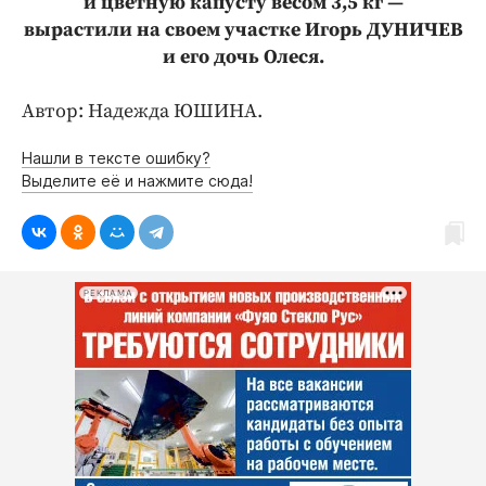
и цветную капусту весом 3,5 кг —
вырастили на своем участке Игорь ДУНИЧЕВ
и его дочь Олеся.
Автор: Надежда ЮШИНА.
Нашли в тексте ошибку?
Выделите её и нажмите сюда!
РЕКЛАМА