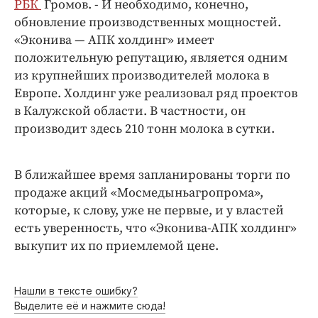
РБК
Громов. - И необходимо, конечно,
обновление производственных мощностей.
«Эконива — АПК холдинг» имеет
положительную репутацию, является одним
из крупнейших производителей молока в
Европе. Холдинг уже реализовал ряд проектов
в Калужской области. В частности, он
производит здесь 210 тонн молока в сутки.
В ближайшее время запланированы торги по
продаже акций «Мосмедыньагропрома»,
которые, к слову, уже не первые, и у властей
есть уверенность, что «Эконива-АПК холдинг»
выкупит их по приемлемой цене.
Нашли в тексте ошибку?
Выделите её и нажмите сюда!