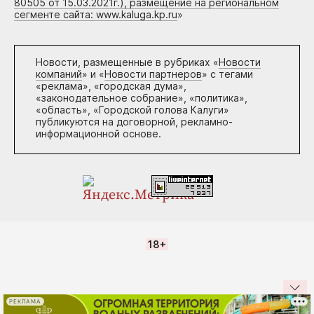
80505 от 15.03.2021г.), размещение на региональном
сегменте сайта: www.kaluga.kp.ru
»
Новости, размещенные в рубриках «
Новости
компаний
» и «
Новости партнеров
» с тегами
«реклама», «городская дума»,
«законодательное собрание», «политика»,
«область», «Городской голова Калуги»
публикуются на договорной, рекламно-
информационной основе.
18+
РЕКЛАМА