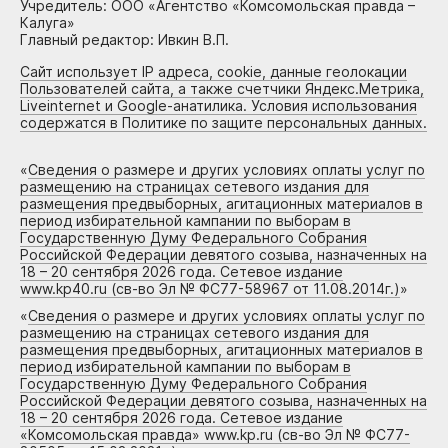
Учредитель: ООО «Агентство «Комсомольская правда –
Калуга»
Главный редактор: Ивкин В.П.
Сайт использует IP адреса, cookie, данные геолокации
Пользователей сайта, а также счетчики Яндекс.Метрика,
Liveinternet и Google-анатилика. Условия использования
содержатся в Политике по защите персональных данных.
«
Сведения о размере и других условиях оплаты услуг по
размещению на страницах сетевого издания для
размещения предвыборных, агитационных материалов в
период избирательной кампании по выборам в
Государственную Думу Федерального Собрания
Российской Федерации девятого созыва, назначенных на
18 – 20 сентября 2026 года. Сетевое издание
www.kp40.ru (св-во Эл № ФС77-58967 от 11.08.2014г.)
»
«
Сведения о размере и других условиях оплаты услуг по
размещению на страницах сетевого издания для
размещения предвыборных, агитационных материалов в
период избирательной кампании по выборам в
Государственную Думу Федерального Собрания
Российской Федерации девятого созыва, назначенных на
18 – 20 сентября 2026 года. Сетевое издание
«Комсомольская правда» www.kp.ru (св-во Эл № ФС77-