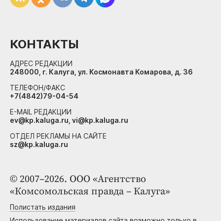
КОНТАКТЫ
АДРЕС РЕДАКЦИИ
248000, г. Калуга, ул. Космонавта Комарова, д. 36
ТЕЛЕФОН/ФАКС
+7(4842)79-04-54
E-MAIL РЕДАКЦИИ
ev@kp.kaluga.ru, vi@kp.kaluga.ru
ОТДЕЛ РЕКЛАМЫ НА САЙТЕ
sz@kp.kaluga.ru
© 2007–2026. ООО «Агентство
«Комсомольская правда – Калуга»
Полистать издания
Использование материалов сайта возможно только в