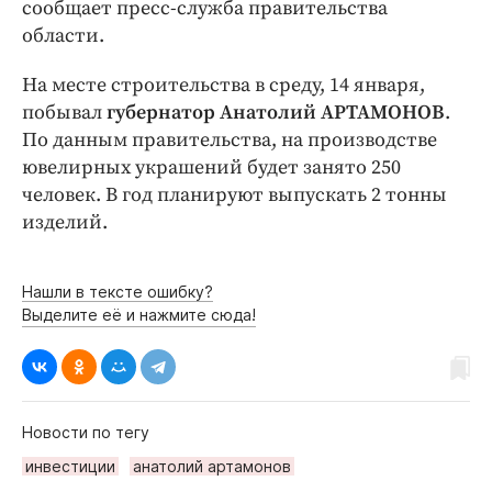
Интересное чтиво
сообщает пресс-служба правительства
области.
Клиника года
Бренд года
На месте строительства в среду, 14 января,
Работодатель года
побывал
губернатор Анатолий АРТАМОНОВ
.
По данным правительства, на производстве
ювелирных украшений будет занято 250
человек. В год планируют выпускать 2 тонны
изделий.
Нашли в тексте ошибку?
Выделите её и нажмите сюда!
Новости по тегу
инвестиции
анатолий артамонов