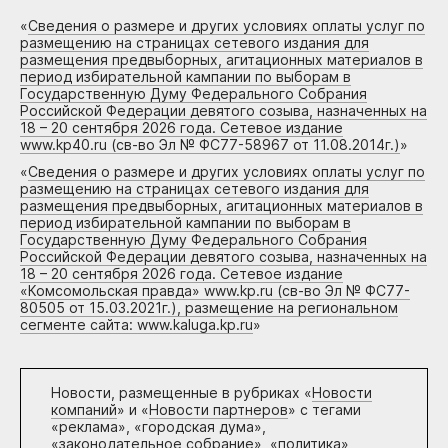
«
Сведения о размере и других условиях оплаты услуг по
размещению на страницах сетевого издания для
размещения предвыборных, агитационных материалов в
период избирательной кампании по выборам в
Государственную Думу Федерального Собрания
Российской Федерации девятого созыва, назначенных на
18 – 20 сентября 2026 года. Сетевое издание
www.kp40.ru (св-во Эл № ФС77-58967 от 11.08.2014г.)
»
«
Сведения о размере и других условиях оплаты услуг по
размещению на страницах сетевого издания для
размещения предвыборных, агитационных материалов в
период избирательной кампании по выборам в
Государственную Думу Федерального Собрания
Российской Федерации девятого созыва, назначенных на
18 – 20 сентября 2026 года. Сетевое издание
«Комсомольская правда» www.kp.ru (св-во Эл № ФС77-
80505 от 15.03.2021г.), размещение на региональном
сегменте сайта: www.kaluga.kp.ru
»
Новости, размещенные в рубриках «
Новости
компаний
» и «
Новости партнеров
» с тегами
«реклама», «городская дума»,
«законодательное собрание», «политика»,