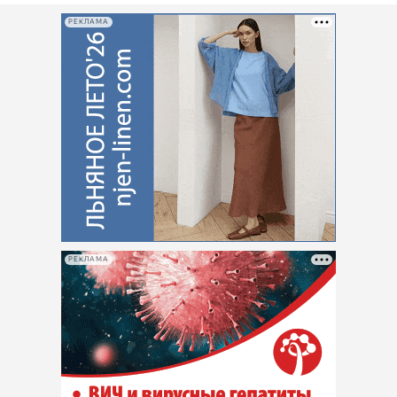
РЕКЛАМА
РЕКЛАМА