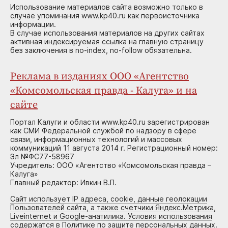
Использование материалов сайта возможно только в
случае упоминания www.kp40.ru как первоисточника
информации.
В случае использования материалов на других сайтах
активная индексируемая ссылка на главную страницу
без заключения в no-index, no-follow обязательна.
Реклама в изданиях ООО «Агентство
«Комсомольская правда - Калуга» и на
сайте
Портал Калуги и области www.kp40.ru зарегистрирован
как СМИ Федеральной службой по надзору в сфере
связи, информационных технологий и массовых
коммуникаций 11 августа 2014 г. Регистрационный номер:
Эл №ФС77-58967
Учредитель: ООО «Агентство «Комсомольская правда –
Калуга»
Главный редактор: Ивкин В.П.
Сайт использует IP адреса, cookie, данные геолокации
Пользователей сайта, а также счетчики Яндекс.Метрика,
Liveinternet и Google-анатилика. Условия использования
содержатся в Политике по защите персональных данных.