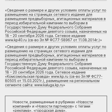
«
Сведения о размере и других условиях оплаты услуг по
размещению на страницах сетевого издания для
размещения предвыборных, агитационных материалов в
период избирательной кампании по выборам в
Государственную Думу Федерального Собрания
Российской Федерации девятого созыва, назначенных на
18 – 20 сентября 2026 года. Сетевое издание
www.kp40.ru (св-во Эл № ФС77-58967 от 11.08.2014г.)
»
«
Сведения о размере и других условиях оплаты услуг по
размещению на страницах сетевого издания для
размещения предвыборных, агитационных материалов в
период избирательной кампании по выборам в
Государственную Думу Федерального Собрания
Российской Федерации девятого созыва, назначенных на
18 – 20 сентября 2026 года. Сетевое издание
«Комсомольская правда» www.kp.ru (св-во Эл № ФС77-
80505 от 15.03.2021г.), размещение на региональном
сегменте сайта: www.kaluga.kp.ru
»
Новости, размещенные в рубриках «
Новости
компаний
» и «
Новости партнеров
» с тегами
«реклама», «городская дума»,