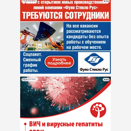
РЕКЛАМА
РЕКЛАМА