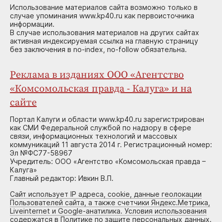
Использование материалов сайта возможно только в
случае упоминания www.kp40.ru как первоисточника
информации.
В случае использования материалов на других сайтах
активная индексируемая ссылка на главную страницу
без заключения в no-index, no-follow обязательна.
Реклама в изданиях ООО «Агентство
«Комсомольская правда - Калуга» и на
сайте
Портал Калуги и области www.kp40.ru зарегистрирован
как СМИ Федеральной службой по надзору в сфере
связи, информационных технологий и массовых
коммуникаций 11 августа 2014 г. Регистрационный номер:
Эл №ФС77-58967
Учредитель: ООО «Агентство «Комсомольская правда –
Калуга»
Главный редактор: Ивкин В.П.
Сайт использует IP адреса, cookie, данные геолокации
Пользователей сайта, а также счетчики Яндекс.Метрика,
Liveinternet и Google-анатилика. Условия использования
содержатся в Политике по защите персональных данных.