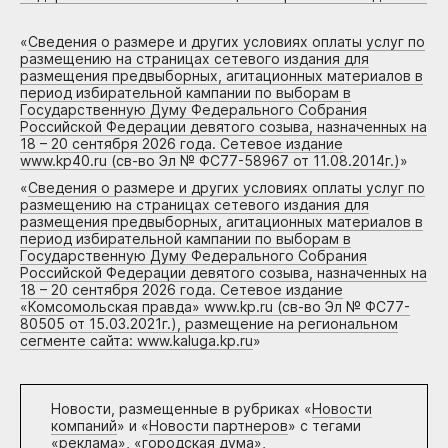
«
Сведения о размере и других условиях оплаты услуг по
размещению на страницах сетевого издания для
размещения предвыборных, агитационных материалов в
период избирательной кампании по выборам в
Государственную Думу Федерального Собрания
Российской Федерации девятого созыва, назначенных на
18 – 20 сентября 2026 года. Сетевое издание
www.kp40.ru (св-во Эл № ФС77-58967 от 11.08.2014г.)
»
«
Сведения о размере и других условиях оплаты услуг по
размещению на страницах сетевого издания для
размещения предвыборных, агитационных материалов в
период избирательной кампании по выборам в
Государственную Думу Федерального Собрания
Российской Федерации девятого созыва, назначенных на
18 – 20 сентября 2026 года. Сетевое издание
«Комсомольская правда» www.kp.ru (св-во Эл № ФС77-
80505 от 15.03.2021г.), размещение на региональном
сегменте сайта: www.kaluga.kp.ru
»
Новости, размещенные в рубриках «
Новости
компаний
» и «
Новости партнеров
» с тегами
«реклама», «городская дума»,