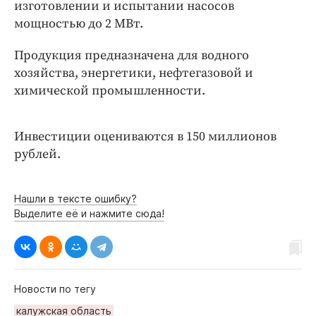
Интересное чтиво
изготовлении и испытании насосов
мощностью до 2 МВт.
Клиника года
Бренд года
Продукция предназначена для водного
Работодатель года
хозяйства, энергетики, нефтегазовой и
химической промышленности.
Инвестиции оцениваются в 150 миллионов
рублей.
Нашли в тексте ошибку?
Выделите её и нажмите сюда!
Новости по тегу
калужская область