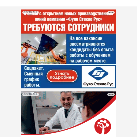
РЕКЛАМА
РЕКЛАМА