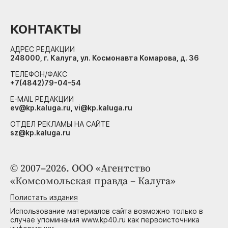
КОНТАКТЫ
АДРЕС РЕДАКЦИИ
248000, г. Калуга, ул. Космонавта Комарова, д. 36
ТЕЛЕФОН/ФАКС
+7(4842)79-04-54
E-MAIL РЕДАКЦИИ
ev@kp.kaluga.ru, vi@kp.kaluga.ru
ОТДЕЛ РЕКЛАМЫ НА САЙТЕ
sz@kp.kaluga.ru
© 2007–2026. ООО «Агентство
«Комсомольская правда – Калуга»
Полистать издания
Использование материалов сайта возможно только в
случае упоминания www.kp40.ru как первоисточника