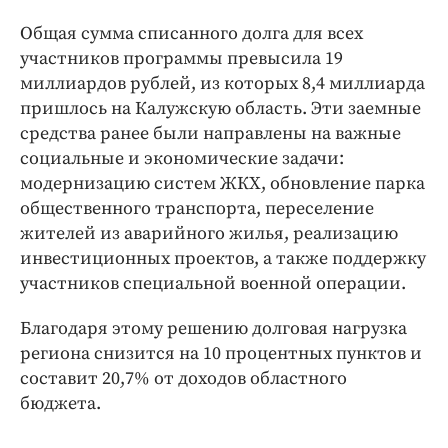
Интересное чтиво
Общая сумма списанного долга для всех
Клиника года
участников программы превысила 19
Бренд года
миллиардов рублей, из которых 8,4 миллиарда
Работодатель года
пришлось на Калужскую область. Эти заемные
средства ранее были направлены на важные
социальные и экономические задачи:
модернизацию систем ЖКХ, обновление парка
общественного транспорта, переселение
жителей из аварийного жилья, реализацию
инвестиционных проектов, а также поддержку
участников специальной военной операции.
Благодаря этому решению долговая нагрузка
региона снизится на 10 процентных пунктов и
составит 20,7% от доходов областного
бюджета.