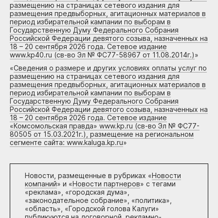
размещению на страницах сетевого издания для
размещения предвыборных, агитационных материалов в
период избирательной кампании по выборам в
Государственную Думу Федерального Собрания
Российской Федерации девятого созыва, назначенных на
18 – 20 сентября 2026 года. Сетевое издание
www.kp40.ru (св-во Эл № ФС77-58967 от 11.08.2014г.)
»
«
Сведения о размере и других условиях оплаты услуг по
размещению на страницах сетевого издания для
размещения предвыборных, агитационных материалов в
период избирательной кампании по выборам в
Государственную Думу Федерального Собрания
Российской Федерации девятого созыва, назначенных на
18 – 20 сентября 2026 года. Сетевое издание
«Комсомольская правда» www.kp.ru (св-во Эл № ФС77-
80505 от 15.03.2021г.), размещение на региональном
сегменте сайта: www.kaluga.kp.ru
»
Новости, размещенные в рубриках «
Новости
компаний
» и «
Новости партнеров
» с тегами
«реклама», «городская дума»,
«законодательное собрание», «политика»,
«область», «Городской голова Калуги»
публикуются на договорной, рекламно-