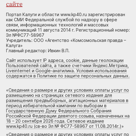
сайте
Портал Калуги и области www.kp40.ru зарегистрирован
как СМИ Федеральной службой по надзору в сфере
связи, информационных технологий и массовых
коммуникаций 11 августа 2014 г. Регистрационный номер:
Эл №ФС77-58967
Учредитель: ООО «Агентство «Комсомольская правда –
Калуга»
Главный редактор: Ивкин В.П.
Сайт использует IP адреса, cookie, данные геолокации
Пользователей сайта, а также счетчики Яндекс.Метрика,
Liveinternet и Google-анатилика. Условия использования
содержатся в Политике по защите персональных данных.
«
Сведения о размере и других условиях оплаты услуг по
размещению на страницах сетевого издания для
размещения предвыборных, агитационных материалов в
период избирательной кампании по выборам в
Государственную Думу Федерального Собрания
Российской Федерации девятого созыва, назначенных на
18 – 20 сентября 2026 года. Сетевое издание
www.kp40.ru (св-во Эл № ФС77-58967 от 11.08.2014г.)
»
«
Сведения о размере и других условиях оплаты услуг по