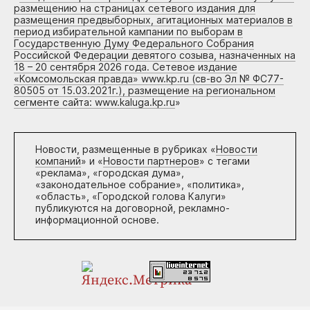
размещению на страницах сетевого издания для
размещения предвыборных, агитационных материалов в
период избирательной кампании по выборам в
Государственную Думу Федерального Собрания
Российской Федерации девятого созыва, назначенных на
18 – 20 сентября 2026 года. Сетевое издание
«Комсомольская правда» www.kp.ru (св-во Эл № ФС77-
80505 от 15.03.2021г.), размещение на региональном
сегменте сайта: www.kaluga.kp.ru
»
Новости, размещенные в рубриках «
Новости
компаний
» и «
Новости партнеров
» с тегами
«реклама», «городская дума»,
«законодательное собрание», «политика»,
«область», «Городской голова Калуги»
публикуются на договорной, рекламно-
информационной основе.