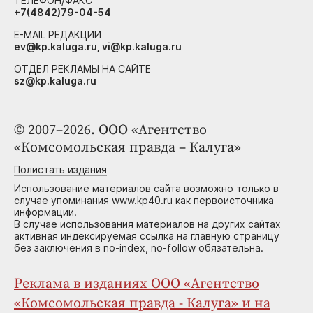
ТЕЛЕФОН/ФАКС
+7(4842)79-04-54
E-MAIL РЕДАКЦИИ
ev@kp.kaluga.ru, vi@kp.kaluga.ru
ОТДЕЛ РЕКЛАМЫ НА САЙТЕ
sz@kp.kaluga.ru
© 2007–2026. ООО «Агентство
«Комсомольская правда – Калуга»
Полистать издания
Использование материалов сайта возможно только в
случае упоминания www.kp40.ru как первоисточника
информации.
В случае использования материалов на других сайтах
активная индексируемая ссылка на главную страницу
без заключения в no-index, no-follow обязательна.
Реклама в изданиях ООО «Агентство
«Комсомольская правда - Калуга» и на