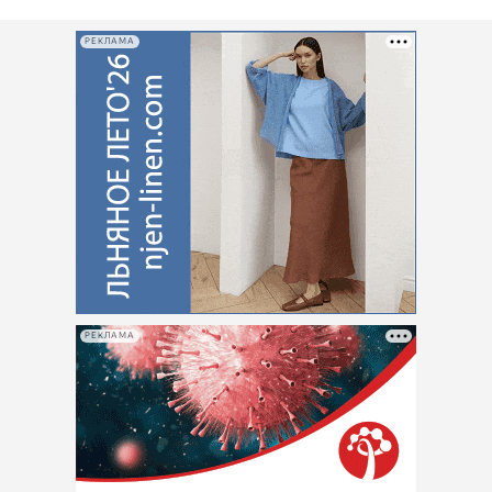
РЕКЛАМА
РЕКЛАМА