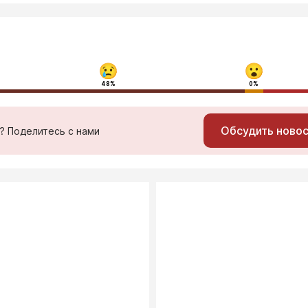
48%
0%
Обсудить ново
ь? Поделитесь с нами