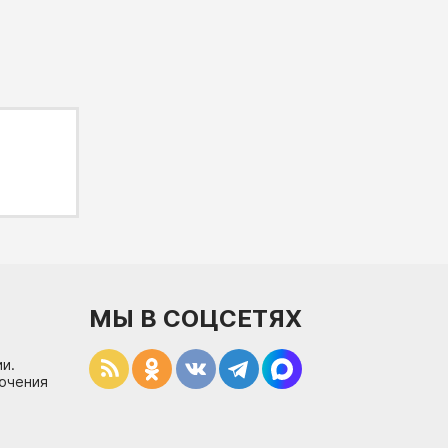
МЫ В СОЦСЕТЯХ
и.
лючения