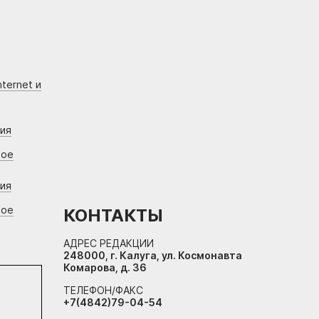
ternet и
ния
вое
ния
вое
КОНТАКТЫ
АДРЕС РЕДАКЦИИ
248000, г. Калуга, ул. Космонавта
Комарова, д. 36
ТЕЛЕФОН/ФАКС
+7(4842)79-04-54