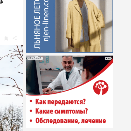
в
РЕКЛАМА