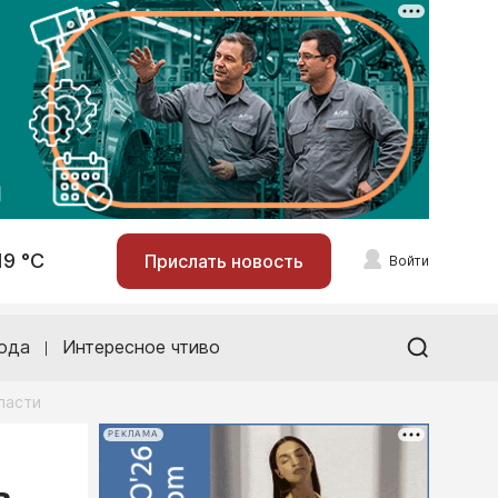
19 °С
Прислать новость
Войти
ода
Интересное чтиво
ласти
РЕКЛАМА