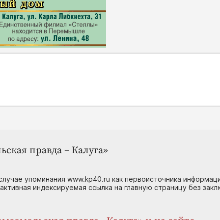
ьская правда – Калуга»
случае упоминания www.kp40.ru как первоисточника информаци
 активная индексируемая ссылка на главную страницу без зак