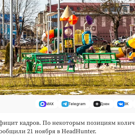
MAX
Telegram
Дзен
ВК
ефицит кадров. По некоторым позициям колич
ообщили 21 ноября в HeadHunter.