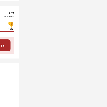
252
оценили
15%
сть