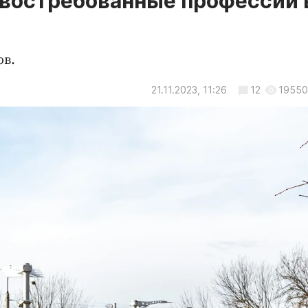
 востребованные профессии 
ов.
21.11.2023, 11:26
12
19550