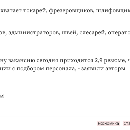
е хватает токарей, фрезеровщиков, шлифовщик
в, администраторов, швей, слесарей, операто
дну вакансию сегодня приходится 2,9 резюме, 
ции с подбором персонала, - заявили авторы
м!
экономика
ст