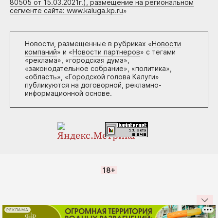
80505 от 15.03.2021г.), размещение на региональном
сегменте сайта: www.kaluga.kp.ru
»
Новости, размещенные в рубриках «
Новости
компаний
» и «
Новости партнеров
» с тегами
«реклама», «городская дума»,
«законодательное собрание», «политика»,
«область», «Городской голова Калуги»
публикуются на договорной, рекламно-
информационной основе.
18+
РЕКЛАМА