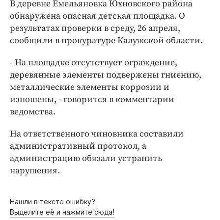
Интересное чтиво
В деревне Емельяновка Юхновского района
обнаружена опасная детская площадка. О
Клиника года
результатах проверки в среду, 26 апреля,
Бренд года
сообщили в прокуратуре Калужской области.
Работодатель года
- На площадке отсутствует ограждение,
деревянные элементы подвержены гниению,
металлические элементы коррозии и
изношены, - говорится в комментарии
ведомства.
На ответственного чиновника составили
административный протокол, а
администрацию обязали устранить
нарушения.
Нашли в тексте ошибку?
Выделите её и нажмите сюда!