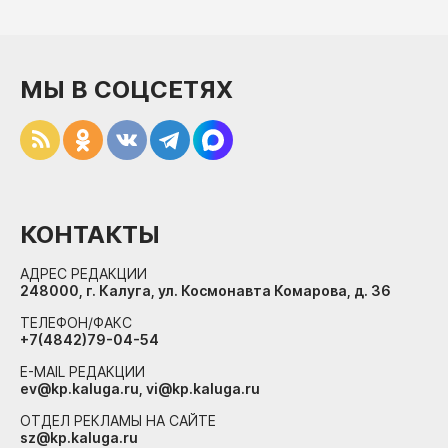
МЫ В СОЦСЕТЯХ
КОНТАКТЫ
АДРЕС РЕДАКЦИИ
248000, г. Калуга, ул. Космонавта Комарова, д. 36
ТЕЛЕФОН/ФАКС
+7(4842)79-04-54
E-MAIL РЕДАКЦИИ
ev@kp.kaluga.ru, vi@kp.kaluga.ru
ОТДЕЛ РЕКЛАМЫ НА САЙТЕ
sz@kp.kaluga.ru