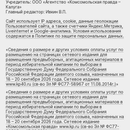
Учредитель: ООО «Агентство «Комсомольская правда –
Калуга»
Главный редактор: Ивкин В.П.
Сайт использует IP адреса, cookie, данные геолокации
Пользователей сайта, а также счетчики Яндекс.Метрика,
Liveinternet и Google-анатилика. Условия использования
содержатся в Политике по защите персональных данных.
«
Сведения о размере и других условиях оплаты услуг по
размещению на страницах сетевого издания для
размещения предвыборных, агитационных материалов в
период избирательной кампании по выборам в
Государственную Думу Федерального Собрания
Российской Федерации девятого созыва, назначенных на
18 – 20 сентября 2026 года. Сетевое издание
www.kp40.ru (св-во Эл № ФС77-58967 от 11.08.2014г.)
»
«
Сведения о размере и других условиях оплаты услуг по
размещению на страницах сетевого издания для
размещения предвыборных, агитационных материалов в
период избирательной кампании по выборам в
Государственную Думу Федерального Собрания
Российской Федерации девятого созыва, назначенных на
18 – 20 сентября 2026 года. Сетевое издание
«Комсомольская правда» www.kp.ru (св-во Эл № ФС77-