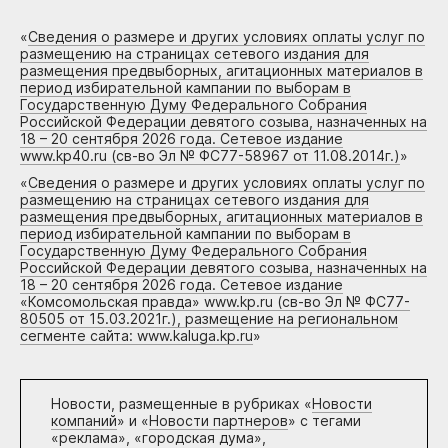
«
Сведения о размере и других условиях оплаты услуг по
размещению на страницах сетевого издания для
размещения предвыборных, агитационных материалов в
период избирательной кампании по выборам в
Государственную Думу Федерального Собрания
Российской Федерации девятого созыва, назначенных на
18 – 20 сентября 2026 года. Сетевое издание
www.kp40.ru (св-во Эл № ФС77-58967 от 11.08.2014г.)
»
«
Сведения о размере и других условиях оплаты услуг по
размещению на страницах сетевого издания для
размещения предвыборных, агитационных материалов в
период избирательной кампании по выборам в
Государственную Думу Федерального Собрания
Российской Федерации девятого созыва, назначенных на
18 – 20 сентября 2026 года. Сетевое издание
«Комсомольская правда» www.kp.ru (св-во Эл № ФС77-
80505 от 15.03.2021г.), размещение на региональном
сегменте сайта: www.kaluga.kp.ru
»
Новости, размещенные в рубриках «
Новости
компаний
» и «
Новости партнеров
» с тегами
«реклама», «городская дума»,