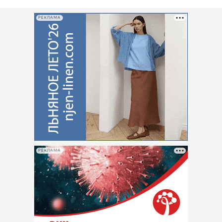
РЕКЛАМА
РЕКЛАМА