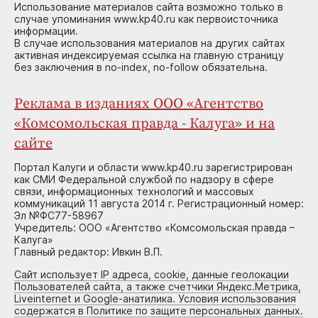
Использование материалов сайта возможно только в
случае упоминания www.kp40.ru как первоисточника
информации.
В случае использования материалов на других сайтах
активная индексируемая ссылка на главную страницу
без заключения в no-index, no-follow обязательна.
Реклама в изданиях ООО «Агентство
«Комсомольская правда - Калуга» и на
сайте
Портал Калуги и области www.kp40.ru зарегистрирован
как СМИ Федеральной службой по надзору в сфере
связи, информационных технологий и массовых
коммуникаций 11 августа 2014 г. Регистрационный номер:
Эл №ФС77-58967
Учредитель: ООО «Агентство «Комсомольская правда –
Калуга»
Главный редактор: Ивкин В.П.
Сайт использует IP адреса, cookie, данные геолокации
Пользователей сайта, а также счетчики Яндекс.Метрика,
Liveinternet и Google-анатилика. Условия использования
содержатся в Политике по защите персональных данных.