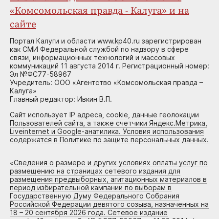
«Комсомольская правда - Калуга» и на
сайте
Портал Калуги и области www.kp40.ru зарегистрирован
как СМИ Федеральной службой по надзору в сфере
связи, информационных технологий и массовых
коммуникаций 11 августа 2014 г. Регистрационный номер:
Эл №ФС77-58967
Учредитель: ООО «Агентство «Комсомольская правда –
Калуга»
Главный редактор: Ивкин В.П.
Сайт использует IP адреса, cookie, данные геолокации
Пользователей сайта, а также счетчики Яндекс.Метрика,
Liveinternet и Google-анатилика. Условия использования
содержатся в Политике по защите персональных данных.
«
Сведения о размере и других условиях оплаты услуг по
размещению на страницах сетевого издания для
размещения предвыборных, агитационных материалов в
период избирательной кампании по выборам в
Государственную Думу Федерального Собрания
Российской Федерации девятого созыва, назначенных на
18 – 20 сентября 2026 года. Сетевое издание