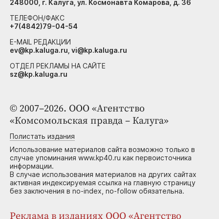
248000, г. Калуга, ул. Космонавта Комарова, д. 36
ТЕЛЕФОН/ФАКС
+7(4842)79-04-54
E-MAIL РЕДАКЦИИ
ev@kp.kaluga.ru, vi@kp.kaluga.ru
ОТДЕЛ РЕКЛАМЫ НА САЙТЕ
sz@kp.kaluga.ru
© 2007–2026. ООО «Агентство
«Комсомольская правда – Калуга»
Полистать издания
Использование материалов сайта возможно только в
случае упоминания www.kp40.ru как первоисточника
информации.
В случае использования материалов на других сайтах
активная индексируемая ссылка на главную страницу
без заключения в no-index, no-follow обязательна.
Реклама в изданиях ООО «Агентство