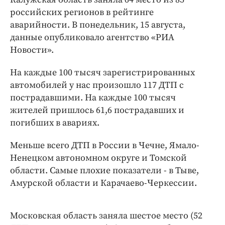
Интересное чтиво
российских регионов в рейтинге
Клиника года
аварийности. В понедельник, 15 августа,
Бренд года
данные опубликовало агентство «РИА
Работодатель года
Новости».
На каждые 100 тысяч зарегистрированных
автомобилей у нас произошло 117 ДТП с
пострадавшими. На каждые 100 тысяч
жителей пришлось 61,6 пострадавших и
погибших в авариях.
Меньше всего ДТП в России в Чечне, Ямало-
Ненецком автономном округе и Томской
области. Самые плохие показатели - в Тыве,
Амурской области и Карачаево-Черкессии.
Московская область заняла шестое место (52