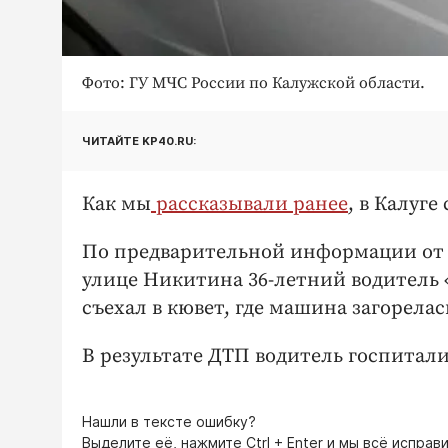
Фото: ГУ МЧС России по Калужской области.
ЧИТАЙТЕ KP40.RU:
Как мы
рассказывали ранее
, в Калуг
По предварительной информации от УМ
улице Никитина 36-летний водитель 
съехал в кювет, где машина загорелас
В результате ДТП водитель госпитал
Нашли в тексте ошибку?
Выделите её, нажмите
Ctrl + Enter
и мы всё исправи