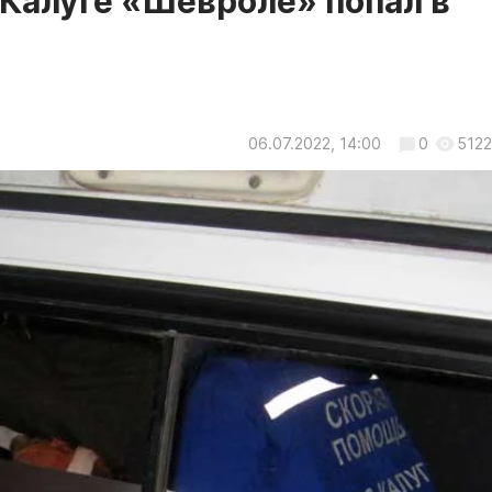
 Калуге «Шевроле» попал в
06.07.2022, 14:00
0
5122