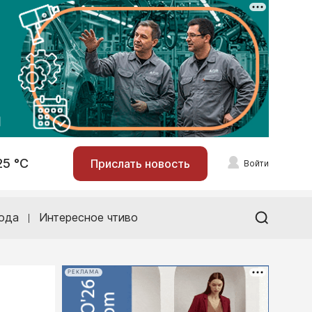
25 °С
Прислать новость
Войти
ода
Интересное чтиво
РЕКЛАМА