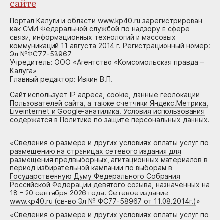
сайте
Портал Калуги и области www.kp40.ru зарегистрирован
как СМИ Федеральной службой по надзору в сфере
связи, информационных технологий и массовых
коммуникаций 11 августа 2014 г. Регистрационный номер:
Эл №ФС77-58967
Учредитель: ООО «Агентство «Комсомольская правда –
Калуга»
Главный редактор: Ивкин В.П.
Сайт использует IP адреса, cookie, данные геолокации
Пользователей сайта, а также счетчики Яндекс.Метрика,
Liveinternet и Google-анатилика. Условия использования
содержатся в Политике по защите персональных данных.
«
Сведения о размере и других условиях оплаты услуг по
размещению на страницах сетевого издания для
размещения предвыборных, агитационных материалов в
период избирательной кампании по выборам в
Государственную Думу Федерального Собрания
Российской Федерации девятого созыва, назначенных на
18 – 20 сентября 2026 года. Сетевое издание
www.kp40.ru (св-во Эл № ФС77-58967 от 11.08.2014г.)
»
«
Сведения о размере и других условиях оплаты услуг по