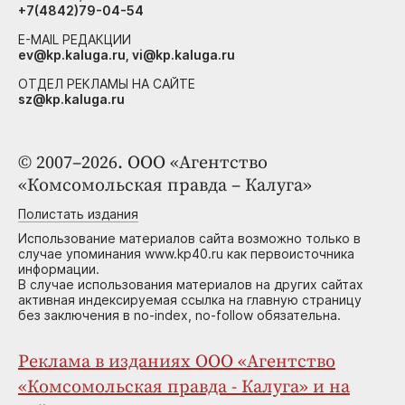
+7(4842)79-04-54
E-MAIL РЕДАКЦИИ
ev@kp.kaluga.ru, vi@kp.kaluga.ru
ОТДЕЛ РЕКЛАМЫ НА САЙТЕ
sz@kp.kaluga.ru
© 2007–2026. ООО «Агентство
«Комсомольская правда – Калуга»
Полистать издания
Использование материалов сайта возможно только в
случае упоминания www.kp40.ru как первоисточника
информации.
В случае использования материалов на других сайтах
активная индексируемая ссылка на главную страницу
без заключения в no-index, no-follow обязательна.
Реклама в изданиях ООО «Агентство
«Комсомольская правда - Калуга» и на