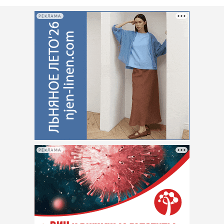
РЕКЛАМА
РЕКЛАМА