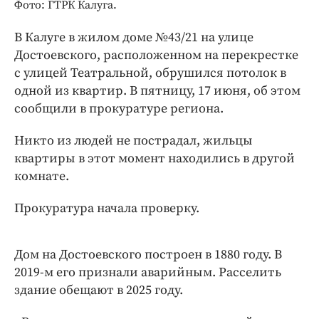
Интересное чтиво
Фото: ГТРК Калуга.
Клиника года
В Калуге в жилом доме №43/21 на улице
Бренд года
Достоевского, расположенном на перекрестке
Работодатель года
с улицей Театральной, обрушился потолок в
одной из квартир. В пятницу, 17 июня, об этом
сообщили в прокуратуре региона.
Никто из людей не пострадал, жильцы
квартиры в этот момент находились в другой
комнате.
Прокуратура начала проверку.
Дом на Достоевского построен в 1880 году. В
2019-м его признали аварийным. Расселить
здание обещают в 2025 году.