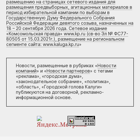
размещению на страницах сетевого издания для
размещения предвыборных, агитационных материалов в
период избирательной кампании по выборам в
Государственную Думу Федерального Собрания
Российской Федерации девятого созыва, назначенных на
18 – 20 сентября 2026 года. Сетевое издание
«Комсомольская правда» www.kp.ru (св-во Эл № ФС77-
80505 от 15.03.2021г.), размещение на региональном
сегменте сайта: www.kaluga.kp.ru
»
Новости, размещенные в рубриках «
Новости
компаний
» и «
Новости партнеров
» с тегами
«реклама», «городская дума»,
«законодательное собрание», «политика»,
«область», «Городской голова Калуги»
публикуются на договорной, рекламно-
информационной основе.