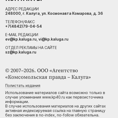
АДРЕС РЕДАКЦИИ
248000, г. Калуга, ул. Космонавта Комарова, д. 36
ТЕЛЕФОН/ФАКС
+7(4842)79-04-54
E-MAIL РЕДАКЦИИ
ev@kp.kaluga.ru, vi@kp.kaluga.ru
ОТДЕЛ РЕКЛАМЫ НА САЙТЕ
sz@kp.kaluga.ru
© 2007–2026. ООО «Агентство
«Комсомольская правда – Калуга»
Полистать издания
Использование материалов сайта возможно только в
случае упоминания www.kp40.ru как первоисточника
информации.
В случае использования материалов на других сайтах
активная индексируемая ссылка на главную страницу
без заключения в no-index, no-follow обязательна.