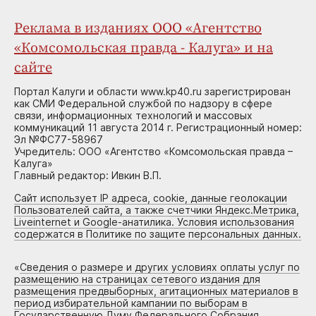
Реклама в изданиях ООО «Агентство
«Комсомольская правда - Калуга» и на
сайте
Портал Калуги и области www.kp40.ru зарегистрирован
как СМИ Федеральной службой по надзору в сфере
связи, информационных технологий и массовых
коммуникаций 11 августа 2014 г. Регистрационный номер:
Эл №ФС77-58967
Учредитель: ООО «Агентство «Комсомольская правда –
Калуга»
Главный редактор: Ивкин В.П.
Сайт использует IP адреса, cookie, данные геолокации
Пользователей сайта, а также счетчики Яндекс.Метрика,
Liveinternet и Google-анатилика. Условия использования
содержатся в Политике по защите персональных данных.
«
Сведения о размере и других условиях оплаты услуг по
размещению на страницах сетевого издания для
размещения предвыборных, агитационных материалов в
период избирательной кампании по выборам в
Государственную Думу Федерального Собрания