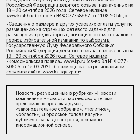
Российской Федерации девятого созыва, назначенных на
18 – 20 сентября 2026 года. Сетевое издание
www.kp40.ru (св-во Эл № ФС77-58967 от 11.08.2014г.)
»
«
Сведения о размере и других условиях оплаты услуг по
размещению на страницах сетевого издания для
размещения предвыборных, агитационных материалов в
период избирательной кампании по выборам в
Государственную Думу Федерального Собрания
Российской Федерации девятого созыва, назначенных на
18 – 20 сентября 2026 года. Сетевое издание
«Комсомольская правда» www.kp.ru (св-во Эл № ФС77-
80505 от 15.03.2021г.), размещение на региональном
сегменте сайта: www.kaluga.kp.ru
»
Новости, размещенные в рубриках «
Новости
компаний
» и «
Новости партнеров
» с тегами
«реклама», «городская дума»,
«законодательное собрание», «политика»,
«область», «Городской голова Калуги»
публикуются на договорной, рекламно-
информационной основе.