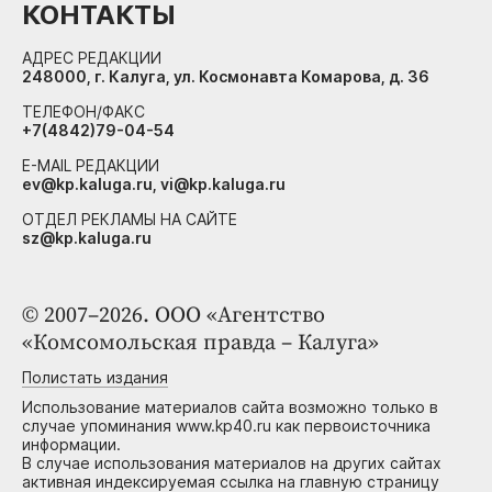
КОНТАКТЫ
АДРЕС РЕДАКЦИИ
248000, г. Калуга, ул. Космонавта Комарова, д. 36
ТЕЛЕФОН/ФАКС
+7(4842)79-04-54
E-MAIL РЕДАКЦИИ
ev@kp.kaluga.ru, vi@kp.kaluga.ru
ОТДЕЛ РЕКЛАМЫ НА САЙТЕ
sz@kp.kaluga.ru
© 2007–2026. ООО «Агентство
«Комсомольская правда – Калуга»
Полистать издания
Использование материалов сайта возможно только в
случае упоминания www.kp40.ru как первоисточника
информации.
В случае использования материалов на других сайтах
активная индексируемая ссылка на главную страницу