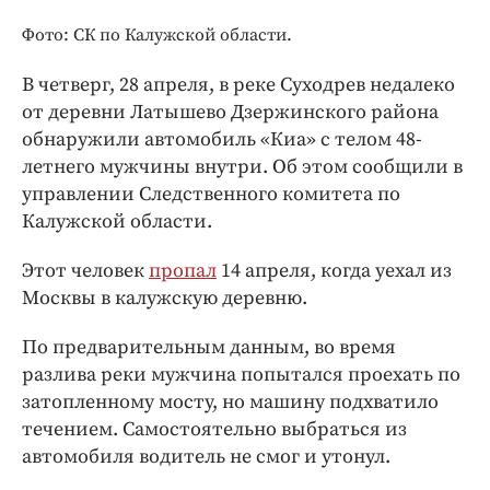
Интересное чтиво
Фото: СК по Калужской области.
Клиника года
Бренд года
В четверг, 28 апреля, в реке Суходрев недалеко
Работодатель года
от деревни Латышево Дзержинского района
обнаружили автомобиль «Киа» с телом 48-
летнего мужчины внутри. Об этом сообщили в
управлении Следственного комитета по
Калужской области.
Этот человек
пропал
14 апреля, когда уехал из
Москвы в калужскую деревню.
По предварительным данным, во время
разлива реки мужчина попытался проехать по
затопленному мосту, но машину подхватило
течением. Самостоятельно выбраться из
автомобиля водитель не смог и утонул.