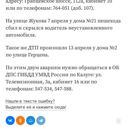
адресу: Грабцевское шоссе, 112а, кабинет 10
или по телефонам: 764-051 (доб. 107).
На улице Жукова 7 апреля у дома №21 пешехода
сбил и скрылся водитель неустановленного
автомобиля.
Такое же ДТП произошло 13 апреля у дома №2
по улице Герцена.
По этим двум авариям нужно обращаться в ОБ
ДПС ГИБДД УМВД России по Калуге: ул.
Телевизионная, 3а, кабинет 16 или по
телефонам: 547-534, 547-588.
Нашли в тексте ошибку?
Выделите её и нажмите сюда!