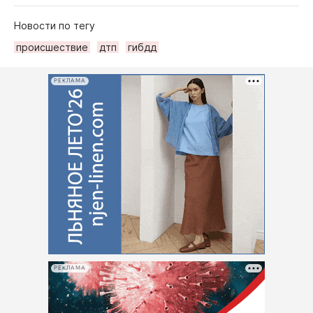
Новости по тегу
происшествие
дтп
гибдд
РЕКЛАМА
РЕКЛАМА