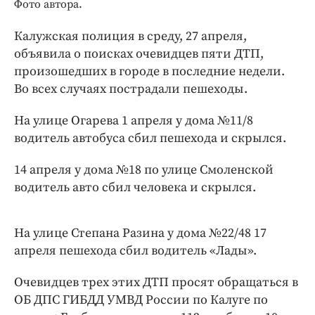
Интересное чтиво
Фото автора.
Клиника года
Калужская полиция в среду, 27 апреля,
Бренд года
объявила о поисках очевидцев пяти ДТП,
Работодатель года
произошедших в городе в последние недели.
Во всех случаях пострадали пешеходы.
На улице Огарева 1 апреля у дома №11/8
водитель автобуса сбил пешехода и скрылся.
14 апреля у дома №18 по улице Смоленской
водитель авто сбил человека и скрылся.
На улице Степана Разина у дома №22/48 17
апреля пешехода сбил водитель «Лады».
Очевидцев трех этих ДТП просят обращаться в
ОБ ДПС ГИБДД УМВД России по Калуге по