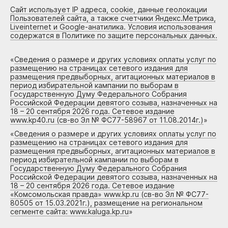
Сайт использует IP адреса, cookie, данные геолокации
Пользователей сайта, а также счетчики Яндекс.Метрика,
Liveinternet и Google-анатилика. Условия использования
содержатся в Политике по защите персональных данных.
«
Сведения о размере и других условиях оплаты услуг по
размещению на страницах сетевого издания для
размещения предвыборных, агитационных материалов в
период избирательной кампании по выборам в
Государственную Думу Федерального Собрания
Российской Федерации девятого созыва, назначенных на
18 – 20 сентября 2026 года. Сетевое издание
www.kp40.ru (св-во Эл № ФС77-58967 от 11.08.2014г.)
»
«
Сведения о размере и других условиях оплаты услуг по
размещению на страницах сетевого издания для
размещения предвыборных, агитационных материалов в
период избирательной кампании по выборам в
Государственную Думу Федерального Собрания
Российской Федерации девятого созыва, назначенных на
18 – 20 сентября 2026 года. Сетевое издание
«Комсомольская правда» www.kp.ru (св-во Эл № ФС77-
80505 от 15.03.2021г.), размещение на региональном
сегменте сайта: www.kaluga.kp.ru
»